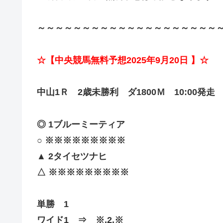
～～～～～～～～～～～～～～～～～～～～
☆【中央競馬無料予想2025年9月20日 】☆
中山1Ｒ 2歳未勝利 ダ1800Ｍ 10:00発
◎ 1ブルーミーティア
○ ※※※※※※※※※
▲ 2タイセツナヒ
△ ※※※※※※※※※
単勝 1
ワイド1 ⇒ ※,2,※