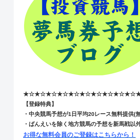
★☆★☆★☆★☆★☆★☆★☆★☆★☆★☆
【登録特典】
・中央競馬予想が1日平均20レース無料提供(無
・ばんえいを除く地方競馬の予想を新馬戦以外
お得な無料会員のご登録はこちらから！