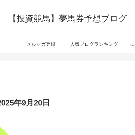
【投資競馬】夢馬券予想ブログ
メルマガ登録
人気ブログランキング
に
25年9月20日