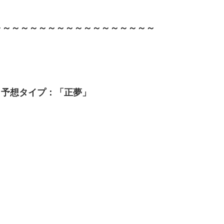
～～～～～～～～～～～～～～～～～～
走 予想タイプ：「正夢」