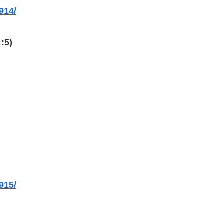
914/
5)
915/