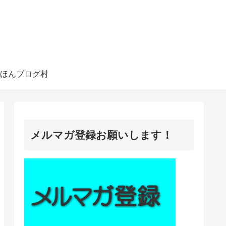
ほんブログ村
メルマガ登録お願いします！