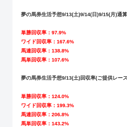
夢の馬券生活予想9/13(土)9/14(日)9/15(月)
単勝回収率：97.9%
ワイド回収率：167.6%
馬連回収率：138.8%
馬単回収率：107.6%
夢の馬券生活予想9/13(土)回収率(ご提供レース:
単勝回収率：124.0%
ワイド回収率：199.3%
馬連回収率：206.8%
馬単回収率：143.2%