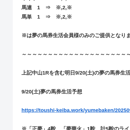
馬連 1 ⇒ ※,2,※
馬単 1 ⇒ ※,2,※
※は夢の馬券生活会員様のみのご提供となり
～～～～～～～～～～～～～～～～～～～～
上記中山1Rを含む明日9/20(土)の夢の馬券
9/20(土)夢の馬券生活予想
https://toushi-keiba.work/yumebaken/20250
※「正夢」4鞍、「夢華火」1鞍、計5鞍のラ