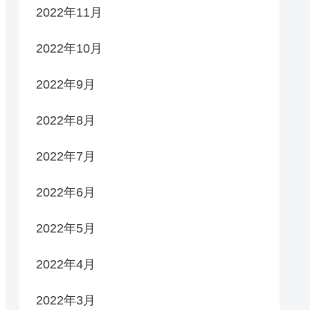
2022年11月
2022年10月
2022年9月
2022年8月
2022年7月
2022年6月
2022年5月
2022年4月
2022年3月