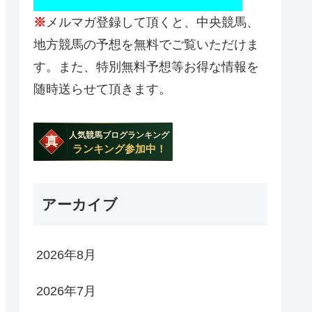
※
メルマガ登録して頂くと、中央競馬、
地方競馬の予想を無料でご覧いただけま
す。また、特別無料予想等お得な情報を
随時送らせて頂きます。
アーカイブ
2026年8月
2026年7月