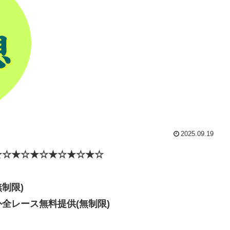
2025.09.19
★☆★☆★☆★☆★☆★☆
制限)
全レース無料提供(無制限)