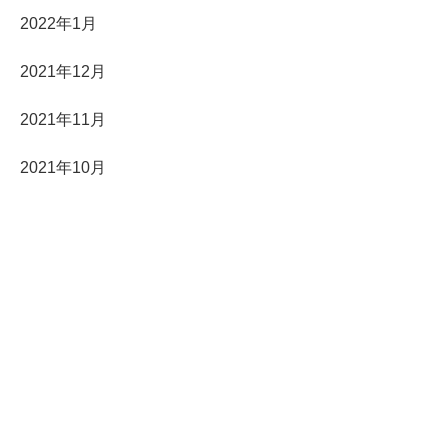
2022年1月
2021年12月
2021年11月
2021年10月