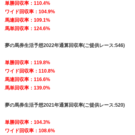
単勝回収率：110.4%
ワイド回収率：104.9%
馬連回収率：109.1%
馬単回収率：124.6%
夢の馬券生活予想2022年通算回収率(ご提供レース:546)
単勝回収率：119.8%
ワイド回収率：110.8%
馬連回収率：116.6%
馬単回収率：139.0%
夢の馬券生活予想2021年通算回収率(ご提供レース:520)
単勝回収率：104.3%
ワイド回収率：108.6%