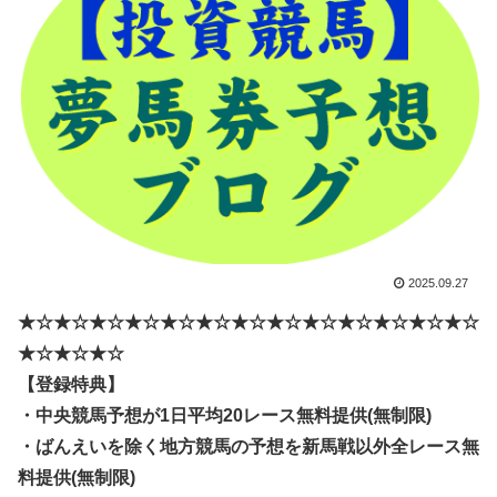
2025.09.27
★☆★☆★☆★☆★☆★☆★☆★☆★☆★☆★☆★☆★☆
★☆★☆★☆
【登録特典】
・中央競馬予想が1日平均20レース無料提供(無制限)
・ばんえいを除く地方競馬の予想を新馬戦以外全レース無
料提供(無制限)