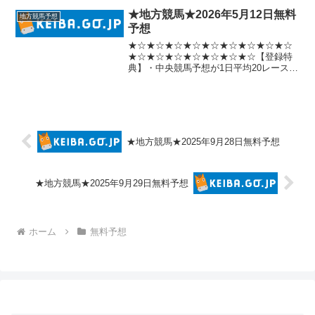
制限)・【夢の馬券生活予想】ご提供レー
★地方競馬★2026年5月12日無料
地方競馬予想
スの中から、...
予想
★☆★☆★☆★☆★☆★☆★☆★☆★☆
★☆★☆★☆★☆★☆★☆★☆【登録特
典】・中央競馬予想が1日平均20レース無
料提供(無制限)・ばんえいを除く地方競馬
の予想を新馬戦以外全レース無料提供(無
制限)・【夢の馬券生活予想】ご提供レー
スの中から、...
★地方競馬★2025年9月28日無料予想
★地方競馬★2025年9月29日無料予想
ホーム
無料予想