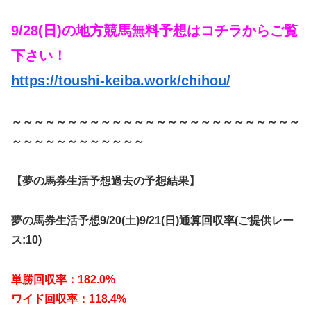
9/28(日)の地方競馬無料予想はコチラからご覧
下さい！
https://toushi-keiba.work/chihou/
～～～～～～～～～～～～～～～～～～～～～～～～～～
～～～～～～～～～～～～
【夢の馬券生活予想過去の予想結果】
夢の馬券生活予想9/20(土)9/21(日)通算回収率(ご提供レー
ス:10)
単勝回収率：182.0%
ワイド回収率：118.4%