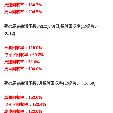
馬連回収率：160.7%
馬単回収率：204.5%
夢の馬券生活予想8/2(土)8/3(日)通算回収率(ご提供レー
ス:12)
単勝回収率：115.0%
ワイド回収率：69.2%
馬連回収率：61.6%
馬単回収率：106.0%
夢の馬券生活予想8月通算回収率(ご提供レース:59)
単勝回収率：152.0%
ワイド回収率：133.4%
馬連回収率：122.0%