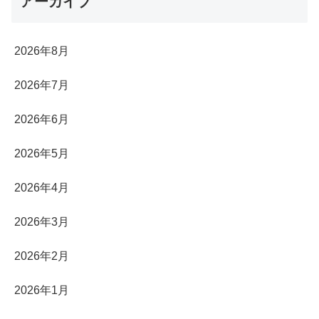
アーカイブ
2026年8月
2026年7月
2026年6月
2026年5月
2026年4月
2026年3月
2026年2月
2026年1月