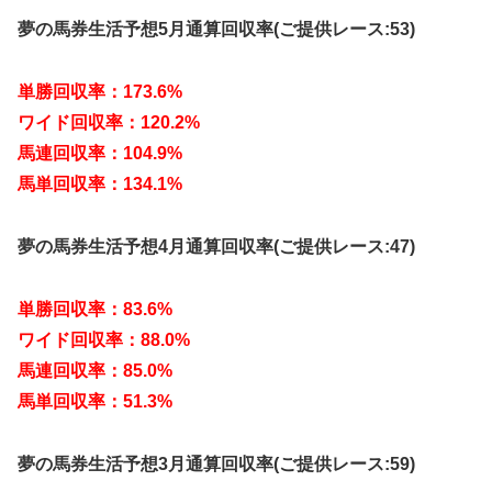
夢の馬券生活予想5月通算回収率(ご提供レース:53)
単勝回収率：173.6%
ワイド回収率：120.2%
馬連回収率：104.9%
馬単回収率：134.1%
夢の馬券生活予想4月通算回収率(ご提供レース:47)
単勝回収率：83.6%
ワイド回収率：88.0%
馬連回収率：85.0%
馬単回収率：51.3%
夢の馬券生活予想3月通算回収率(ご提供レース:59)