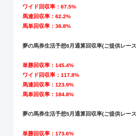
ワイド回収率：67.5%
馬連回収率：62.2%
馬単回収率：36.8%
夢の馬券生活予想6月通算回収率(ご提供レース:
単勝回収率：145.4%
ワイド回収率：117.8%
馬連回収率：123.9%
馬単回収率：184.8%
夢の馬券生活予想5月通算回収率(ご提供レース:
単勝回収率：173.6%