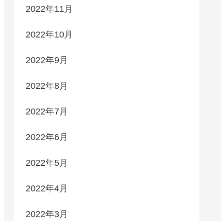
2022年11月
2022年10月
2022年9月
2022年8月
2022年7月
2022年6月
2022年5月
2022年4月
2022年3月