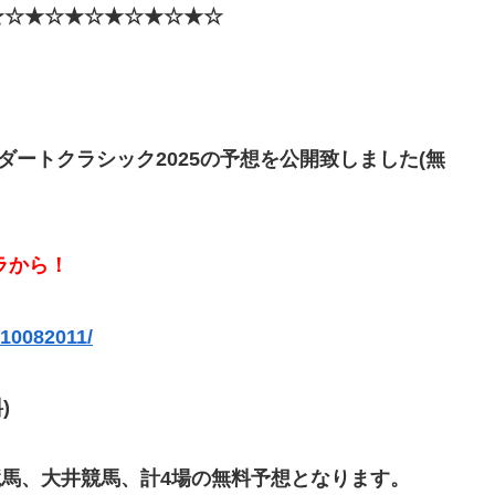
★☆★☆★☆★☆★☆★☆
ンダートクラシック2025の予想を公開致しました(無
ラから！
510082011/
)
門別競馬、大井競馬、計4場の無料予想となります。