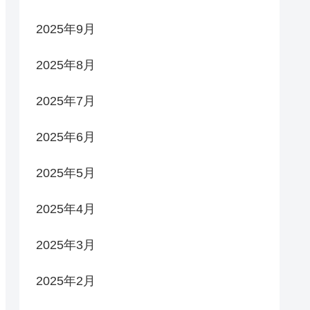
2025年9月
2025年8月
2025年7月
2025年6月
2025年5月
2025年4月
2025年3月
2025年2月