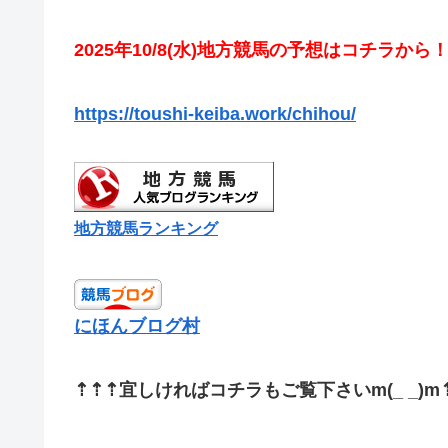
2025年10/8(水)地方競馬の予想はコチラから
https://toushi-keiba.work/chihou/
地方競馬ランキング
にほんブログ村
⇡⇡⇡宜しければコチラもご覧下さいm(_ _)m