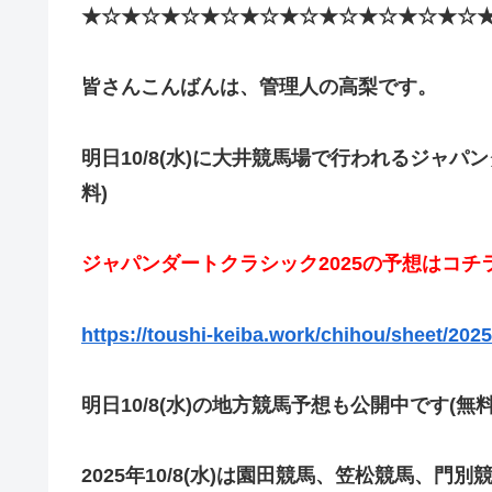
★☆★☆★☆★☆★☆★☆★☆★☆★☆★☆
皆さんこんばんは、管理人の高梨です。
明日10/8(水)に大井競馬場で行われるジャパ
料)
ジャパンダートクラシック2025の予想はコチ
https://toushi-keiba.work/chihou/sheet/202
明日10/8(水)の地方競馬予想も公開中です(無料
2025年10/8(水)は園田競馬、笠松競馬、