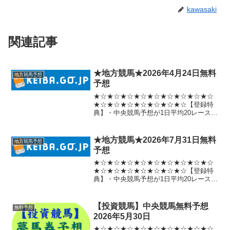
kawasaki
関連記事
★地方競馬★2026年4月24日無料
地方競馬予想
予想
★☆★☆★☆★☆★☆★☆★☆★☆★☆
★☆★☆★☆★☆★☆★☆★☆【登録特
典】・中央競馬予想が1日平均20レース無
料提供(無制限)・ばんえいを除く地方競馬
の予想を新馬戦以外全レース無料提供(無
制限)・【夢の馬券生活予想】ご提供レー
★地方競馬★2026年7月31日無料
地方競馬予想
スの中から、...
予想
★☆★☆★☆★☆★☆★☆★☆★☆★☆
★☆★☆★☆★☆★☆★☆★☆【登録特
典】・中央競馬予想が1日平均20レース無
料提供(無制限)・ばんえいを除く地方競馬
の予想を新馬戦以外全レース無料提供(無
制限)・【夢の馬券生活予想】ご提供レー
【投資競馬】中央競馬無料予想
無料予想
スの中から、...
2026年5月30日
★☆★☆★☆★☆★☆★☆★☆★☆★☆