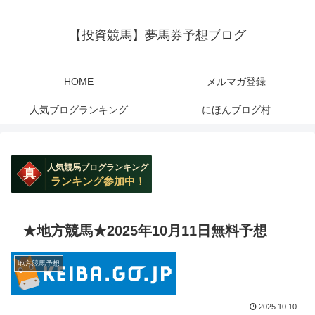
【投資競馬】夢馬券予想ブログ
HOME
メルマガ登録
人気ブログランキング
にほんブログ村
★地方競馬★2025年10月11日無料予想
地方競馬予想
2025.10.10