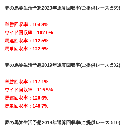
夢の馬券生活予想2020年通算回収率(ご提供レース:559)
単勝回収率：104.8%
ワイド回収率：102.0%
馬連回収率：112.5%
馬単回収率：122.5%
夢の馬券生活予想2019年通算回収率(ご提供レース:532)
単勝回収率：117.1%
ワイド回収率：115.5%
馬連回収率：120.6%
馬単回収率：148.7%
夢の馬券生活予想2018年通算回収率(ご提供レース:510)