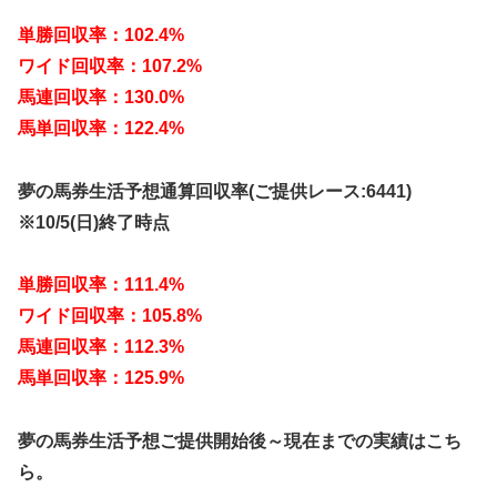
単勝回収率：102.4%
ワイド回収率：107.2%
馬連回収率：130.0%
馬単回収率：122.4%
夢の馬券生活予想通算回収率(ご提供レース:6441)
※10/5(日)終了時点
単勝回収率：111.4%
ワイド回収率：105.8%
馬連回収率：112.3%
馬単回収率：125.9%
夢の馬券生活予想ご提供開始後～現在までの実績はこち
ら。