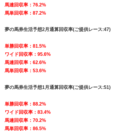
馬連回収率：76.2%
馬単回収率：87.2%
夢の馬券生活予想2月通算回収率(ご提供レース:47)
単勝回収率：81.5%
ワイド回収率：95.6%
馬連回収率：62.6%
馬単回収率：53.6%
夢の馬券生活予想1月通算回収率(ご提供レース:51)
単勝回収率：88.2%
ワイド回収率：83.4%
馬連回収率：70.2%
馬単回収率：86.5%