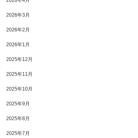
2026年4月
2026年3月
2026年2月
2026年1月
2025年12月
2025年11月
2025年10月
2025年9月
2025年8月
2025年7月