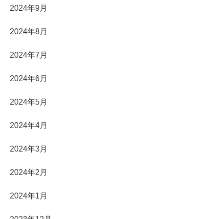
2024年9月
2024年8月
2024年7月
2024年6月
2024年5月
2024年4月
2024年3月
2024年2月
2024年1月