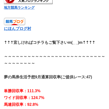
地方競馬ランキング
にほんブログ村
⇡⇡⇡宜しければコチラもご覧下さいm(_ _)m⇡⇡⇡⇡
～～～～～～～～～～～～～～～～～～～～～～～～～～
～～～～～～～～
夢の馬券生活予想9月通算回収率(ご提供レース:47)
単勝回収率：111.3%
ワイド回収率：124.7%
馬連回収率：92.8%