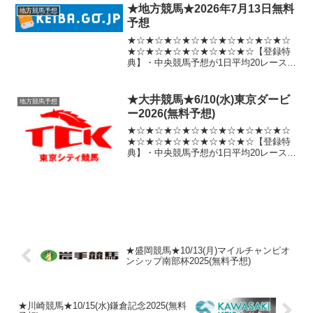
制限)・【夢の馬券生活予想】ご提供レー
★地方競馬★2026年7月13日無料
地方競馬予想
スの中から、...
予想
★☆★☆★☆★☆★☆★☆★☆★☆★☆
★☆★☆★☆★☆★☆★☆★☆【登録特
典】・中央競馬予想が1日平均20レース無
料提供(無制限)・ばんえいを除く地方競馬
の予想を新馬戦以外全レース無料提供(無
制限)・【夢の馬券生活予想】ご提供レー
★大井競馬★6/10(水)東京ダービ
地方競馬予想
スの中から、...
ー2026(無料予想)
★☆★☆★☆★☆★☆★☆★☆★☆★☆
★☆★☆★☆★☆★☆★☆★☆【登録特
典】・中央競馬予想が1日平均20レース無
料提供(無制限)・ばんえいを除く地方競馬
の予想を新馬戦以外全レース無料提供(無
制限)・【夢の馬券生活予想】ご提供レー
スの中から、...
★盛岡競馬★10/13(月)マイルチャンピオ
ンシップ南部杯2025(無料予想)
★川崎競馬★10/15(水)鎌倉記念2025(無料