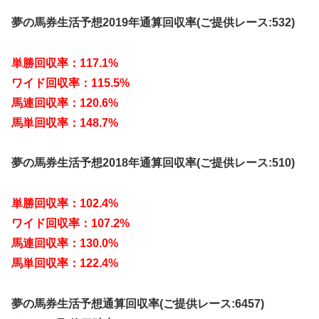
夢の馬券生活予想2019年通算回収率(ご提供レース:532)
単勝回収率：117.1%
ワイド回収率：115.5%
馬連回収率：120.6%
馬単回収率：148.7%
夢の馬券生活予想2018年通算回収率(ご提供レース:510)
単勝回収率：102.4%
ワイド回収率：107.2%
馬連回収率：130.0%
馬単回収率：122.4%
夢の馬券生活予想通算回収率(ご提供レース:6457)