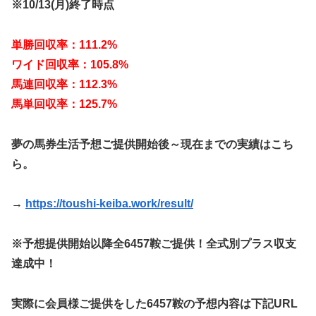
※10/13(月)終了時点
単勝回収率：111.2%
ワイド回収率：105.8%
馬連回収率：112.3%
馬単回収率：125.7%
夢の馬券生活予想ご提供開始後～現在までの実績はこち
ら。
→
https://toushi-keiba.work/result/
※予想提供開始以降全6457鞍ご提供！全式別プラス収支
達成中！
実際に会員様ご提供をした6457鞍の予想内容は下記URL