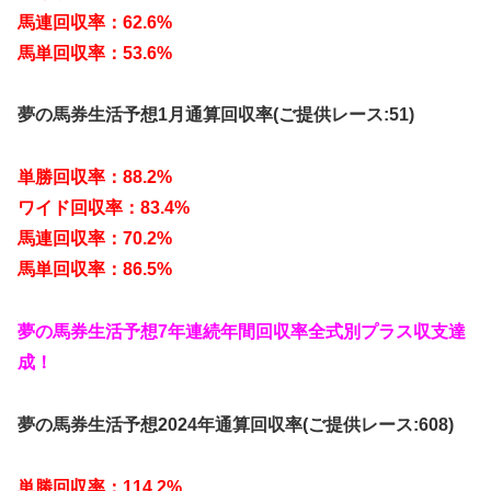
馬連回収率：62.6%
馬単回収率：53.6%
夢の馬券生活予想1月通算回収率(ご提供レース:51)
単勝回収率：88.2%
ワイド回収率：83.4%
馬連回収率：70.2%
馬単回収率：86.5%
夢の馬券生活予想7年連続年間回収率全式別プラス収支達
成！
夢の馬券生活予想2024年通算回収率(ご提供レース:608)
単勝回収率：114.2%