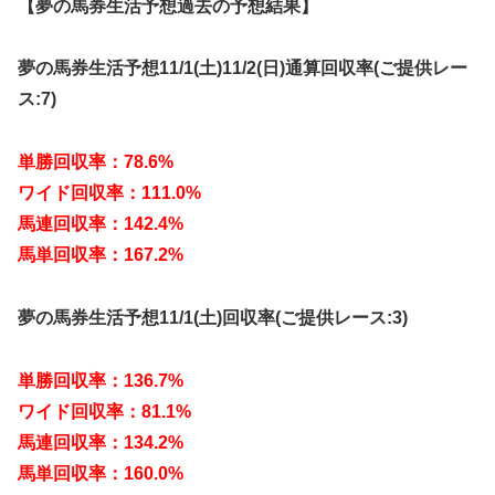
【夢の馬券生活予想過去の予想結果】
夢の馬券生活予想11/1(土)11/2(日)通算回収率(ご提供レー
ス:7)
単勝回収率：78.6%
ワイド回収率：111.0%
馬連回収率：142.4%
馬単回収率：167.2%
夢の馬券生活予想11/1(土)回収率(ご提供レース:3)
単勝回収率：136.7%
ワイド回収率：81.1%
馬連回収率：134.2%
馬単回収率：160.0%