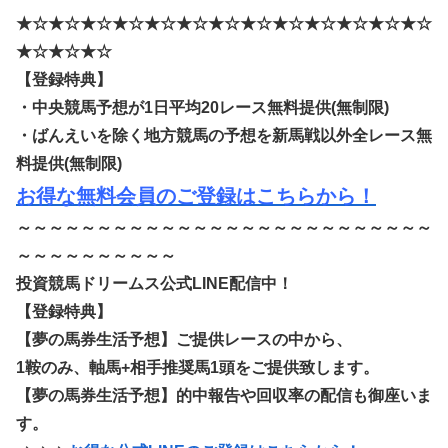
★☆★☆★☆★☆★☆★☆★☆★☆★☆★☆★☆★☆★☆
★☆★☆★☆
【登録特典】
・中央競馬予想が1日平均20レース無料提供(無制限)
・ばんえいを除く地方競馬の予想を新馬戦以外全レース無
料提供(無制限)
お得な無料会員のご登録はこちらから！
～～～～～～～～～～～～～～～～～～～～～～～～～～
～～～～～～～～～～
投資競馬ドリームス公式LINE配信中！
【登録特典】
【夢の馬券生活予想】ご提供レースの中から、
1鞍のみ、軸馬+相手推奨馬1頭をご提供致します。
【夢の馬券生活予想】的中報告や回収率の配信も御座いま
す。