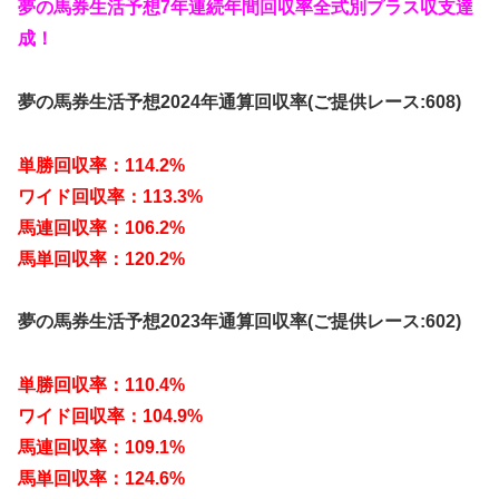
夢の馬券生活予想7年連続年間回収率全式別プラス収支達
成！
夢の馬券生活予想2024年通算回収率(ご提供レース:608)
単勝回収率：114.2%
ワイド回収率：113.3%
馬連回収率：106.2%
馬単回収率：120.2%
夢の馬券生活予想2023年通算回収率(ご提供レース:602)
単勝回収率：110.4%
ワイド回収率：104.9%
馬連回収率：109.1%
馬単回収率：124.6%