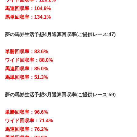
馬連回収率：104.9%
馬単回収率：134.1%
夢の馬券生活予想4月通算回収率(ご提供レース:47)
単勝回収率：83.6%
ワイド回収率：88.0%
馬連回収率：85.0%
馬単回収率：51.3%
夢の馬券生活予想3月通算回収率(ご提供レース:59)
単勝回収率：96.6%
ワイド回収率：71.4%
馬連回収率：76.2%