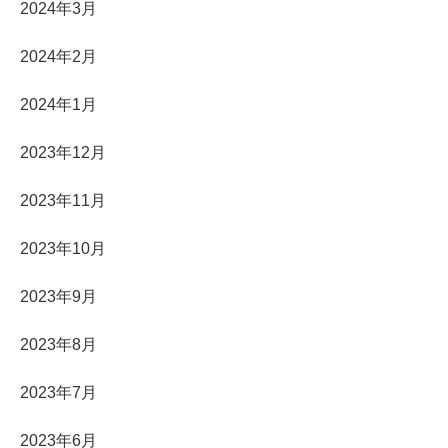
2024年3月
2024年2月
2024年1月
2023年12月
2023年11月
2023年10月
2023年9月
2023年8月
2023年7月
2023年6月