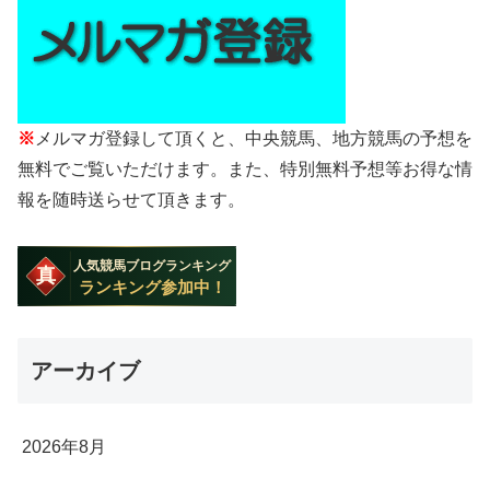
※
メルマガ登録して頂くと、中央競馬、地方競馬の予想を
無料でご覧いただけます。また、特別無料予想等お得な情
報を随時送らせて頂きます。
アーカイブ
2026年8月