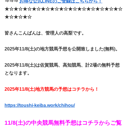
⇒⇒⇒
お得な公式LINEのご登録はこちらから！
★☆★☆★☆★☆★☆★☆★☆★☆★☆★☆★☆★☆★☆
★☆★☆★☆
皆さんこんばんは、管理人の高梨です。
2025年11/8(土)の地方競馬予想を公開致しました(無料)。
2025年11/8(土)は佐賀競馬、高知競馬、計2場の無料予想
となります。
2025年11/8(土)地方競馬の予想はコチラから！
https://toushi-keiba.work/chihou/
11/8(土)の中央競馬無料予想はコチラからご覧