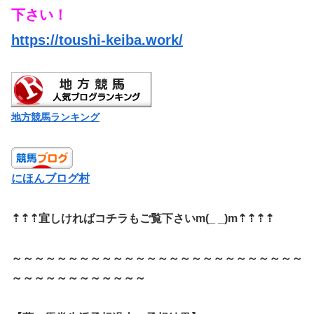
下さい！
https://toushi-keiba.work/
地方競馬ランキング
にほんブログ村
⇡⇡⇡宜しければコチラもご覧下さいm(_ _)m⇡⇡⇡⇡
～～～～～～～～～～～～～～～～～～～～～～～～～～
～～～～～～～～～～～～