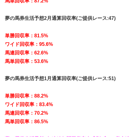
馬単回収率：87.2%
夢の馬券生活予想2月通算回収率(ご提供レース:47)
単勝回収率：81.5%
ワイド回収率：95.6%
馬連回収率：62.6%
馬単回収率：53.6%
夢の馬券生活予想1月通算回収率(ご提供レース:51)
単勝回収率：88.2%
ワイド回収率：83.4%
馬連回収率：70.2%
馬単回収率：86.5%