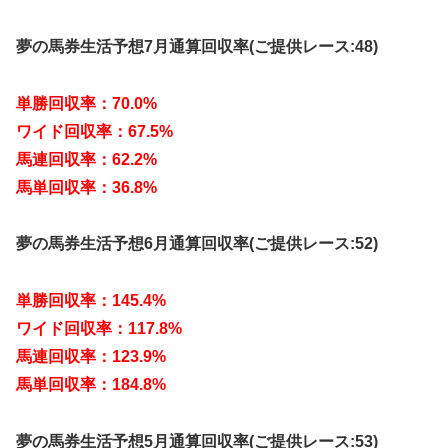
夢の馬券生活予想7月通算回収率(ご提供レース:48)
単勝回収率：70.0%
ワイド回収率：67.5%
馬連回収率：62.2%
馬単回収率：36.8%
夢の馬券生活予想6月通算回収率(ご提供レース:52)
単勝回収率：145.4%
ワイド回収率：117.8%
馬連回収率：123.9%
馬単回収率：184.8%
夢の馬券生活予想5月通算回収率(ご提供レース:53)