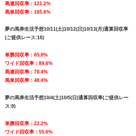
馬連回収率：121.2%
馬単回収率：165.6%
夢の馬券生活予想10/11(土)10/12(日)10/13(月)通算回収率
(ご提供レース:16)
単勝回収率：65.0%
ワイド回収率：89.6%
馬連回収率：78.4%
馬単回収率：48.4%
夢の馬券生活予想10/4(土)10/5(日)通算回収率(ご提供レー
ス:9)
単勝回収率：22.2%
ワイド回収率：55.6%