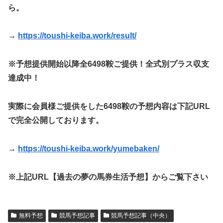
ら。
→
https://toushi-keiba.work/result/
※予想提供開始以降全6498鞍ご提供！全式別プラス収支
達成中！
実際に会員様ご提供をした6498鞍の予想内容は下記URL
で完全公開しております。
→
https://toushi-keiba.work/yumebaken/
※上記URL【過去の夢の馬券生活予想】からご覧下さい
無料予想
競馬予想記事
競馬予想記事（中央）