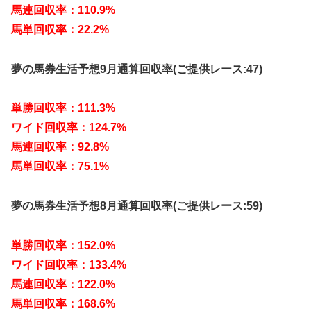
馬連回収率：110.9%
馬単回収率：22.2%
夢の馬券生活予想9月通算回収率(ご提供レース:47)
単勝回収率：111.3%
ワイド回収率：124.7%
馬連回収率：92.8%
馬単回収率：75.1%
夢の馬券生活予想8月通算回収率(ご提供レース:59)
単勝回収率：152.0%
ワイド回収率：133.4%
馬連回収率：122.0%
馬単回収率：168.6%