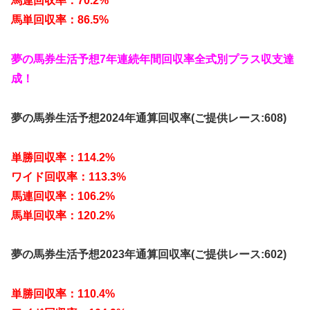
馬連回収率：70.2%
馬単回収率：86.5%
夢の馬券生活予想7年連続年間回収率全式別プラス収支達
成！
夢の馬券生活予想2024年通算回収率(ご提供レース:608)
単勝回収率：114.2%
ワイド回収率：113.3%
馬連回収率：106.2%
馬単回収率：120.2%
夢の馬券生活予想2023年通算回収率(ご提供レース:602)
単勝回収率：110.4%