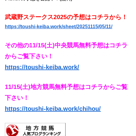
武蔵野ステークス2025の予想はコチラから！
https://toushi-keiba.work/sheet/20251115/05/11/
その他の11/15(土)中央競馬無料予想はコチラ
からご覧下さい！
https://toushi-keiba.work/
11/15(土)地方競馬無料予想はコチラからご覧
下さい！
https://toushi-keiba.work/chihou/