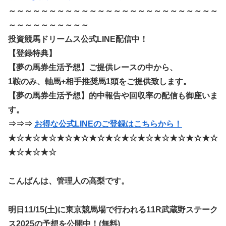
～～～～～～～～～～～～～～～～～～～～～～～～～～
～～～～～～～～～～
投資競馬ドリームス公式LINE配信中！
【登録特典】
【夢の馬券生活予想】ご提供レースの中から、
1鞍のみ、軸馬+相手推奨馬1頭をご提供致します。
【夢の馬券生活予想】的中報告や回収率の配信も御座いま
す。
⇒⇒⇒
お得な公式LINEのご登録はこちらから！
★☆★☆★☆★☆★☆★☆★☆★☆★☆★☆★☆★☆★☆
★☆★☆★☆
こんばんは、管理人の高梨です。
明日11/15(土)に東京競馬場で行われる11R武蔵野ステーク
ス2025の予想を公開中！(無料)