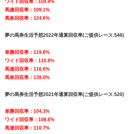
ワイド回収率：104.9%
馬連回収率：109.1%
馬単回収率：124.6%
夢の馬券生活予想2022年通算回収率(ご提供レース:546)
単勝回収率：119.8%
ワイド回収率：110.8%
馬連回収率：116.6%
馬単回収率：139.0%
夢の馬券生活予想2021年通算回収率(ご提供レース:520)
単勝回収率：104.3%
ワイド回収率：108.6%
馬連回収率：110.7%