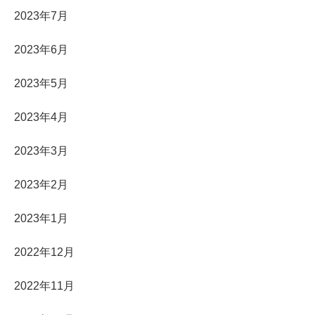
2023年7月
2023年6月
2023年5月
2023年4月
2023年3月
2023年2月
2023年1月
2022年12月
2022年11月