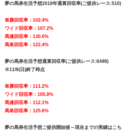
夢の馬券生活予想2018年通算回収率(ご提供レース:510)
単勝回収率：102.4%
ワイド回収率：107.2%
馬連回収率：130.0%
馬単回収率：122.4%
夢の馬券生活予想通算回収率(ご提供レース:6498)
※11/9(日)終了時点
単勝回収率：111.2%
ワイド回収率：105.8%
馬連回収率：112.1%
馬単回収率：125.6%
夢の馬券生活予想ご提供開始後～現在までの実績はこち