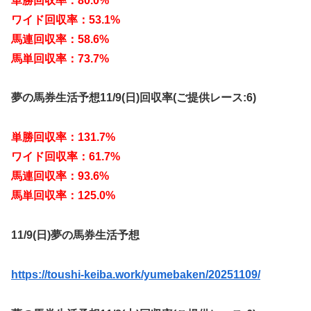
単勝回収率：80.0%
ワイド回収率：53.1%
馬連回収率：58.6%
馬単回収率：73.7%
夢の馬券生活予想11/9(日)回収率(ご提供レース:6)
単勝回収率：131.7%
ワイド回収率：61.7%
馬連回収率：93.6%
馬単回収率：125.0%
11/9(日)夢の馬券生活予想
https://toushi-keiba.work/yumebaken/20251109/