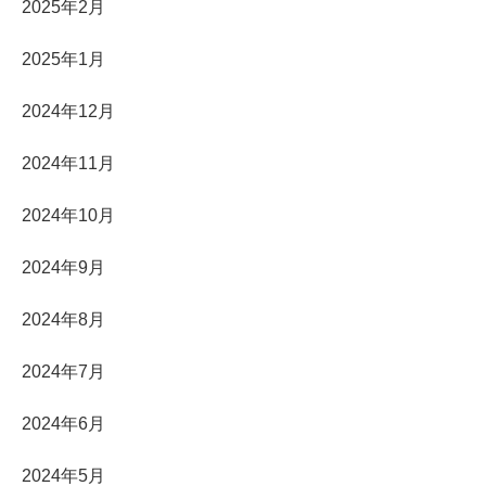
2025年2月
2025年1月
2024年12月
2024年11月
2024年10月
2024年9月
2024年8月
2024年7月
2024年6月
2024年5月