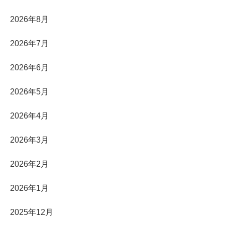
2026年8月
2026年7月
2026年6月
2026年5月
2026年4月
2026年3月
2026年2月
2026年1月
2025年12月