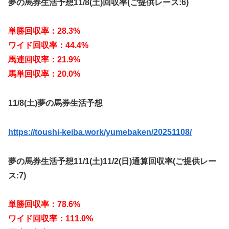
夢の馬券生活予想11/8(土)回収率(ご提供レース:6)
単勝回収率：28.3%
ワイド回収率：44.4%
馬連回収率：21.9%
馬単回収率：20.0%
11/8(土)夢の馬券生活予想
https://toushi-keiba.work/yumebaken/20251108/
夢の馬券生活予想11/1(土)11/2(日)通算回収率(ご提供レー
ス:7)
単勝回収率：78.6%
ワイド回収率：111.0%