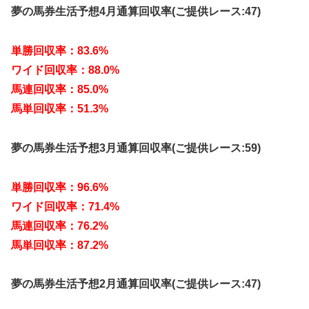
夢の馬券生活予想4月通算回収率(ご提供レース:47)
単勝回収率：83.6%
ワイド回収率：88.0%
馬連回収率：85.0%
馬単回収率：51.3%
夢の馬券生活予想3月通算回収率(ご提供レース:59)
単勝回収率：96.6%
ワイド回収率：71.4%
馬連回収率：76.2%
馬単回収率：87.2%
夢の馬券生活予想2月通算回収率(ご提供レース:47)