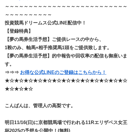
～～～～～～～～～～～～～～～～～～～～～～～～～～
～～～～～～～～～～
投資競馬ドリームス公式LINE配信中！
【登録特典】
【夢の馬券生活予想】ご提供レースの中から、
1鞍のみ、軸馬+相手推奨馬1頭をご提供致します。
【夢の馬券生活予想】的中報告や回収率の配信も御座いま
す。
⇒⇒⇒
お得な公式LINEのご登録はこちらから！
★☆★☆★☆★☆★☆★☆★☆★☆★☆★☆★☆★☆★☆
★☆★☆★☆
こんばんは、管理人の高梨です。
明日11/16(日)に京都競馬場で行われる11Rエリザベス女王
杯2025の予想を公開中！(無料)