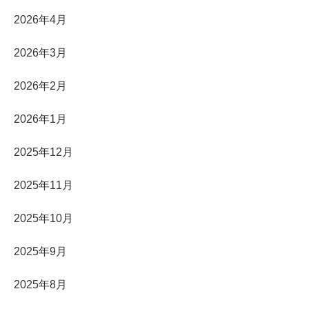
2026年4月
2026年3月
2026年2月
2026年1月
2025年12月
2025年11月
2025年10月
2025年9月
2025年8月