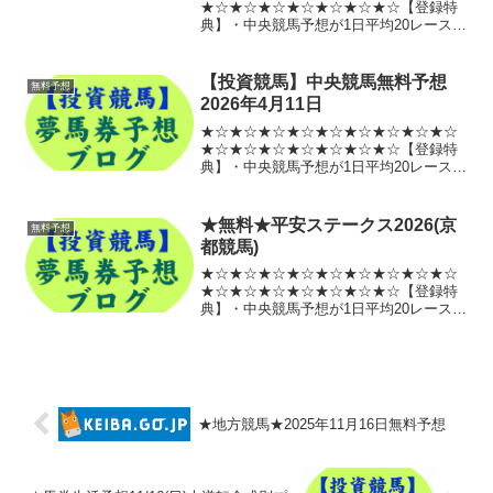
★☆★☆★☆★☆★☆★☆★☆【登録特
典】・中央競馬予想が1日平均20レース無
料提供(無制限)・ばんえいを除く地方競馬
の予想を新馬戦以外全レース無料提供(無
制限)・【夢の馬券生活予想】ご提供レー
【投資競馬】中央競馬無料予想
無料予想
スの中から、...
2026年4月11日
★☆★☆★☆★☆★☆★☆★☆★☆★☆
★☆★☆★☆★☆★☆★☆★☆【登録特
典】・中央競馬予想が1日平均20レース無
料提供(無制限)・ばんえいを除く地方競馬
の予想を新馬戦以外全レース無料提供(無
制限)・【夢の馬券生活予想】ご提供レー
★無料★平安ステークス2026(京
無料予想
スの中から、...
都競馬)
★☆★☆★☆★☆★☆★☆★☆★☆★☆
★☆★☆★☆★☆★☆★☆★☆【登録特
典】・中央競馬予想が1日平均20レース無
料提供(無制限)・ばんえいを除く地方競馬
の予想を新馬戦以外全レース無料提供(無
制限)・【夢の馬券生活予想】ご提供レー
スの中から、...
★地方競馬★2025年11月16日無料予想