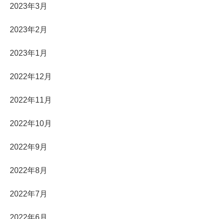
2023年3月
2023年2月
2023年1月
2022年12月
2022年11月
2022年10月
2022年9月
2022年8月
2022年7月
2022年6月