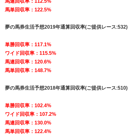
馬連回収率：112.5%
馬単回収率：122.5%
夢の馬券生活予想2019年通算回収率(ご提供レース:532)
単勝回収率：117.1%
ワイド回収率：115.5%
馬連回収率：120.6%
馬単回収率：148.7%
夢の馬券生活予想2018年通算回収率(ご提供レース:510)
単勝回収率：102.4%
ワイド回収率：107.2%
馬連回収率：130.0%
馬単回収率：122.4%