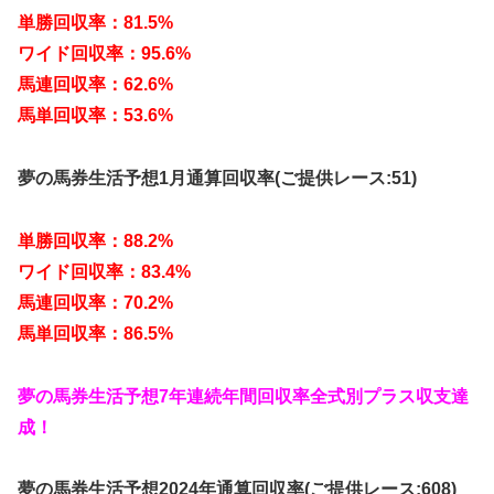
単勝回収率：81.5%
ワイド回収率：95.6%
馬連回収率：62.6%
馬単回収率：53.6%
夢の馬券生活予想1月通算回収率(ご提供レース:51)
単勝回収率：88.2%
ワイド回収率：83.4%
馬連回収率：70.2%
馬単回収率：86.5%
夢の馬券生活予想7年連続年間回収率全式別プラス収支達
成！
夢の馬券生活予想2024年通算回収率(ご提供レース:608)