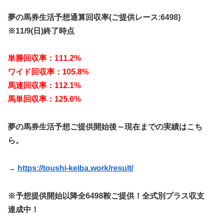
夢の馬券生活予想通算回収率(ご提供レース:6498)
※11/9(日)終了時点
単勝回収率：111.2%
ワイド回収率：105.8%
馬連回収率：112.1%
馬単回収率：125.6%
夢の馬券生活予想ご提供開始後～現在までの実績はこち
ら。
→
https://toushi-keiba.work/result/
※予想提供開始以降全6498鞍ご提供！全式別プラス収支
達成中！