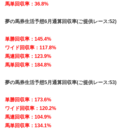
馬単回収率：36.8%
夢の馬券生活予想6月通算回収率(ご提供レース:52)
単勝回収率：145.4%
ワイド回収率：117.8%
馬連回収率：123.9%
馬単回収率：184.8%
夢の馬券生活予想5月通算回収率(ご提供レース:53)
単勝回収率：173.6%
ワイド回収率：120.2%
馬連回収率：104.9%
馬単回収率：134.1%