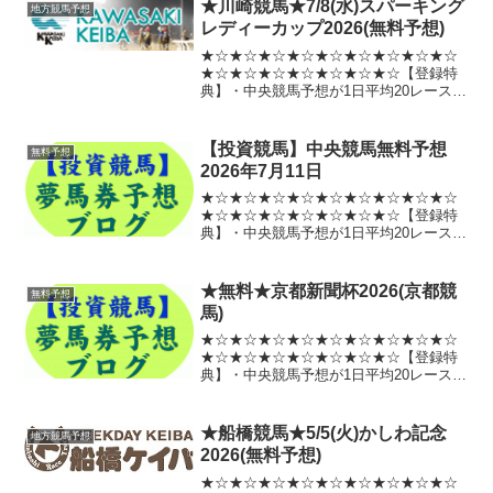
★川崎競馬★7/8(水)スパーキング
地方競馬予想
レディーカップ2026(無料予想)
★☆★☆★☆★☆★☆★☆★☆★☆★☆
★☆★☆★☆★☆★☆★☆★☆【登録特
典】・中央競馬予想が1日平均20レース無
料提供(無制限)・ばんえいを除く地方競馬
の予想を新馬戦以外全レース無料提供(無
制限)・【夢の馬券生活予想】ご提供レー
【投資競馬】中央競馬無料予想
無料予想
スの中から、...
2026年7月11日
★☆★☆★☆★☆★☆★☆★☆★☆★☆
★☆★☆★☆★☆★☆★☆★☆【登録特
典】・中央競馬予想が1日平均20レース無
料提供(無制限)・ばんえいを除く地方競馬
の予想を新馬戦以外全レース無料提供(無
制限)・【夢の馬券生活予想】ご提供レー
★無料★京都新聞杯2026(京都競
無料予想
スの中から、...
馬)
★☆★☆★☆★☆★☆★☆★☆★☆★☆
★☆★☆★☆★☆★☆★☆★☆【登録特
典】・中央競馬予想が1日平均20レース無
料提供(無制限)・ばんえいを除く地方競馬
の予想を新馬戦以外全レース無料提供(無
制限)・【夢の馬券生活予想】ご提供レー
★船橋競馬★5/5(火)かしわ記念
地方競馬予想
スの中から、...
2026(無料予想)
★☆★☆★☆★☆★☆★☆★☆★☆★☆