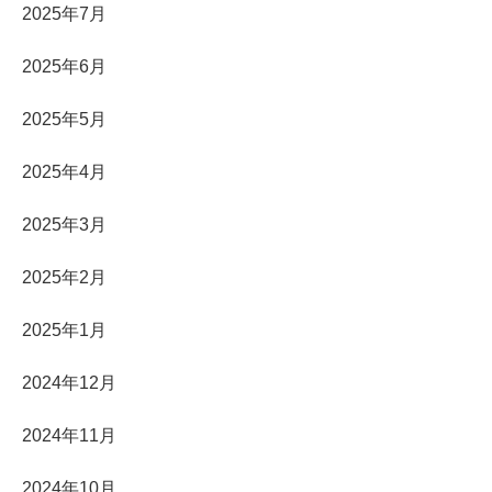
2025年7月
2025年6月
2025年5月
2025年4月
2025年3月
2025年2月
2025年1月
2024年12月
2024年11月
2024年10月