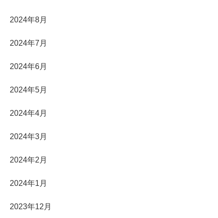
2024年8月
2024年7月
2024年6月
2024年5月
2024年4月
2024年3月
2024年2月
2024年1月
2023年12月