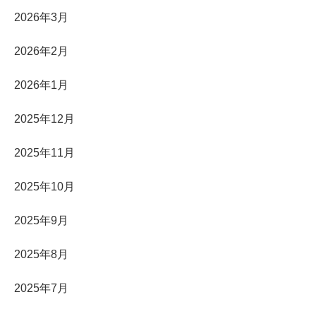
2026年3月
2026年2月
2026年1月
2025年12月
2025年11月
2025年10月
2025年9月
2025年8月
2025年7月