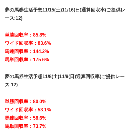
夢の馬券生活予想11/15(土)11/16(日)通算回収率(ご提供レ
ース:12)
単勝回収率：85.8%
ワイド回収率：83.6%
馬連回収率：144.2%
馬単回収率：175.6%
夢の馬券生活予想11/8(土)11/9(日)通算回収率(ご提供レー
ス:12)
単勝回収率：80.0%
ワイド回収率：53.1%
馬連回収率：58.6%
馬単回収率：73.7%