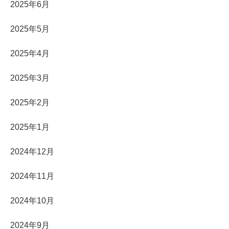
2025年6月
2025年5月
2025年4月
2025年3月
2025年2月
2025年1月
2024年12月
2024年11月
2024年10月
2024年9月