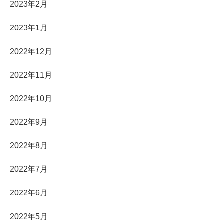
2023年2月
2023年1月
2022年12月
2022年11月
2022年10月
2022年9月
2022年8月
2022年7月
2022年6月
2022年5月