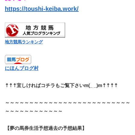
https://toushi-keiba.work/
地方競馬ランキング
にほんブログ村
⇡⇡⇡宜しければコチラもご覧下さいm(_ _)m⇡⇡⇡⇡
～～～～～～～～～～～～～～～～～～～～～～～～～～
～～～～～～～～～～～～
【夢の馬券生活予想過去の予想結果】