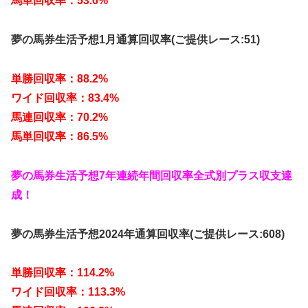
馬単回収率：53.6%
夢の馬券生活予想1月通算回収率(ご提供レース:51)
単勝回収率：88.2%
ワイド回収率：83.4%
馬連回収率：70.2%
馬単回収率：86.5%
夢の馬券生活予想7年連続年間回収率全式別プラス収支達
成！
夢の馬券生活予想2024年通算回収率(ご提供レース:608)
単勝回収率：114.2%
ワイド回収率：113.3%