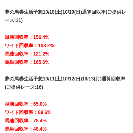
夢の馬券生活予想10/18(土)10/19(日)通算回収率(ご提供レ
ース:11)
単勝回収率：156.4%
ワイド回収率：108.2%
馬連回収率：121.2%
馬単回収率：165.6%
夢の馬券生活予想10/11(土)10/12(日)10/13(月)通算回収率
(ご提供レース:16)
単勝回収率：65.0%
ワイド回収率：89.6%
馬連回収率：78.4%
馬単回収率：48.4%