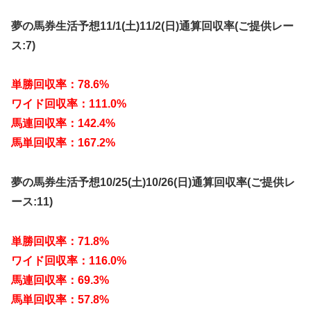
夢の馬券生活予想11/1(土)11/2(日)通算回収率(ご提供レー
ス:7)
単勝回収率：78.6%
ワイド回収率：111.0%
馬連回収率：142.4%
馬単回収率：167.2%
夢の馬券生活予想10/25(土)10/26(日)通算回収率(ご提供レ
ース:11)
単勝回収率：71.8%
ワイド回収率：116.0%
馬連回収率：69.3%
馬単回収率：57.8%