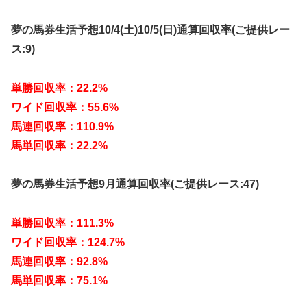
夢の馬券生活予想10/4(土)10/5(日)通算回収率(ご提供レー
ス:9)
単勝回収率：22.2%
ワイド回収率：55.6%
馬連回収率：110.9%
馬単回収率：22.2%
夢の馬券生活予想9月通算回収率(ご提供レース:47)
単勝回収率：111.3%
ワイド回収率：124.7%
馬連回収率：92.8%
馬単回収率：75.1%