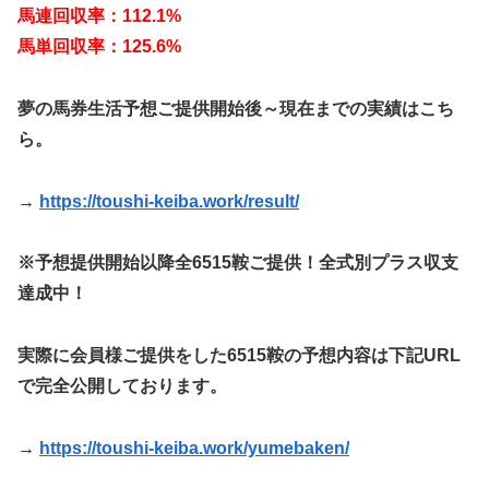
馬連回収率：112.1%
馬単回収率：125.6%
夢の馬券生活予想ご提供開始後～現在までの実績はこち
ら。
→
https://toushi-keiba.work/result/
※予想提供開始以降全6515鞍ご提供！全式別プラス収支
達成中！
実際に会員様ご提供をした6515鞍の予想内容は下記URL
で完全公開しております。
→
https://toushi-keiba.work/yumebaken/