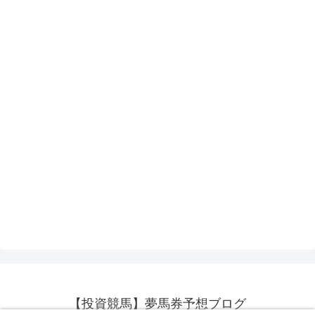
【投資競馬】夢馬券予想ブログ