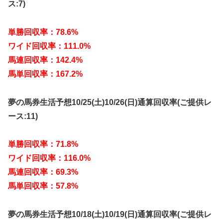
ス:7)
単勝回収率：78.6%
ワイド回収率：111.0%
馬連回収率：142.4%
馬単回収率：167.2%
夢の馬券生活予想10/25(土)10/26(日)通算回収率(ご提供レ
ース:11)
単勝回収率：71.8%
ワイド回収率：116.0%
馬連回収率：69.3%
馬単回収率：57.8%
夢の馬券生活予想10/18(土)10/19(日)通算回収率(ご提供レ