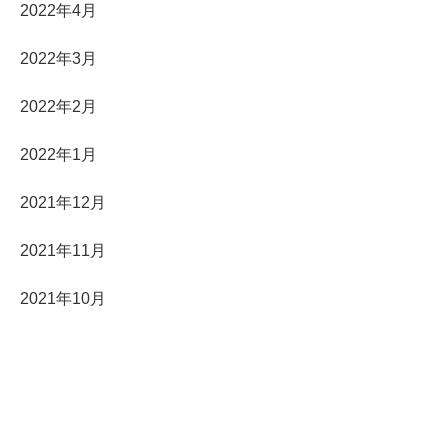
2022年4月
2022年3月
2022年2月
2022年1月
2021年12月
2021年11月
2021年10月