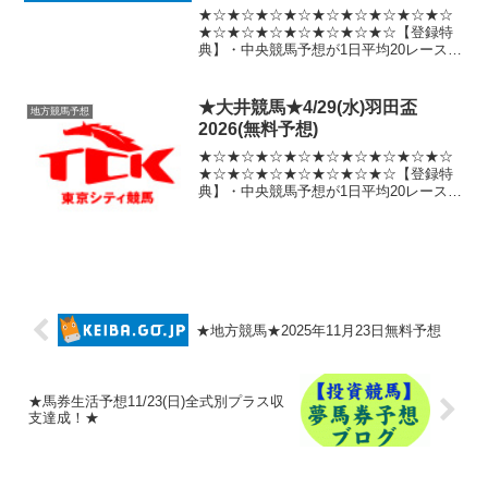
★☆★☆★☆★☆★☆★☆★☆★☆★☆
★☆★☆★☆★☆★☆★☆★☆【登録特
典】・中央競馬予想が1日平均20レース無
料提供(無制限)・ばんえいを除く地方競馬
の予想を新馬戦以外全レース無料提供(無
制限)・【夢の馬券生活予想】ご提供レー
★大井競馬★4/29(水)羽田盃
地方競馬予想
スの中から、...
2026(無料予想)
★☆★☆★☆★☆★☆★☆★☆★☆★☆
★☆★☆★☆★☆★☆★☆★☆【登録特
典】・中央競馬予想が1日平均20レース無
料提供(無制限)・ばんえいを除く地方競馬
の予想を新馬戦以外全レース無料提供(無
制限)・【夢の馬券生活予想】ご提供レー
スの中から、...
★地方競馬★2025年11月23日無料予想
★馬券生活予想11/23(日)全式別プラス収
支達成！★