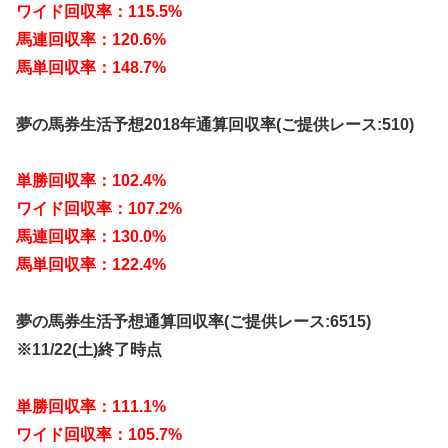
ワイド回収率：115.5%
馬連回収率：120.6%
馬単回収率：148.7%
夢の馬券生活予想2018年通算回収率(ご提供レース:510)
単勝回収率：102.4%
ワイド回収率：107.2%
馬連回収率：130.0%
馬単回収率：122.4%
夢の馬券生活予想通算回収率(ご提供レース:6515)
※11/22(土)終了時点
単勝回収率：111.1%
ワイド回収率：105.7%