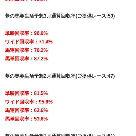
夢の馬券生活予想3月通算回収率(ご提供レース:59)
単勝回収率：96.6%
ワイド回収率：71.4%
馬連回収率：76.2%
馬単回収率：87.2%
夢の馬券生活予想2月通算回収率(ご提供レース:47)
単勝回収率：81.5%
ワイド回収率：95.6%
馬連回収率：62.6%
馬単回収率：53.6%