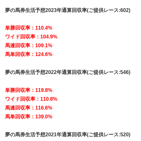
夢の馬券生活予想2023年通算回収率(ご提供レース:602)
単勝回収率：110.4%
ワイド回収率：104.9%
馬連回収率：109.1%
馬単回収率：124.6%
夢の馬券生活予想2022年通算回収率(ご提供レース:546)
単勝回収率：119.8%
ワイド回収率：110.8%
馬連回収率：116.6%
馬単回収率：139.0%
夢の馬券生活予想2021年通算回収率(ご提供レース:520)