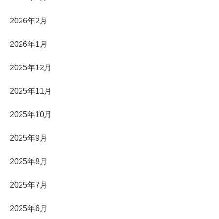
2026年2月
2026年1月
2025年12月
2025年11月
2025年10月
2025年9月
2025年8月
2025年7月
2025年6月