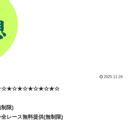
2025.11.24
★☆★☆★☆★☆★☆★☆
制限)
全レース無料提供(無制限)