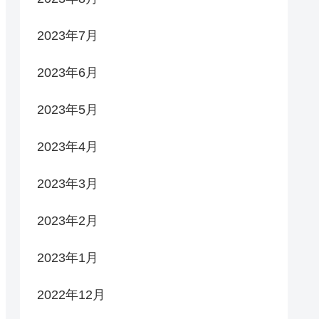
2023年7月
2023年6月
2023年5月
2023年4月
2023年3月
2023年2月
2023年1月
2022年12月