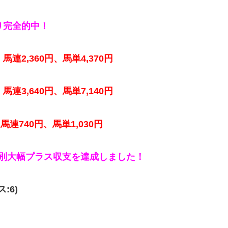
り完全的中！
馬連2,360円、馬単4,370円
馬連3,640円、馬単7,140円
馬連740円、馬単1,030円
別大幅プラス収支を達成しました！
:6)