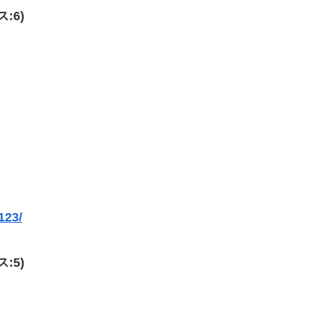
:6)
123/
:5)