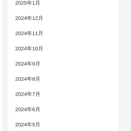
2025年1月
2024年12月
2024年11月
2024年10月
2024年9月
2024年8月
2024年7月
2024年6月
2024年5月