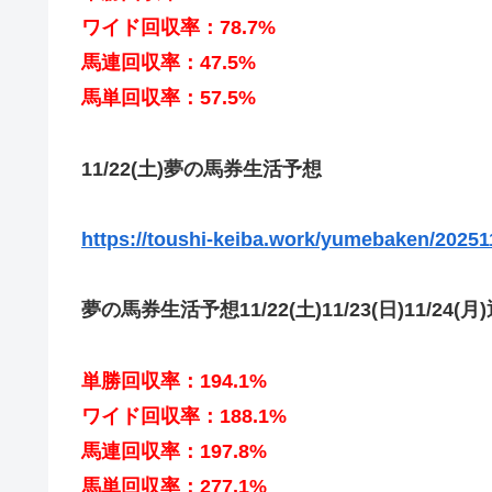
ワイド回収率：78.7%
馬連回収率：47.5%
馬単回収率：57.5%
11/22(土)夢の馬券生活予想
https://toushi-keiba.work/yumebaken/20251
夢の馬券生活予想11/22(土)11/23(日)11/24
単勝回収率：194.1%
ワイド回収率：188.1%
馬連回収率：197.8%
馬単回収率：277.1%