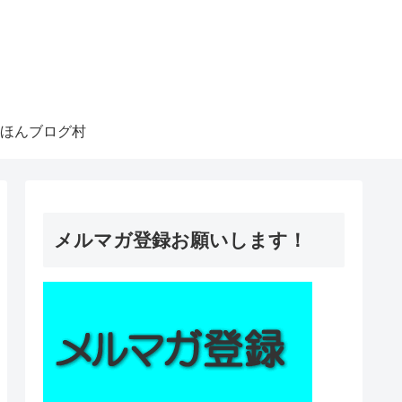
ほんブログ村
メルマガ登録お願いします！