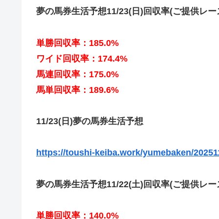
夢の馬券生活予想11/23(日)回収率(ご提供レース
単勝回収率：185.0%
ワイド回収率：174.4%
馬連回収率：175.0%
馬単回収率：189.6%
11/23(日)夢の馬券生活予想
https://toushi-keiba.work/yumebaken/20251
夢の馬券生活予想11/22(土)回収率(ご提供レース
単勝回収率：140.0%