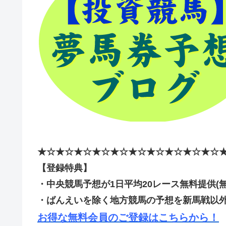
★☆★☆★☆★☆★☆★☆★☆★☆★☆★☆
【登録特典】
・中央競馬予想が1日平均20レース無料提供(無
・ばんえいを除く地方競馬の予想を新馬戦以外
お得な無料会員のご登録はこちらから！