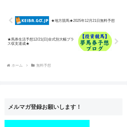
の予想を新馬戦以外全レース無料提供(無
制限)・【夢の馬券生活予想】ご提供レー
スの中から、...
★地方競馬★2025年12月21日無料予想
★馬券生活予想12/21(日)全式別大幅プラ
ス収支達成★
ホーム
無料予想
メルマガ登録お願いします！