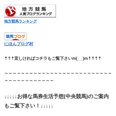
地方競馬ランキング
にほんブログ村
⇡⇡⇡宜しければコチラもご覧下さいm(_ _)m⇡⇡⇡⇡
～～～～～～～～～～～～～～～～～～～～～～～～～～
～～～～～～～～～～～～
↓↓↓↓↓お得な馬券生活予想(中央競馬)のご案内
もご覧下さい！↓↓↓↓↓