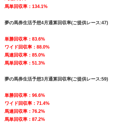
馬単回収率：134.1%
夢の馬券生活予想4月通算回収率(ご提供レース:47)
単勝回収率：83.6%
ワイド回収率：88.0%
馬連回収率：85.0%
馬単回収率：51.3%
夢の馬券生活予想3月通算回収率(ご提供レース:59)
単勝回収率：96.6%
ワイド回収率：71.4%
馬連回収率：76.2%
馬単回収率：87.2%