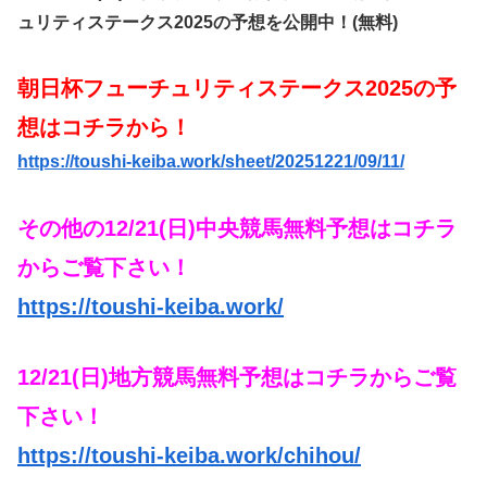
ュリティステークス2025の予想を公開中！(無料)
朝日杯フューチュリティステークス2025の予
想はコチラから！
https://toushi-keiba.work/sheet/20251221/09/11/
その他の12/21(日)中央競馬無料予想はコチラ
からご覧下さい！
https://toushi-keiba.work/
12/21(日)地方競馬無料予想はコチラからご覧
下さい！
https://toushi-keiba.work/chihou/