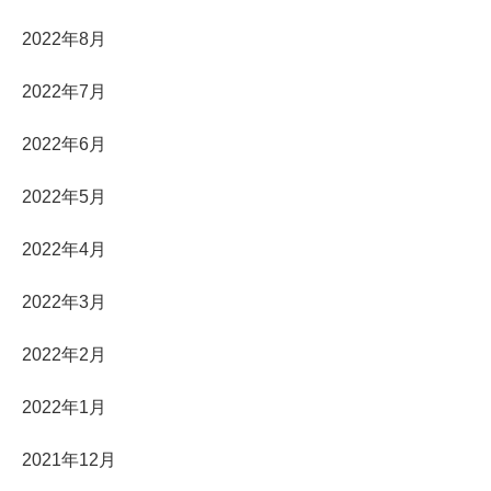
2022年8月
2022年7月
2022年6月
2022年5月
2022年4月
2022年3月
2022年2月
2022年1月
2021年12月