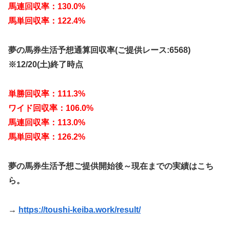
馬連回収率：130.0%
馬単回収率：122.4%
夢の馬券生活予想通算回収率(ご提供レース:6568)
※12/20(土)終了時点
単勝回収率：111.3%
ワイド回収率：106.0%
馬連回収率：113.0%
馬単回収率：126.2%
夢の馬券生活予想ご提供開始後～現在までの実績はこち
ら。
→
https://toushi-keiba.work/result/