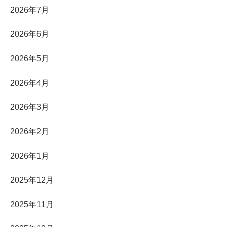
2026年7月
2026年6月
2026年5月
2026年4月
2026年3月
2026年2月
2026年1月
2025年12月
2025年11月