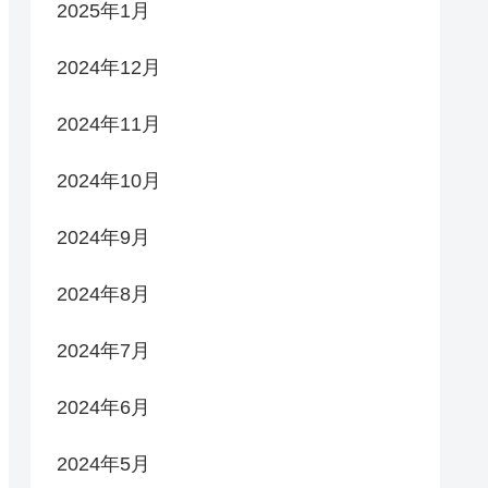
2025年1月
2024年12月
2024年11月
2024年10月
2024年9月
2024年8月
2024年7月
2024年6月
2024年5月