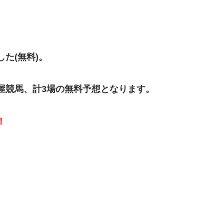
した(無料)。
名古屋競馬、計3場の無料予想となります。
！