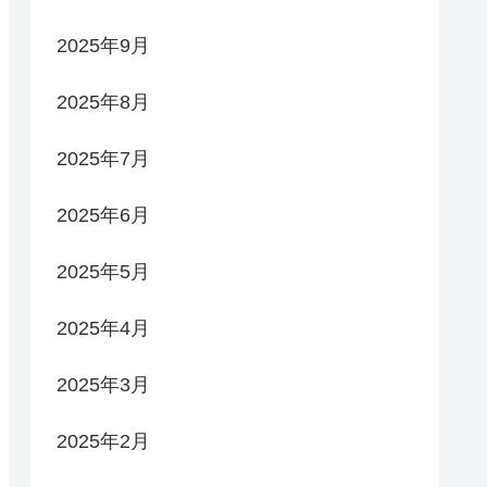
2025年9月
2025年8月
2025年7月
2025年6月
2025年5月
2025年4月
2025年3月
2025年2月