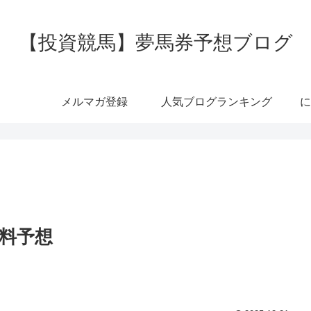
【投資競馬】夢馬券予想ブログ
メルマガ登録
人気ブログランキング
に
無料予想