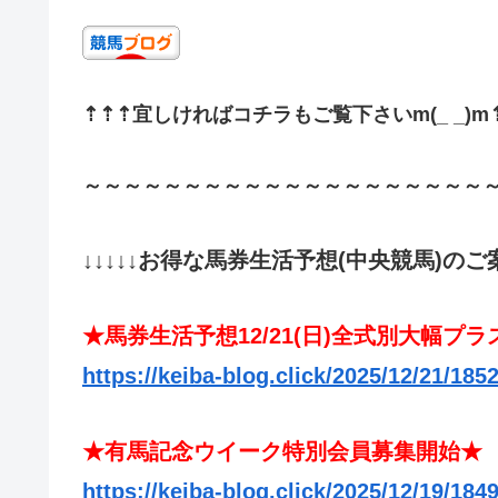
⇡⇡⇡宜しければコチラもご覧下さいm(_ _)m
～～～～～～～～～～～～～～～～～～～～
↓↓↓↓↓お得な馬券生活予想(中央競馬)のご
★馬券生活予想12/21(日)全式別大幅プ
https://keiba-blog.click/2025/12/21/1852
★有馬記念ウイーク特別会員募集開始★
https://keiba-blog.click/2025/12/19/1849