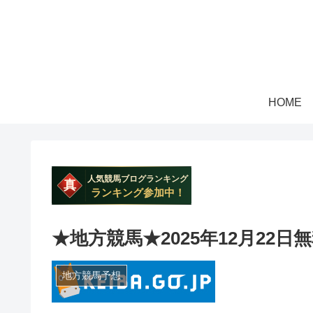
HOME
★地方競馬★2025年12月22日
地方競馬予想