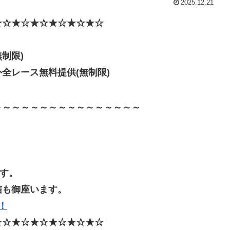
2025.12.21
★☆★☆★☆★☆★☆★☆
制限)
全レース無料提供(無制限)
～～～～～～～～～～～～～～～～
、
ます。
信も御座います。
！
★☆★☆★☆★☆★☆★☆