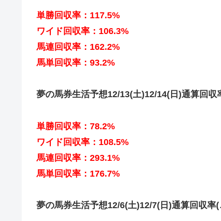
単勝回収率：117.5%
ワイド回収率：106.3%
馬連回収率：162.2%
馬単回収率：93.2%
夢の馬券生活予想12/13(土)12/14(日)通算回収
単勝回収率：78.2%
ワイド回収率：108.5%
馬連回収率：293.1%
馬単回収率：176.7%
夢の馬券生活予想12/6(土)12/7(日)通算回収率