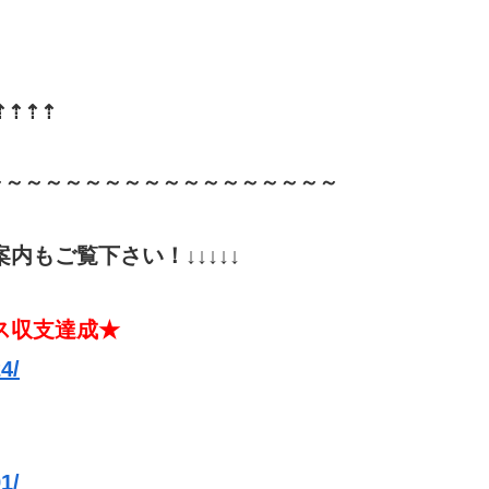
⇡⇡⇡⇡
～～～～～～～～～～～～～～～～～～
案内もご覧下さい！↓↓↓↓↓
ラス収支達成★
4/
1/