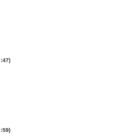
47)
59)