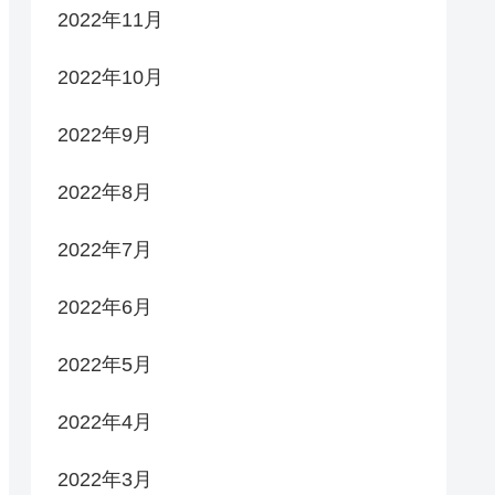
2022年11月
2022年10月
2022年9月
2022年8月
2022年7月
2022年6月
2022年5月
2022年4月
2022年3月