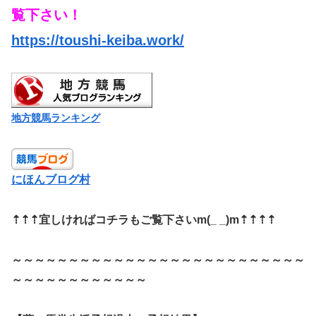
覧下さい！
https://toushi-keiba.work/
地方競馬ランキング
にほんブログ村
⇡⇡⇡宜しければコチラもご覧下さいm(_ _)m⇡⇡⇡⇡
～～～～～～～～～～～～～～～～～～～～～～～～～～
～～～～～～～～～～～～