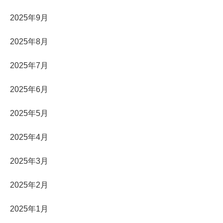
2025年9月
2025年8月
2025年7月
2025年6月
2025年5月
2025年4月
2025年3月
2025年2月
2025年1月