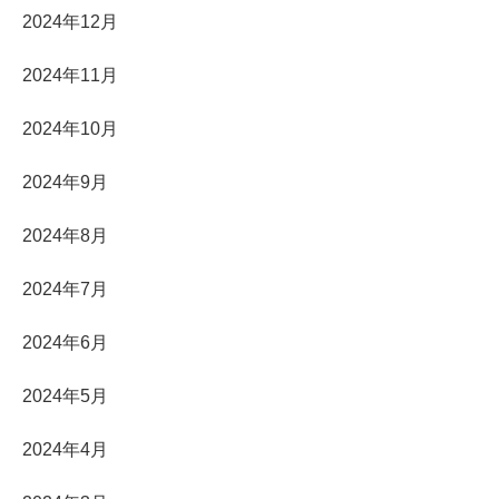
2024年12月
2024年11月
2024年10月
2024年9月
2024年8月
2024年7月
2024年6月
2024年5月
2024年4月