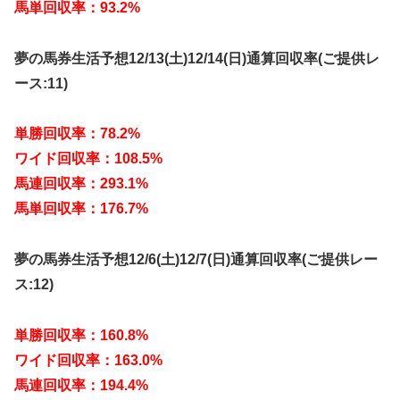
馬単回収率：93.2%
夢の馬券生活予想12/13(土)12/14(日)通算回収率(ご提供レ
ース:11)
単勝回収率：78.2%
ワイド回収率：108.5%
馬連回収率：293.1%
馬単回収率：176.7%
夢の馬券生活予想12/6(土)12/7(日)通算回収率(ご提供レー
ス:12)
単勝回収率：160.8%
ワイド回収率：163.0%
馬連回収率：194.4%