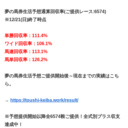
夢の馬券生活予想通算回収率(ご提供レース:6574)
※12/21(日)終了時点
単勝回収率：111.4%
ワイド回収率：106.1%
馬連回収率：113.1%
馬単回収率：126.2%
夢の馬券生活予想ご提供開始後～現在までの実績はこち
ら。
→
https://toushi-keiba.work/result/
※予想提供開始以降全6574鞍ご提供！全式別プラス収支
達成中！