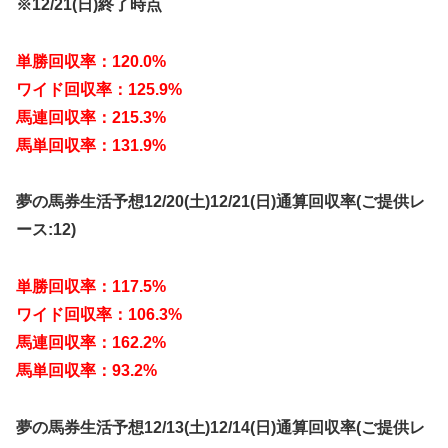
※12/21(日)終了時点
単勝回収率：120.0%
ワイド回収率：125.9%
馬連回収率：215.3%
馬単回収率：131.9%
夢の馬券生活予想12/20(土)12/21(日)通算回収率(ご提供レ
ース:12)
単勝回収率：117.5%
ワイド回収率：106.3%
馬連回収率：162.2%
馬単回収率：93.2%
夢の馬券生活予想12/13(土)12/14(日)通算回収率(ご提供レ