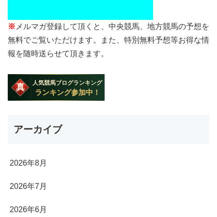
※
メルマガ登録して頂くと、中央競馬、地方競馬の予想を
無料でご覧いただけます。また、特別無料予想等お得な情
報を随時送らせて頂きます。
アーカイブ
2026年8月
2026年7月
2026年6月