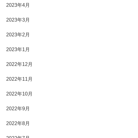
2023年4月
2023年3月
2023年2月
2023年1月
2022年12月
2022年11月
2022年10月
2022年9月
2022年8月