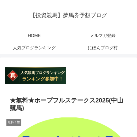
【投資競馬】夢馬券予想ブログ
HOME
メルマガ登録
人気ブログランキング
にほんブログ村
★無料★ホープフルステークス2025(中山
競馬)
無料予想