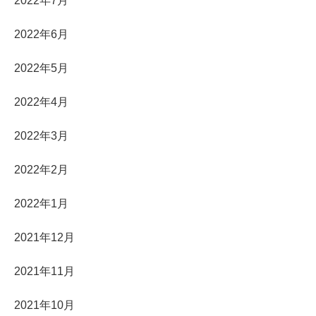
2022年7月
2022年6月
2022年5月
2022年4月
2022年3月
2022年2月
2022年1月
2021年12月
2021年11月
2021年10月