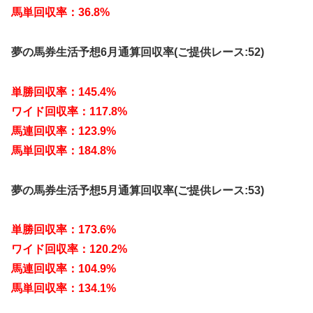
馬単回収率：36.8%
夢の馬券生活予想6月通算回収率(ご提供レース:52)
単勝回収率：145.4%
ワイド回収率：117.8%
馬連回収率：123.9%
馬単回収率：184.8%
夢の馬券生活予想5月通算回収率(ご提供レース:53)
単勝回収率：173.6%
ワイド回収率：120.2%
馬連回収率：104.9%
馬単回収率：134.1%