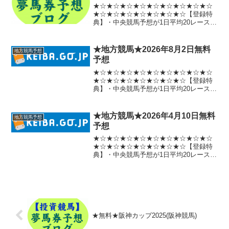
★☆★☆★☆★☆★☆★☆★☆★☆★☆
★☆★☆★☆★☆★☆★☆★☆【登録特
典】・中央競馬予想が1日平均20レース無
料提供(無制限)・ばんえいを除く地方競馬
の予想を新馬戦以外全レース無料提供(無
制限)・【夢の馬券生活予想】ご提供レー
★地方競馬★2026年8月2日無料
地方競馬予想
スの中から、...
予想
★☆★☆★☆★☆★☆★☆★☆★☆★☆
★☆★☆★☆★☆★☆★☆★☆【登録特
典】・中央競馬予想が1日平均20レース無
料提供(無制限)・ばんえいを除く地方競馬
の予想を新馬戦以外全レース無料提供(無
制限)・【夢の馬券生活予想】ご提供レー
★地方競馬★2026年4月10日無料
地方競馬予想
スの中から、...
予想
★☆★☆★☆★☆★☆★☆★☆★☆★☆
★☆★☆★☆★☆★☆★☆★☆【登録特
典】・中央競馬予想が1日平均20レース無
料提供(無制限)・ばんえいを除く地方競馬
の予想を新馬戦以外全レース無料提供(無
制限)・【夢の馬券生活予想】ご提供レー
スの中から、...
★無料★阪神カップ2025(阪神競馬)