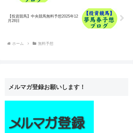
【投資競馬】中央競馬無料予想2025年12
月28日
ホーム
無料予想
メルマガ登録お願いします！