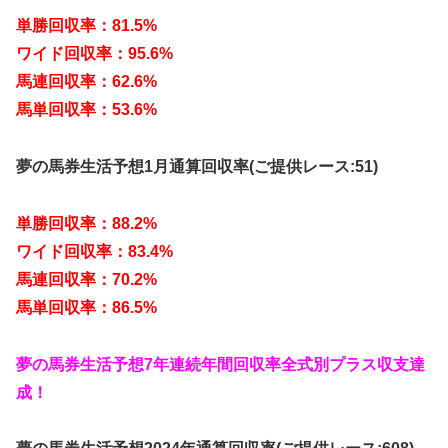
単勝回収率：81.5%
ワイド回収率：95.6%
馬連回収率：62.6%
馬単回収率：53.6%
夢の馬券生活予想1月通算回収率(ご提供レース:51)
単勝回収率：88.2%
ワイド回収率：83.4%
馬連回収率：70.2%
馬単回収率：86.5%
夢の馬券生活予想7年連続年間回収率全式別プラス収支達
成！