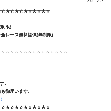
2025.12.27
★☆★☆★☆★☆★☆★☆
制限)
全レース無料提供(無制限)
～～～～～～～～～～～～～～～～
、
ます。
信も御座います。
！
★☆★☆★☆★☆★☆★☆