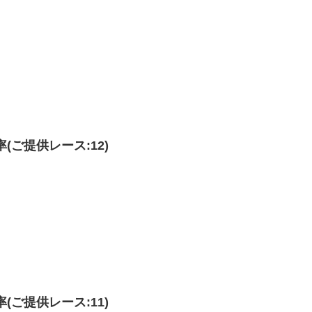
率(ご提供レース:12)
率(ご提供レース:11)