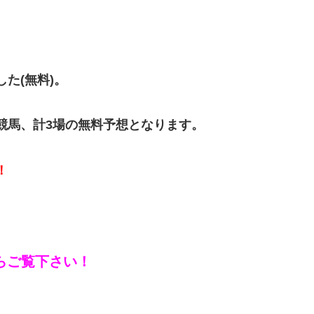
した(無料)。
佐賀競馬、計3場の無料予想となります。
！
からご覧下さい！