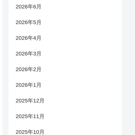
2026年6月
2026年5月
2026年4月
2026年3月
2026年2月
2026年1月
2025年12月
2025年11月
2025年10月