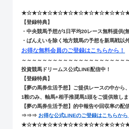
★☆★☆★☆★☆★☆★☆★☆★☆★☆★☆
【登録特典】
・中央競馬予想が1日平均20レース無料提供(無
・ばんえいを除く地方競馬の予想を新馬戦以外
お得な無料会員のご登録はこちらから！
～～～～～～～～～～～～～～～～～～～～
投資競馬ドリームス公式LINE配信中！
【登録特典】
【夢の馬券生活予想】ご提供レースの中から
1鞍のみ、軸馬+相手推奨馬1頭をご提供致し
【夢の馬券生活予想】的中報告や回収率の配
⇒⇒⇒
お得な公式LINEのご登録はこちらから
★☆★☆★☆★☆★☆★☆★☆★☆★☆★☆