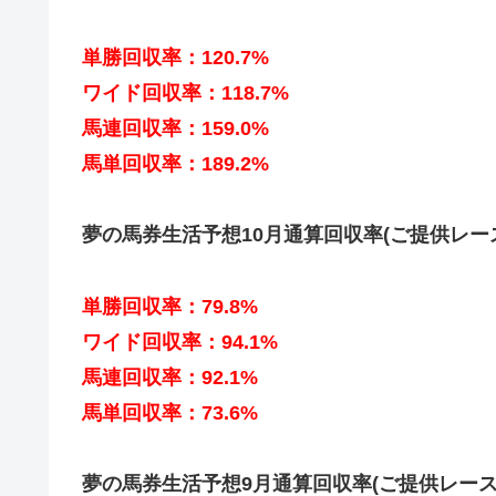
単勝回収率：120.7%
ワイド回収率：118.7%
馬連回収率：159.0%
馬単回収率：189.2%
夢の馬券生活予想10月通算回収率(ご提供レース:
単勝回収率：79.8%
ワイド回収率：94.1%
馬連回収率：92.1%
馬単回収率：73.6%
夢の馬券生活予想9月通算回収率(ご提供レース: