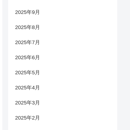
2025年9月
2025年8月
2025年7月
2025年6月
2025年5月
2025年4月
2025年3月
2025年2月