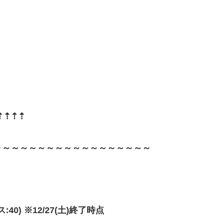
⇡⇡⇡⇡
～～～～～～～～～～～～～～～～～～
) ※12/27(土)終了時点