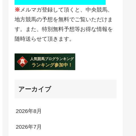
※
メルマガ登録して頂くと、中央競馬、
地方競馬の予想を無料でご覧いただけま
す。また、特別無料予想等お得な情報を
随時送らせて頂きます。
アーカイブ
2026年8月
2026年7月