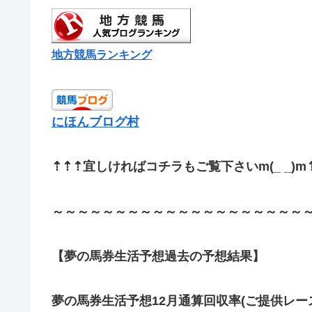
地方競馬ランキング
にほんブログ村
⇡⇡⇡宜しければコチラもご覧下さいm(_ _)m
～～～～～～～～～～～～～～～～～～～～
【夢の馬券生活予想過去の予想結果】
夢の馬券生活予想12月通算回収率(ご提供レース:40