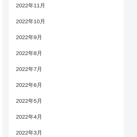
2022年11月
2022年10月
2022年9月
2022年8月
2022年7月
2022年6月
2022年5月
2022年4月
2022年3月