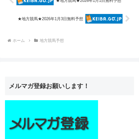
★地方競馬★2026年1月1日無料予想
★地方競馬★2026年1月3日無料予想
ホーム
地方競馬予想
メルマガ登録お願いします！