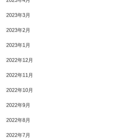
2023年4月
2023年3月
2023年2月
2023年1月
2022年12月
2022年11月
2022年10月
2022年9月
2022年8月
2022年7月