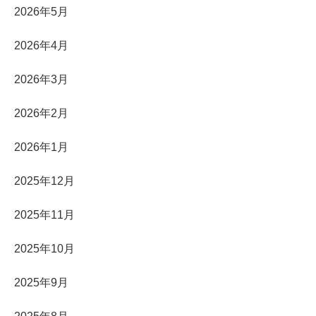
2026年5月
2026年4月
2026年3月
2026年2月
2026年1月
2025年12月
2025年11月
2025年10月
2025年9月