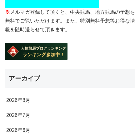
※
メルマガ登録して頂くと、中央競馬、地方競馬の予想を
無料でご覧いただけます。また、特別無料予想等お得な情
報を随時送らせて頂きます。
アーカイブ
2026年8月
2026年7月
2026年6月