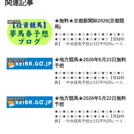
関連記事
★無料★京都新聞杯2026(京都競
無料予想
馬)
★☆★☆★☆★☆★☆★☆★☆★☆★☆
★☆★☆★☆★☆★☆★☆★☆【登録特
典】・中央競馬予想が1日平均20レース無
料提供(無制限)・ばんえいを除く地方競馬
の予想を新馬戦以外全レース無料提供(無
制限)・【夢の馬券生活予想】ご提供レー
★地方競馬★2026年6月23日無料
地方競馬予想
スの中から、...
予想
★☆★☆★☆★☆★☆★☆★☆★☆★☆
★☆★☆★☆★☆★☆★☆★☆【登録特
典】・中央競馬予想が1日平均20レース無
料提供(無制限)・ばんえいを除く地方競馬
の予想を新馬戦以外全レース無料提供(無
制限)・【夢の馬券生活予想】ご提供レー
★地方競馬★2026年5月22日無料
地方競馬予想
スの中から、...
予想
★☆★☆★☆★☆★☆★☆★☆★☆★☆
★☆★☆★☆★☆★☆★☆★☆【登録特
典】・中央競馬予想が1日平均20レース無
料提供(無制限)・ばんえいを除く地方競馬
の予想を新馬戦以外全レース無料提供(無