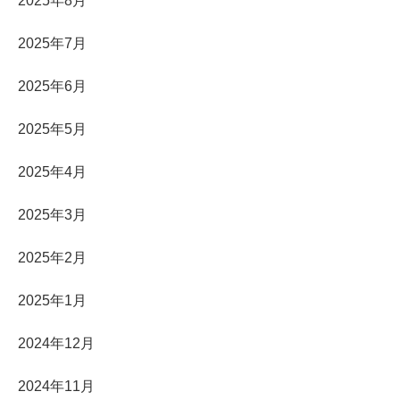
2025年8月
2025年7月
2025年6月
2025年5月
2025年4月
2025年3月
2025年2月
2025年1月
2024年12月
2024年11月