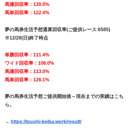
馬連回収率：130.0%
馬単回収率：122.4%
夢の馬券生活予想通算回収率(ご提供レース:6585)
※12/28(日)終了時点
単勝回収率：111.4%
ワイド回収率：106.0%
馬連回収率：113.0%
馬単回収率：126.1%
夢の馬券生活予想ご提供開始後～現在までの実績はこち
ら。
→
https://toushi-keiba.work/result/