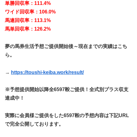
単勝回収率：111.4%
ワイド回収率：106.0%
馬連回収率：113.1%
馬単回収率：126.2%
夢の馬券生活予想ご提供開始後～現在までの実績はこち
ら。
→
https://toushi-keiba.work/result/
※予想提供開始以降全6597鞍ご提供！全式別プラス収支
達成中！
実際に会員様ご提供をした6597鞍の予想内容は下記URL
で完全公開しております。