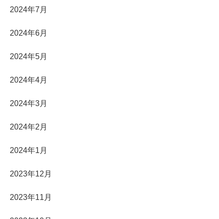
2024年7月
2024年6月
2024年5月
2024年4月
2024年3月
2024年2月
2024年1月
2023年12月
2023年11月