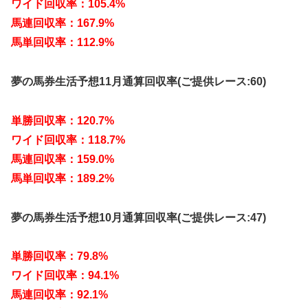
ワイド回収率：105.4%
馬連回収率：167.9%
馬単回収率：112.9%
夢の馬券生活予想11月通算回収率(ご提供レース:60)
単勝回収率：120.7%
ワイド回収率：118.7%
馬連回収率：159.0%
馬単回収率：189.2%
夢の馬券生活予想10月通算回収率(ご提供レース:47)
単勝回収率：79.8%
ワイド回収率：94.1%
馬連回収率：92.1%