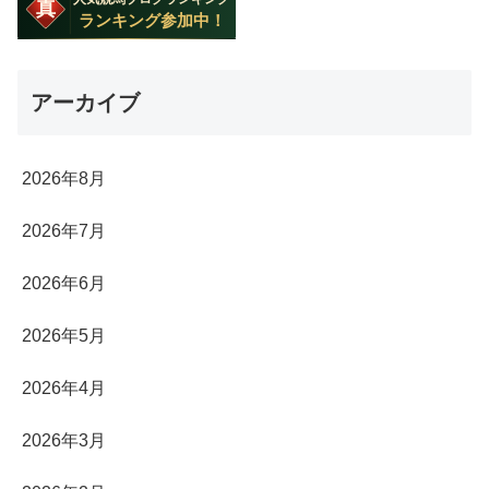
アーカイブ
2026年8月
2026年7月
2026年6月
2026年5月
2026年4月
2026年3月