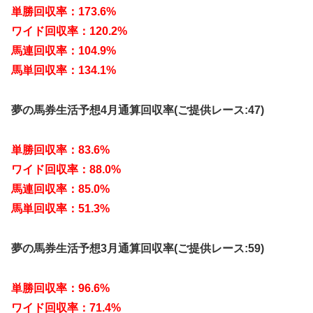
単勝回収率：173.6%
ワイド回収率：120.2%
馬連回収率：104.9%
馬単回収率：134.1%
夢の馬券生活予想4月通算回収率(ご提供レース:47)
単勝回収率：83.6%
ワイド回収率：88.0%
馬連回収率：85.0%
馬単回収率：51.3%
夢の馬券生活予想3月通算回収率(ご提供レース:59)
単勝回収率：96.6%
ワイド回収率：71.4%