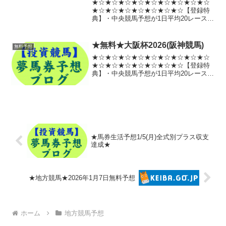
★☆★☆★☆★☆★☆★☆★☆★☆★☆
★☆★☆★☆★☆★☆★☆★☆【登録特
典】・中央競馬予想が1日平均20レース無
料提供(無制限)・ばんえいを除く地方競馬
の予想を新馬戦以外全レース無料提供(無
制限)・【夢の馬券生活予想】ご提供レー
★無料★大阪杯2026(阪神競馬)
無料予想
スの中から、...
★☆★☆★☆★☆★☆★☆★☆★☆★☆
★☆★☆★☆★☆★☆★☆★☆【登録特
典】・中央競馬予想が1日平均20レース無
料提供(無制限)・ばんえいを除く地方競馬
の予想を新馬戦以外全レース無料提供(無
制限)・【夢の馬券生活予想】ご提供レー
スの中から、...
★馬券生活予想1/5(月)全式別プラス収支
達成★
★地方競馬★2026年1月7日無料予想
ホーム
地方競馬予想