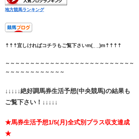
地方競馬ランキング
⇡⇡⇡宜しければコチラもご覧下さいm(_ _)m⇡⇡⇡⇡
～～～～～～～～～～～～～～～～～～～～～～～～～～
～～～～～～～～～～～～
↓↓↓↓↓絶好調馬券生活予想(中央競馬)の結果も
ご覧下さい！↓↓↓↓↓
★馬券生活予想1/5(月)全式別プラス収支達成
★