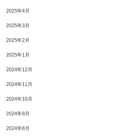
2025年4月
2025年3月
2025年2月
2025年1月
2024年12月
2024年11月
2024年10月
2024年9月
2024年8月