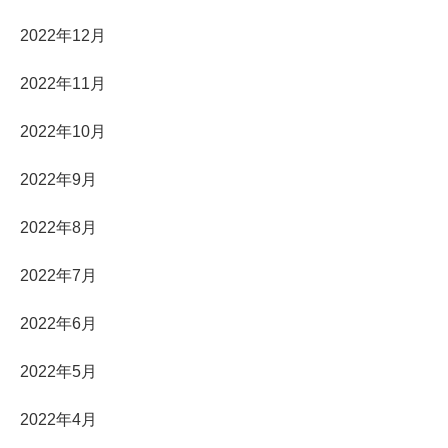
2022年12月
2022年11月
2022年10月
2022年9月
2022年8月
2022年7月
2022年6月
2022年5月
2022年4月