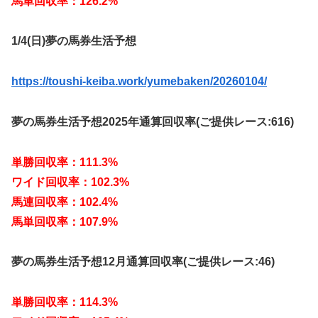
馬単回収率：126.2%
1/4(日)夢の馬券生活予想
https://toushi-keiba.work/yumebaken/20260104/
夢の馬券生活予想2025年通算回収率(ご提供レース:616)
単勝回収率：111.3%
ワイド回収率：102.3%
馬連回収率：102.4%
馬単回収率：107.9%
夢の馬券生活予想12月通算回収率(ご提供レース:46)
単勝回収率：114.3%