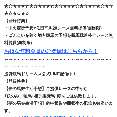
★☆★☆★☆★☆★☆★☆★☆★☆★☆★☆★☆★☆★☆
★☆★☆★☆
【登録特典】
・中央競馬予想が1日平均20レース無料提供(無制限)
・ばんえいを除く地方競馬の予想を新馬戦以外全レース無
料提供(無制限)
お得な無料会員のご登録はこちらから！
～～～～～～～～～～～～～～～～～～～～～～～～～～
～～～～～～～～～～
投資競馬ドリームス公式LINE配信中！
【登録特典】
【夢の馬券生活予想】ご提供レースの中から、
1鞍のみ、軸馬+相手推奨馬1頭をご提供致します。
【夢の馬券生活予想】的中報告や回収率の配信も御座いま
す。