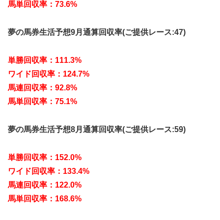
馬単回収率：73.6%
夢の馬券生活予想9月通算回収率(ご提供レース:47)
単勝回収率：111.3%
ワイド回収率：124.7%
馬連回収率：92.8%
馬単回収率：75.1%
夢の馬券生活予想8月通算回収率(ご提供レース:59)
単勝回収率：152.0%
ワイド回収率：133.4%
馬連回収率：122.0%
馬単回収率：168.6%