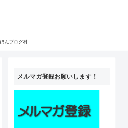
ほんブログ村
メルマガ登録お願いします！