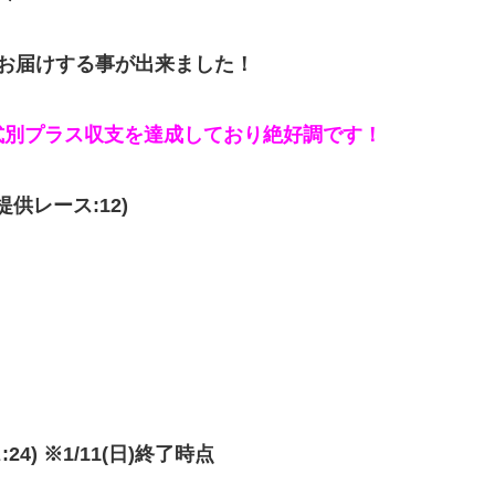
お届けする事が出来ました！
式別プラス収支を達成しており絶好調です！
提供レース:12)
) ※1/11(日)終了時点