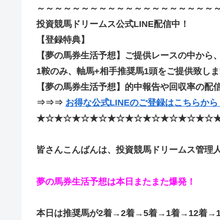
～～～～～～～～～～～～～～～～～～～～
投資競馬ドリームス公式LINE配信中！
【登録特典】
【夢の馬券生活予想】ご提供レースの中から
1鞍のみ、軸馬+相手推奨馬1頭をご提供致し
【夢の馬券生活予想】的中報告や回収率の配
⇒⇒⇒
お得な公式LINEのご登録はこちらから
★☆★☆★☆★☆★☆★☆★☆★☆★☆★☆
皆さんこんばんは、投資競馬ドリームス管理
夢の馬券生活予想は本日またまた爆発！
本日は推奨馬が2着→2着→5着→1着→12着→