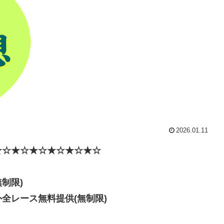
2026.01.11
★☆★☆★☆★☆★☆★☆
制限)
全レース無料提供(無制限)