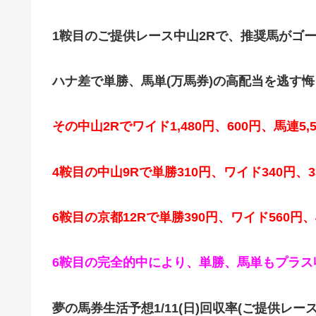
1鞍目のご提供レース中山2Rで、推奨馬がゴー
ハナ差で単勝、馬単(万馬券)の高配当を逃す
その中山2Rでワイド1,480円、600円、馬連5
4鞍目の中山9Rで単勝310円、ワイド340円、3
6鞍目の京都12Rで単勝390円、ワイド560円、
6鞍目の完全的中により、単勝、馬単もプラ
夢の馬券生活予想1/11(日)回収率(ご提供レース: