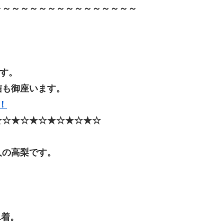
～～～～～～～～～～～～～～～～
、
ます。
信も御座います。
！
★☆★☆★☆★☆★☆★☆
人の高梨です。
1着。