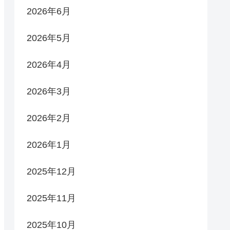
2026年6月
2026年5月
2026年4月
2026年3月
2026年2月
2026年1月
2025年12月
2025年11月
2025年10月