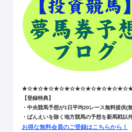
★☆★☆★☆★☆★☆★☆★☆★☆★☆★☆
【登録特典】
・中央競馬予想が1日平均20レース無料提供(無
・ばんえいを除く地方競馬の予想を新馬戦以外
お得な無料会員のご登録はこちらから！