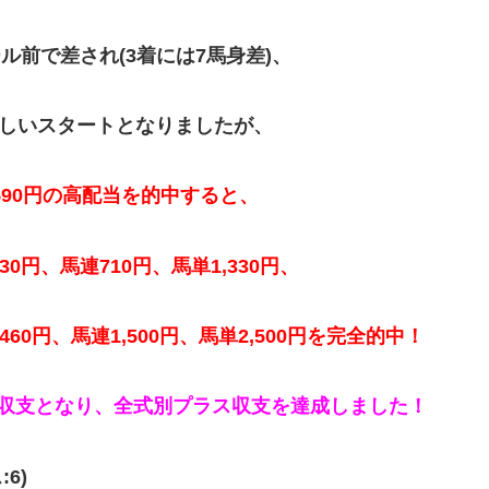
ル前で差され(3着には7馬身差)、
悔しいスタートとなりましたが、
,590円の高配当を的中すると、
30円、馬連710円、馬単1,330円、
460円、馬連1,500円、馬単2,500円を完全的中！
ス収支となり、全式別プラス収支を達成しました！
6)