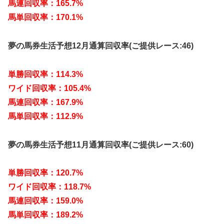
馬連回収率：165.7%
馬単回収率：170.1%
夢の馬券生活予想12月通算回収率(ご提供レース:46)
単勝回収率：114.3%
ワイド回収率：105.4%
馬連回収率：167.9%
馬単回収率：112.9%
夢の馬券生活予想11月通算回収率(ご提供レース:60)
単勝回収率：120.7%
ワイド回収率：118.7%
馬連回収率：159.0%
馬単回収率：189.2%