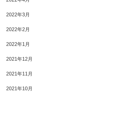
2022年3月
2022年2月
2022年1月
2021年12月
2021年11月
2021年10月