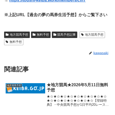
→
https://toushi-keiba.work/members/cf/f7
※上記URL【過去の夢の馬券生活予想】からご覧下さい
地方競馬予想
無料予想
競馬予想記事
地方競馬予想
無料予想
kawasaki
関連記事
★地方競馬★2026年5月11日無料
地方競馬予想
予想
★☆★☆★☆★☆★☆★☆★☆★☆★☆
★☆★☆★☆★☆★☆★☆★☆【登録特
典】・中央競馬予想が1日平均20レース無
料提供(無制限)・ばんえいを除く地方競馬
の予想を新馬戦以外全レース無料提供(無