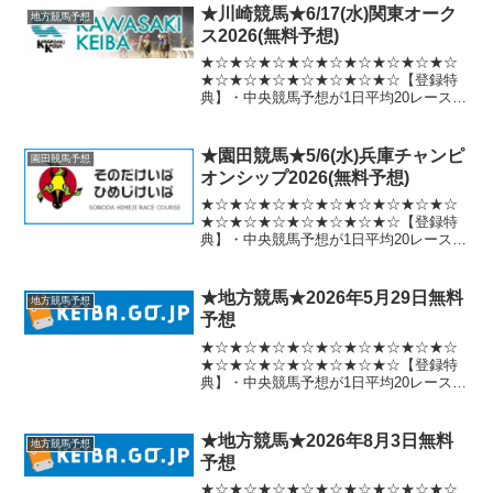
制限)・【夢の馬券生活予想】ご提供レー
★川崎競馬★6/17(水)関東オーク
地方競馬予想
スの中から、...
ス2026(無料予想)
★☆★☆★☆★☆★☆★☆★☆★☆★☆
★☆★☆★☆★☆★☆★☆★☆【登録特
典】・中央競馬予想が1日平均20レース無
料提供(無制限)・ばんえいを除く地方競馬
の予想を新馬戦以外全レース無料提供(無
制限)・【夢の馬券生活予想】ご提供レー
★園田競馬★5/6(水)兵庫チャンピ
園田競馬予想
スの中から、...
オンシップ2026(無料予想)
★☆★☆★☆★☆★☆★☆★☆★☆★☆
★☆★☆★☆★☆★☆★☆★☆【登録特
典】・中央競馬予想が1日平均20レース無
料提供(無制限)・ばんえいを除く地方競馬
の予想を新馬戦以外全レース無料提供(無
制限)・【夢の馬券生活予想】ご提供レー
★地方競馬★2026年5月29日無料
地方競馬予想
スの中から、...
予想
★☆★☆★☆★☆★☆★☆★☆★☆★☆
★☆★☆★☆★☆★☆★☆★☆【登録特
典】・中央競馬予想が1日平均20レース無
料提供(無制限)・ばんえいを除く地方競馬
の予想を新馬戦以外全レース無料提供(無
制限)・【夢の馬券生活予想】ご提供レー
★地方競馬★2026年8月3日無料
地方競馬予想
スの中から、...
予想
★☆★☆★☆★☆★☆★☆★☆★☆★☆