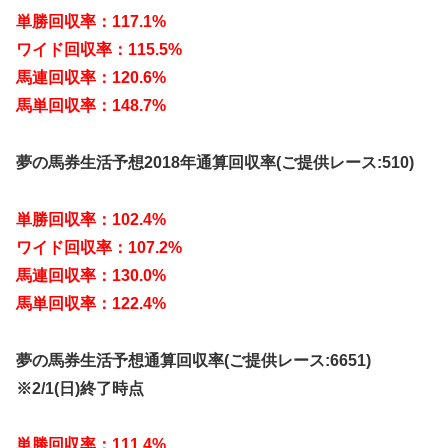
単勝回収率：117.1%
ワイド回収率：115.5%
馬連回収率：120.6%
馬単回収率：148.7%
夢の馬券生活予想2018年通算回収率(ご提供レース:510)
単勝回収率：102.4%
ワイド回収率：107.2%
馬連回収率：130.0%
馬単回収率：122.4%
夢の馬券生活予想通算回収率(ご提供レース:6651)
※2/1(日)終了時点
単勝回収率：111.4%