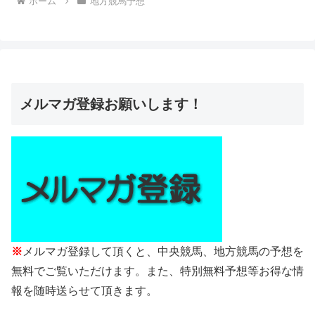
ホーム
地方競馬予想
メルマガ登録お願いします！
※
メルマガ登録して頂くと、中央競馬、地方競馬の予想を
無料でご覧いただけます。また、特別無料予想等お得な情
報を随時送らせて頂きます。