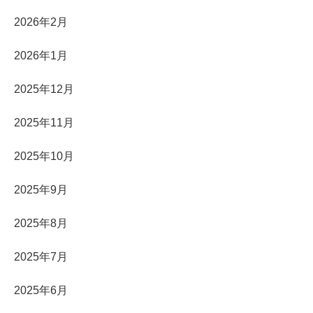
2026年2月
2026年1月
2025年12月
2025年11月
2025年10月
2025年9月
2025年8月
2025年7月
2025年6月