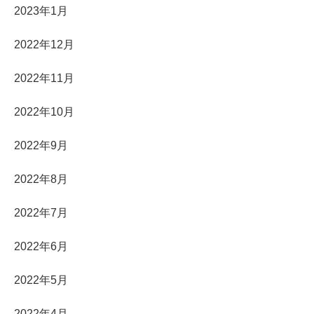
2023年1月
2022年12月
2022年11月
2022年10月
2022年9月
2022年8月
2022年7月
2022年6月
2022年5月
2022年4月