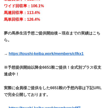
ワイド回収率：106.1%
馬連回収率：113.4%
馬単回収率：126.4%
夢の馬券生活予想ご提供開始後～現在までの実績はこち
ら。
→
https://toushi-keiba.work/members/cf/kx1
※予想提供開始以降全6651鞍ご提供！全式別プラス収支
達成中！
実際に会員様ご提供をした6651鞍の予想内容は下記URL
で完全公開しております。