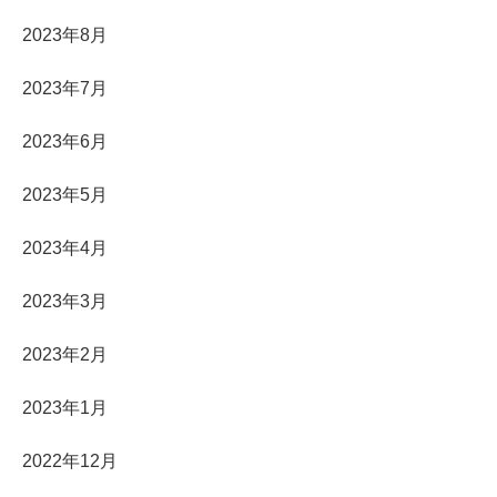
2023年8月
2023年7月
2023年6月
2023年5月
2023年4月
2023年3月
2023年2月
2023年1月
2022年12月