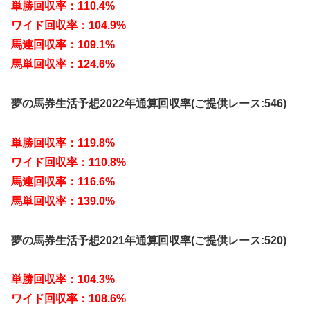
単勝回収率：110.4%
ワイド回収率：104.9%
馬連回収率：109.1%
馬単回収率：124.6%
夢の馬券生活予想2022年通算回収率(ご提供レース:546)
単勝回収率：119.8%
ワイド回収率：110.8%
馬連回収率：116.6%
馬単回収率：139.0%
夢の馬券生活予想2021年通算回収率(ご提供レース:520)
単勝回収率：104.3%
ワイド回収率：108.6%