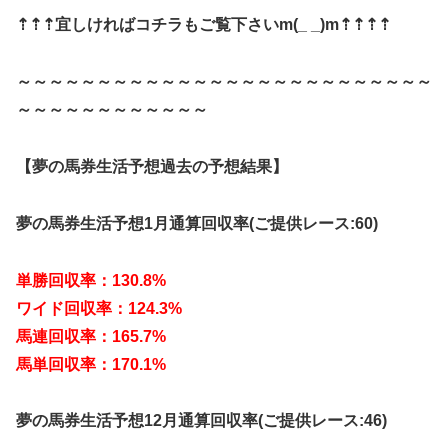
⇡⇡⇡宜しければコチラもご覧下さいm(_ _)m⇡⇡⇡⇡
～～～～～～～～～～～～～～～～～～～～～～～～～～
～～～～～～～～～～～～
【夢の馬券生活予想過去の予想結果】
夢の馬券生活予想1月通算回収率(ご提供レース:60)
単勝回収率：130.8%
ワイド回収率：124.3%
馬連回収率：165.7%
馬単回収率：170.1%
夢の馬券生活予想12月通算回収率(ご提供レース:46)