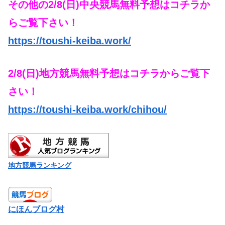
その他の2/8(日)中央競馬無料予想はコチラか
らご覧下さい！
https://toushi-keiba.work/
2/8(日)地方競馬無料予想はコチラからご覧下
さい！
https://toushi-keiba.work/chihou/
地方競馬ランキング
にほんブログ村