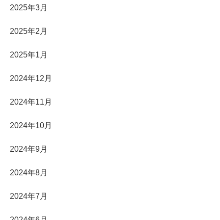
2025年3月
2025年2月
2025年1月
2024年12月
2024年11月
2024年10月
2024年9月
2024年8月
2024年7月
2024年6月