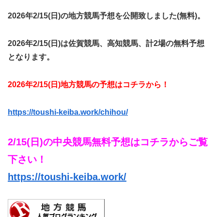
2026年2/15(日)の地方競馬予想を公開致しました(無料)。
2026年2/15(日)は佐賀競馬、高知競馬、計2場の無料予想
となります。
2026年2/15(日)地方競馬の予想はコチラから！
https://toushi-keiba.work/chihou/
2/15(日)の中央競馬無料予想はコチラからご覧
下さい！
https://toushi-keiba.work/