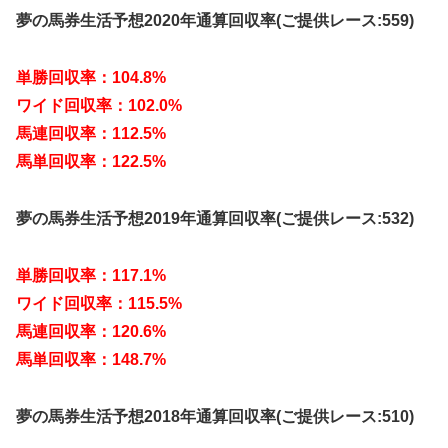
夢の馬券生活予想2020年通算回収率(ご提供レース:559)
単勝回収率：104.8%
ワイド回収率：102.0%
馬連回収率：112.5%
馬単回収率：122.5%
夢の馬券生活予想2019年通算回収率(ご提供レース:532)
単勝回収率：117.1%
ワイド回収率：115.5%
馬連回収率：120.6%
馬単回収率：148.7%
夢の馬券生活予想2018年通算回収率(ご提供レース:510)