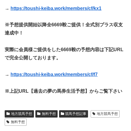
→
https://toushi-keiba.work/members/cf/kx1
※予想提供開始以降全6669鞍ご提供！全式別プラス収支
達成中！
実際に会員様ご提供をした6669鞍の予想内容は下記URL
で完全公開しております。
→
https://toushi-keiba.work/members/cf/f7
※上記URL【過去の夢の馬券生活予想】からご覧下さい
地方競馬予想
無料予想
競馬予想記事
地方競馬予想
無料予想