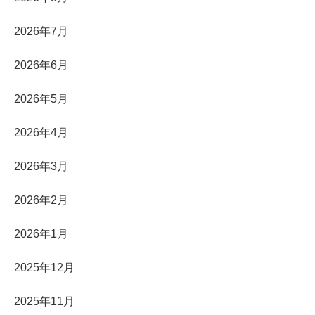
2026年7月
2026年6月
2026年5月
2026年4月
2026年3月
2026年2月
2026年1月
2025年12月
2025年11月