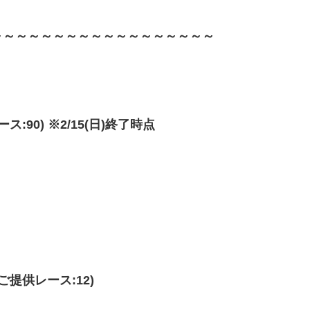
～～～～～～～～～～～～～～～～～～
90) ※2/15(日)終了時点
(ご提供レース:12)