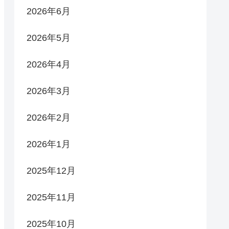
2026年6月
2026年5月
2026年4月
2026年3月
2026年2月
2026年1月
2025年12月
2025年11月
2025年10月