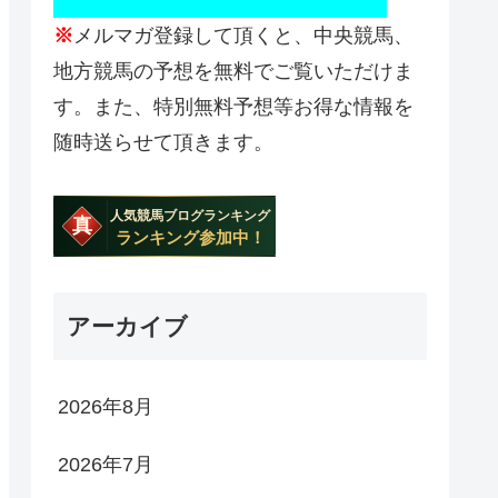
※
メルマガ登録して頂くと、中央競馬、
地方競馬の予想を無料でご覧いただけま
す。また、特別無料予想等お得な情報を
随時送らせて頂きます。
アーカイブ
2026年8月
2026年7月