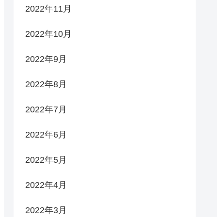
2022年11月
2022年10月
2022年9月
2022年8月
2022年7月
2022年6月
2022年5月
2022年4月
2022年3月