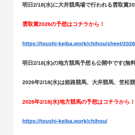
明日2/18(水)に大井競馬場で行われる雲取賞2
雲取賞2026の予想はコチラから！
https://toushi-keiba.work/chihou/sheet/202
明日2/18(水)の地方競馬予想も公開中です(無料
2026年2/18(水)は姫路競馬、大井競馬、
2026年2/18(水)地方競馬の予想はコチラから
https://toushi-keiba.work/chihou/