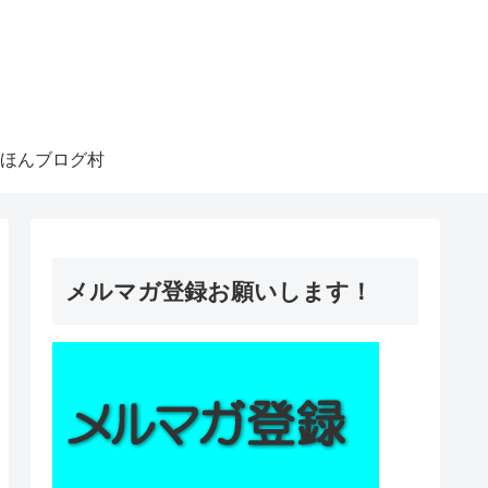
ほんブログ村
メルマガ登録お願いします！