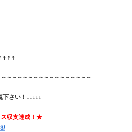
⇡⇡⇡⇡
～～～～～～～～～～～～～～～～～～
下さい！↓↓↓↓↓
別プラス収支達成！★
3/