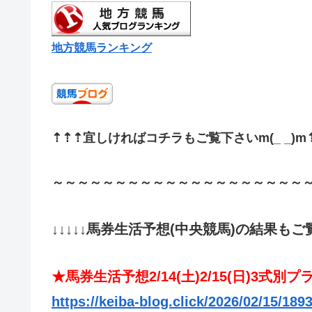
地方競馬ランキング
⇡⇡⇡宜しければコチラもご覧下さいm(_ _)m
～～～～～～～～～～～～～～～～～～～～
↓↓↓↓↓馬券生活予想(中央競馬)の結果もご覧
★馬券生活予想2/14(土)2/15(日)3式
https://keiba-blog.click/2026/02/15/1893