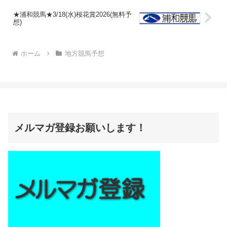
★浦和競馬★3/18(水)桜花賞2026(無料予
想)
ホーム
地方競馬予想
メルマガ登録お願いします！