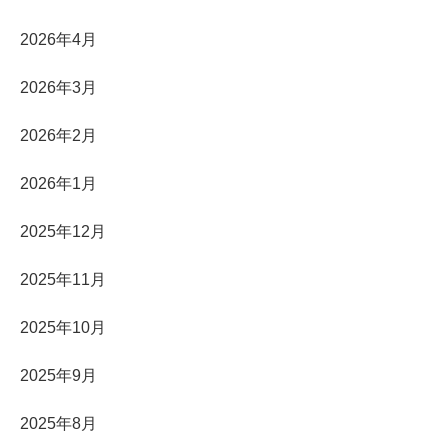
2026年4月
2026年3月
2026年2月
2026年1月
2025年12月
2025年11月
2025年10月
2025年9月
2025年8月