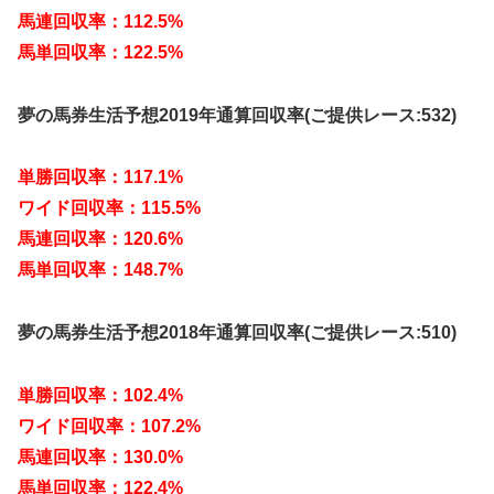
馬連回収率：112.5%
馬単回収率：122.5%
夢の馬券生活予想2019年通算回収率(ご提供レース:532)
単勝回収率：117.1%
ワイド回収率：115.5%
馬連回収率：120.6%
馬単回収率：148.7%
夢の馬券生活予想2018年通算回収率(ご提供レース:510)
単勝回収率：102.4%
ワイド回収率：107.2%
馬連回収率：130.0%
馬単回収率：122.4%