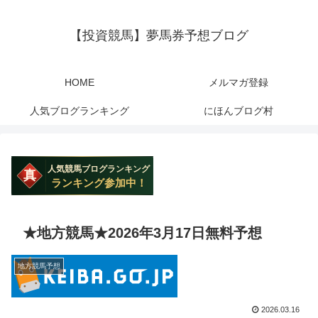
【投資競馬】夢馬券予想ブログ
HOME
メルマガ登録
人気ブログランキング
にほんブログ村
★地方競馬★2026年3月17日無料予想
地方競馬予想
2026.03.16