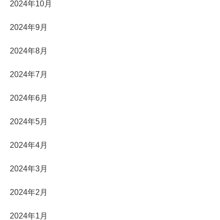
2024年10月
2024年9月
2024年8月
2024年7月
2024年6月
2024年5月
2024年4月
2024年3月
2024年2月
2024年1月