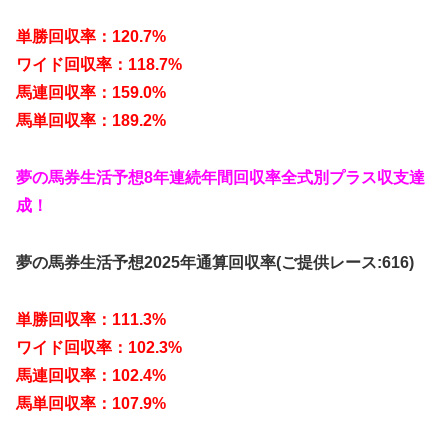
単勝回収率：120.7%
ワイド回収率：118.7%
馬連回収率：159.0%
馬単回収率：189.2%
夢の馬券生活予想8年連続年間回収率全式別プラス収支達
成！
夢の馬券生活予想2025年通算回収率(ご提供レース:616)
単勝回収率：111.3%
ワイド回収率：102.3%
馬連回収率：102.4%
馬単回収率：107.9%