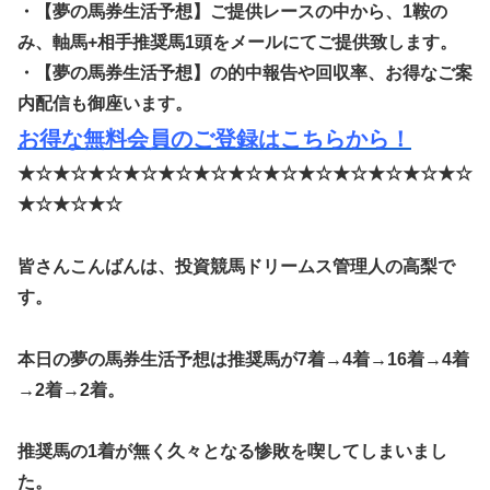
・【夢の馬券生活予想】ご提供レースの中から、1鞍の
み、軸馬+相手推奨馬1頭をメールにてご提供致します。
・【夢の馬券生活予想】の的中報告や回収率、お得なご案
内配信も御座います。
お得な無料会員のご登録はこちらから！
★☆★☆★☆★☆★☆★☆★☆★☆★☆★☆★☆★☆★☆
★☆★☆★☆
皆さんこんばんは、投資競馬ドリームス管理人の高梨で
す。
本日の夢の馬券生活予想は推奨馬が7着→4着→16着→4着
→2着→2着。
推奨馬の1着が無く久々となる惨敗を喫してしまいまし
た。