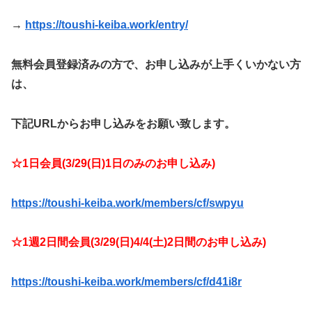
→
https://toushi-keiba.work/entry/
無料会員登録済みの方で、お申し込みが上手くいかない方
は、
下記URLからお申し込みをお願い致します。
☆1日会員(3/29(日)1日のみのお申し込み)
https://toushi-keiba.work/members/cf/swpyu
☆1週2日間会員(3/29(日)4/4(土)2日間のお申し込み)
https://toushi-keiba.work/members/cf/d41i8r