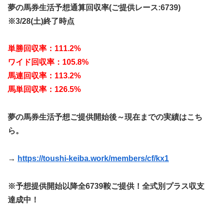
夢の馬券生活予想通算回収率(ご提供レース:6739)
※3/28(土)終了時点
単勝回収率：111.2%
ワイド回収率：105.8%
馬連回収率：113.2%
馬単回収率：126.5%
夢の馬券生活予想ご提供開始後～現在までの実績はこち
ら。
→
https://toushi-keiba.work/members/cf/kx1
※予想提供開始以降全6739鞍ご提供！全式別プラス収支
達成中！