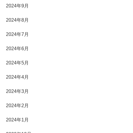
2024年9月
2024年8月
2024年7月
2024年6月
2024年5月
2024年4月
2024年3月
2024年2月
2024年1月