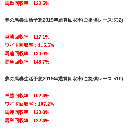
馬単回収率：122.5%
夢の馬券生活予想2019年通算回収率(ご提供レース:532)
単勝回収率：117.1%
ワイド回収率：115.5%
馬連回収率：120.6%
馬単回収率：148.7%
夢の馬券生活予想2018年通算回収率(ご提供レース:510)
単勝回収率：102.4%
ワイド回収率：107.2%
馬連回収率：130.0%
馬単回収率：122.4%