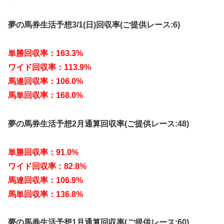
夢の馬券生活予想3/1(日)回収率(ご提供レース:6)
単勝回収率：163.3%
ワイド回収率：113.9%
馬連回収率：106.0%
馬単回収率：168.0%
夢の馬券生活予想2月通算回収率(ご提供レース:48)
単勝回収率：91.0%
ワイド回収率：82.8%
馬連回収率：106.9%
馬単回収率：136.8%
夢の馬券生活予想1月通算回収率(ご提供レース:60)