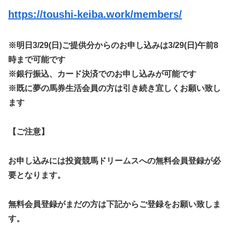
https://toushi-keiba.work/members/
※明日3/29(日)ご提供分からのお申し込みは3/29(日)午前8
時まで可能です
※銀行振込、カード決済でのお申し込みが可能です
※既に夢の馬券生活会員の方は引き続き宜しくお願い致し
ます
【ご注意】
お申し込みには投資競馬ドリームスへの無料会員登録が必
要となります。
無料会員登録がまだの方は下記からご登録をお願い致しま
す。