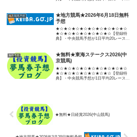
料提供(無制限)・ばんえいを除く地方競馬
の予想を新馬戦以外全レース無料提供(無
制限)・【夢の馬券生活予想】ご提供レー
★地方競馬★2026年6月18日無料
地方競馬予想
スの中から、...
予想
★☆★☆★☆★☆★☆★☆★☆★☆★☆
★☆★☆★☆★☆★☆★☆★☆【登録特
典】・中央競馬予想が1日平均20レース無
料提供(無制限)・ばんえいを除く地方競馬
の予想を新馬戦以外全レース無料提供(無
制限)・【夢の馬券生活予想】ご提供レー
★無料★東海ステークス2026(中
無料予想
スの中から、...
京競馬)
★☆★☆★☆★☆★☆★☆★☆★☆★☆
★☆★☆★☆★☆★☆★☆★☆【登録特
典】・中央競馬予想が1日平均20レース無
料提供(無制限)・ばんえいを除く地方競馬
の予想を新馬戦以外全レース無料提供(無
制限)・【夢の馬券生活予想】ご提供レー
スの中から、...
★無料★日経賞2026(中山競馬)
★地方競馬★2026年3月29日無料予想