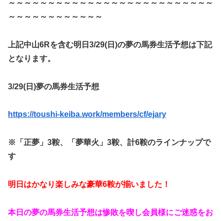
～～～～～～～～～～～～～～～～～～～～～～～～～～
～～～～～～～～～～～～
上記中山6Rを含む明日3/29(日)の夢の馬券生活予想は下記
となります。
3/29(日)夢の馬券生活予想
https://toushi-keiba.work/members/cf/ejary
※「正夢」3鞍、「夢華火」3鞍、計6鞍のラインナップで
す
明日はかなり楽しみな豪華6鞍が揃いました！
本日の夢の馬券生活予想は惨敗を喫し会員様にご迷惑をお