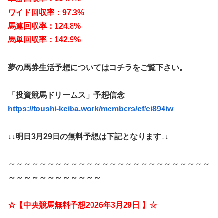
ワイド回収率：97.3%
馬連回収率：124.8%
馬単回収率：142.9%
夢の馬券生活予想についてはコチラをご覧下さい。
「投資競馬ドリームス」予想信念
https://toushi-keiba.work/members/cf/ei894iw
↓↓明日3月29日の無料予想は下記となります↓↓
～～～～～～～～～～～～～～～～～～～～～～～～～～
～～～～～～～～～～～～
☆【中央競馬無料予想2026年3月29日 】☆