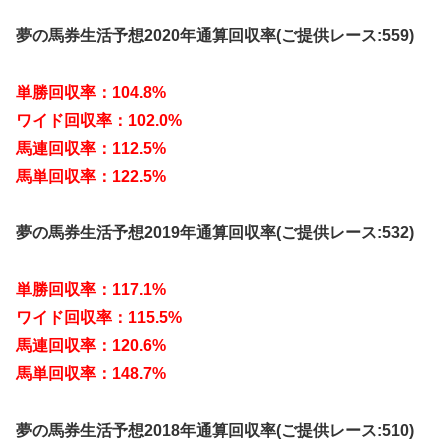
夢の馬券生活予想2020年通算回収率(ご提供レース:559)
単勝回収率：104.8%
ワイド回収率：102.0%
馬連回収率：112.5%
馬単回収率：122.5%
夢の馬券生活予想2019年通算回収率(ご提供レース:532)
単勝回収率：117.1%
ワイド回収率：115.5%
馬連回収率：120.6%
馬単回収率：148.7%
夢の馬券生活予想2018年通算回収率(ご提供レース:510)