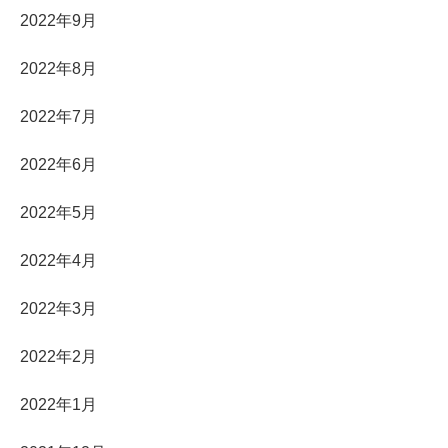
2022年9月
2022年8月
2022年7月
2022年6月
2022年5月
2022年4月
2022年3月
2022年2月
2022年1月