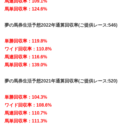
馬連回収率：109.1%
馬単回収率：124.6%
夢の馬券生活予想2022年通算回収率(ご提供レース:546)
単勝回収率：119.8%
ワイド回収率：110.8%
馬連回収率：116.6%
馬単回収率：139.0%
夢の馬券生活予想2021年通算回収率(ご提供レース:520)
単勝回収率：104.3%
ワイド回収率：108.6%
馬連回収率：110.7%
馬単回収率：111.3%