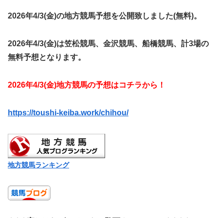
2026年4/3(金)の地方競馬予想を公開致しました(無料)。
2026年4/3(金)は笠松競馬、金沢競馬、船橋競馬、計3場の
無料予想となります。
2026年4/3(金)地方競馬の予想はコチラから！
https://toushi-keiba.work/chihou/
地方競馬ランキング