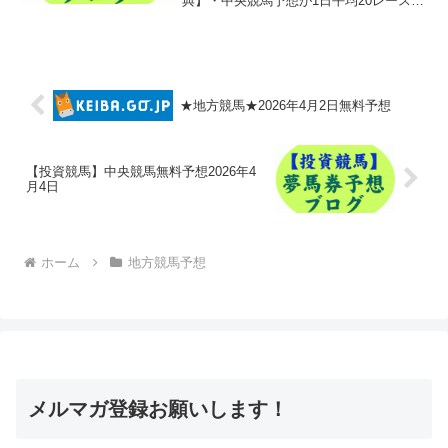
典】・中央競馬予想が1日平均20レース無
料提供(無制限)・ばんえいを除く地方競馬
の予想を新馬戦以外全レース無料提供(無
制限)・【夢の馬券生活予想】ご提供レー
スの中から、...
★地方競馬★2026年4月2日無料予想
【投資競馬】中央競馬無料予想2026年4
月4日
ホーム
地方競馬予想
メルマガ登録お願いします！