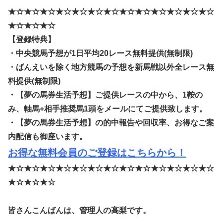
★☆★☆★☆★☆★☆★☆★☆★☆★☆★☆★☆★☆★☆
★☆★☆★☆
【登録特典】
・中央競馬予想が1日平均20レース無料提供(無制限)
・ばんえいを除く地方競馬の予想を新馬戦以外全レース無
料提供(無制限)
・【夢の馬券生活予想】ご提供レースの中から、1鞍の
み、軸馬+相手推奨馬1頭をメールにてご提供致します。
・【夢の馬券生活予想】の的中報告や回収率、お得なご案
内配信も御座います。
お得な無料会員のご登録はこちらから！
★☆★☆★☆★☆★☆★☆★☆★☆★☆★☆★☆★☆★☆
★☆★☆★☆
皆さんこんばんは、管理人の高梨です。