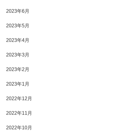
2023年6月
2023年5月
2023年4月
2023年3月
2023年2月
2023年1月
2022年12月
2022年11月
2022年10月