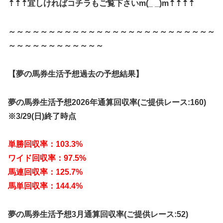
⇡⇡⇡宜しければコチラもご覧下さいm(_ _)m⇡⇡⇡⇡
～～～～～～～～～～～～～～～～～～～～～～～～～～
～～～～～～～～～～～～
【夢の馬券生活予想過去の予想結果】
夢の馬券生活予想2026年通算回収率(ご提供レース:160)
※3/29(日)終了時点
単勝回収率：103.3%
ワイド回収率：97.5%
馬連回収率：125.7%
馬単回収率：144.4%
夢の馬券生活予想3月通算回収率(ご提供レース:52)