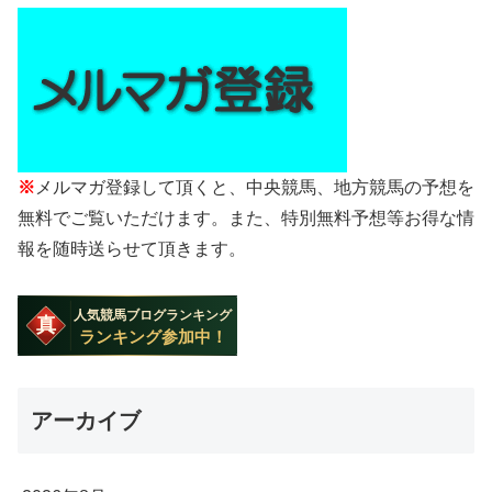
※
メルマガ登録して頂くと、中央競馬、地方競馬の予想を
無料でご覧いただけます。また、特別無料予想等お得な情
報を随時送らせて頂きます。
アーカイブ