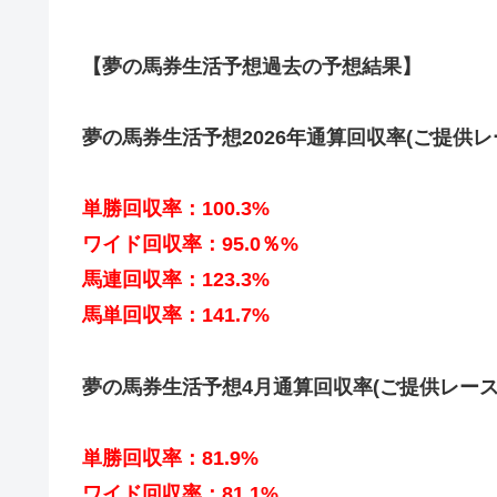
【夢の馬券生活予想過去の予想結果】
夢の馬券生活予想2026年通算回収率(ご提供レース:
単勝回収率：100.3%
ワイド回収率：95.0％%
馬連回収率：123.3%
馬単回収率：141.7%
夢の馬券生活予想4月通算回収率(ご提供レース:26
単勝回収率：81.9%
ワイド回収率：81.1%