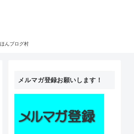
ほんブログ村
メルマガ登録お願いします！