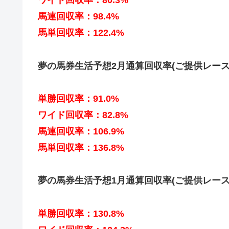
ワイド回収率：80.3%
馬連回収率：98.4%
馬単回収率：122.4%
夢の馬券生活予想2月通算回収率(ご提供レース:
単勝回収率：91.0%
ワイド回収率：82.8%
馬連回収率：106.9%
馬単回収率：136.8%
夢の馬券生活予想1月通算回収率(ご提供レース:
単勝回収率：130.8%