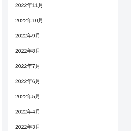
2022年11月
2022年10月
2022年9月
2022年8月
2022年7月
2022年6月
2022年5月
2022年4月
2022年3月