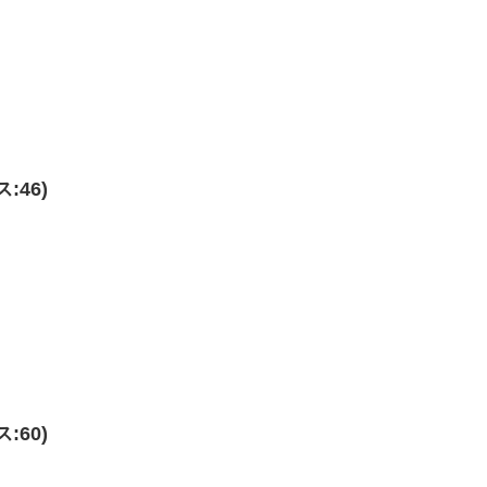
46)
60)