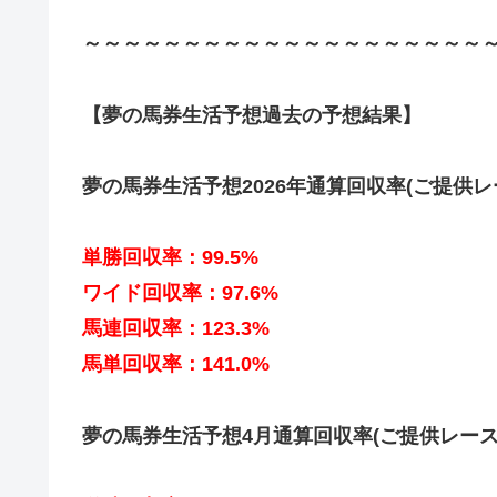
～～～～～～～～～～～～～～～～～～～～
【夢の馬券生活予想過去の予想結果】
夢の馬券生活予想2026年通算回収率(ご提供レース:
単勝回収率：99.5%
ワイド回収率：97.6%
馬連回収率：123.3%
馬単回収率：141.0%
夢の馬券生活予想4月通算回収率(ご提供レース:32