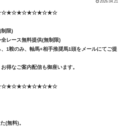
2026.04.21
★☆★☆★☆★☆★☆★☆
制限)
全レース無料提供(無制限)
、1鞍のみ、軸馬+相手推奨馬1頭をメールにてご提
、お得なご案内配信も御座います。
★☆★☆★☆★☆★☆★☆
た(無料)。