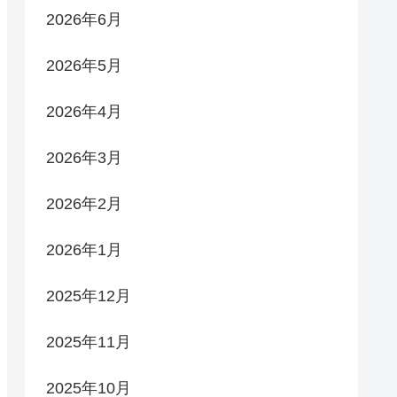
2026年6月
2026年5月
2026年4月
2026年3月
2026年2月
2026年1月
2025年12月
2025年11月
2025年10月