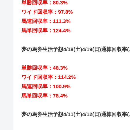
単勝回収率：80.3%
ワイド回収率：97.8%
馬連回収率：111.3%
馬単回収率：124.4%
夢の馬券生活予想4/18(土)4/19(日)通算回収率
単勝回収率：48.3%
ワイド回収率：114.2%
馬連回収率：100.9%
馬単回収率：78.4%
夢の馬券生活予想4/11(土)4/12(日)通算回収率