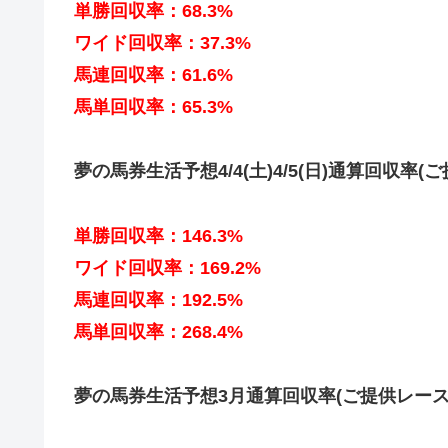
単勝回収率：68.3%
ワイド回収率：37.3%
馬連回収率：61.6%
馬単回収率：65.3%
夢の馬券生活予想4/4(土)4/5(日)通算回収率(ご
単勝回収率：146.3%
ワイド回収率：169.2%
馬連回収率：192.5%
馬単回収率：268.4%
夢の馬券生活予想3月通算回収率(ご提供レース: