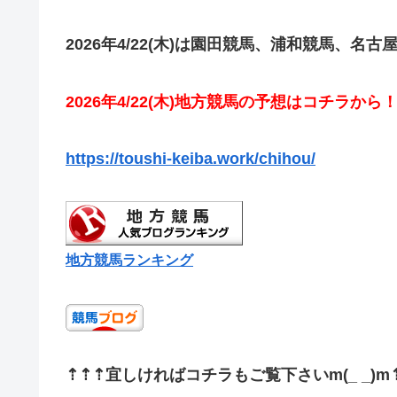
2026年4/22(木)は園田競馬、浦和競馬、
2026年4/22(木)地方競馬の予想はコチラから
https://toushi-keiba.work/chihou/
地方競馬ランキング
⇡⇡⇡宜しければコチラもご覧下さいm(_ _)m