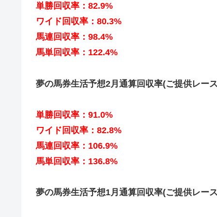
単勝回収率：82.9%
ワイド回収率：80.3%
馬連回収率：98.4%
馬単回収率：122.4%
夢の馬券生活予想2月通算回収率(ご提供レース:
単勝回収率：91.0%
ワイド回収率：82.8%
馬連回収率：106.9%
馬単回収率：136.8%
夢の馬券生活予想1月通算回収率(ご提供レース: