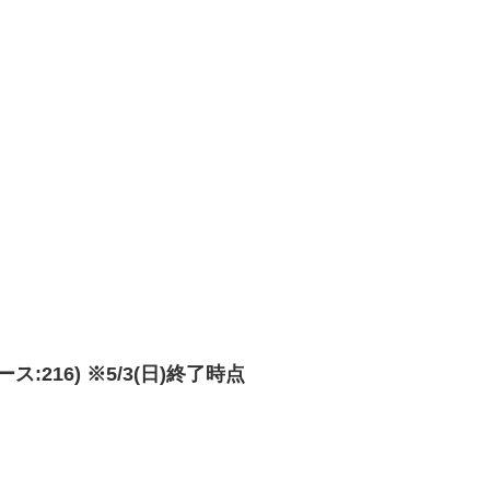
216) ※5/3(日)終了時点