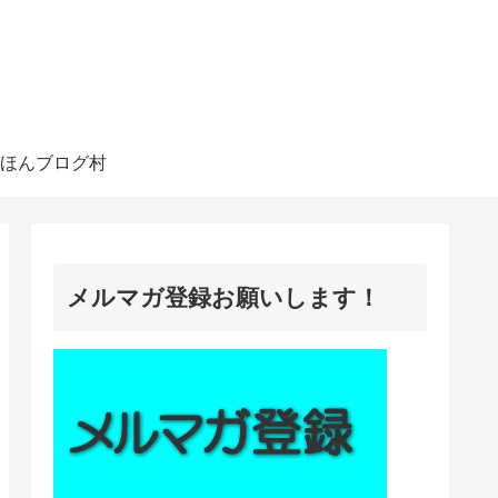
ほんブログ村
メルマガ登録お願いします！