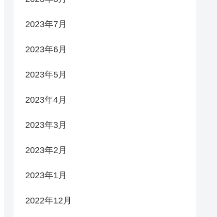
2023年7月
2023年6月
2023年5月
2023年4月
2023年3月
2023年2月
2023年1月
2022年12月