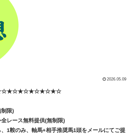
2026.05.09
★☆★☆★☆★☆★☆★☆
制限)
全レース無料提供(無制限)
、1鞍のみ、軸馬+相手推奨馬1頭をメールにてご提