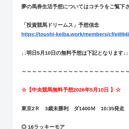
夢の馬券生活予想についてはコチラをご覧下
「投資競馬ドリームス」予想信念
https://toushi-keiba.work/members/cf/ei894
↓↓明日5月10日の無料予想は下記となります↓↓
～～～～～～～～～～～～～～～～～～～～
☆【中央競馬無料予想2026年5月10日 】☆
東京2Ｒ 3歳未勝利 ダ1400Ｍ 10:35発
◎ 16ラッキーモア