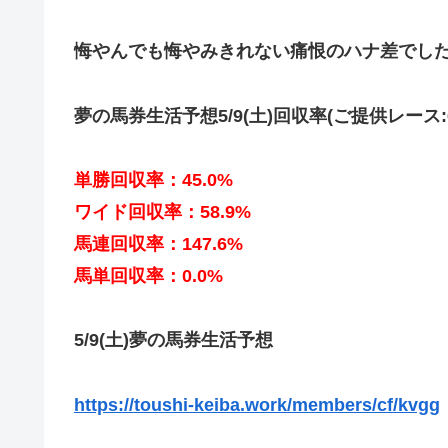
悔やんでも悔やみきれない痛恨のハナ差でし
夢の馬券生活予想5/9(土)回収率(ご提供レース:
単勝回収率：45.0%
ワイド回収率：58.9%
馬連回収率：147.6%
馬単回収率：0.0%
5/9(土)夢の馬券生活予想
https://toushi-keiba.work/members/cf/kvgg