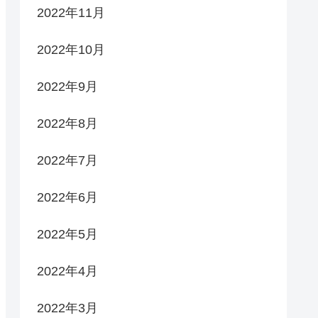
2022年11月
2022年10月
2022年9月
2022年8月
2022年7月
2022年6月
2022年5月
2022年4月
2022年3月