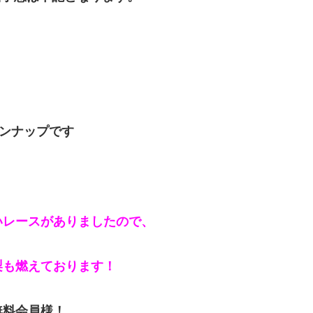
インナップです
いレースがありましたので、
梨も燃えております！
無料会員様！