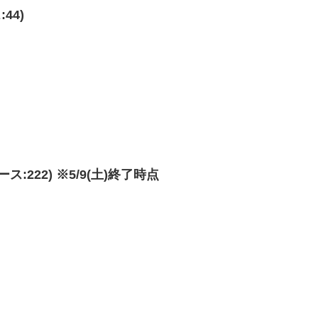
44)
222) ※5/9(土)終了時点