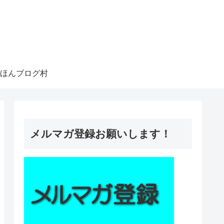
ほんブログ村
メルマガ登録お願いします！