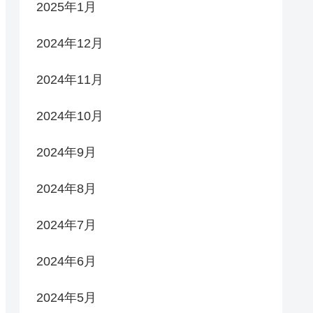
2025年1月
2024年12月
2024年11月
2024年10月
2024年9月
2024年8月
2024年7月
2024年6月
2024年5月