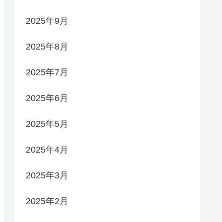
2025年9月
2025年8月
2025年7月
2025年6月
2025年5月
2025年4月
2025年3月
2025年2月