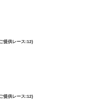
(ご提供レース:12)
(ご提供レース:12)