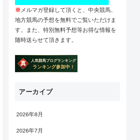
※
メルマガ登録して頂くと、中央競馬、
地方競馬の予想を無料でご覧いただけま
す。また、特別無料予想等お得な情報を
随時送らせて頂きます。
アーカイブ
2026年8月
2026年7月