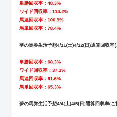
単勝回収率：48.3%
ワイド回収率：114.2%
馬連回収率：100.9%
馬単回収率：78.4%
夢の馬券生活予想4/11(土)4/12(日)通算回収率
単勝回収率：68.3%
ワイド回収率：37.3%
馬連回収率：61.6%
馬単回収率：65.3%
夢の馬券生活予想4/4(土)4/5(日)通算回収率(ご