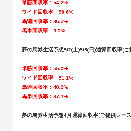
単勝回収率：54.2%
ワイド回収率：58.6%
馬連回収率：86.0%
馬単回収率：0.0%
夢の馬券生活予想5/2(土)5/3(日)通算回収率(ご
単勝回収率：55.0%
ワイド回収率：51.1%
馬連回収率：40.0%
馬単回収率：37.1%
夢の馬券生活予想4月通算回収率(ご提供レース: