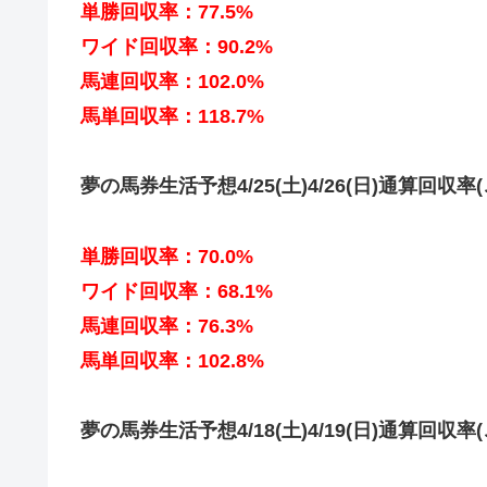
単勝回収率：77.5%
ワイド回収率：90.2%
馬連回収率：102.0%
馬単回収率：118.7%
夢の馬券生活予想4/25(土)4/26(日)通算回収率
単勝回収率：70.0%
ワイド回収率：68.1%
馬連回収率：76.3%
馬単回収率：102.8%
夢の馬券生活予想4/18(土)4/19(日)通算回収率