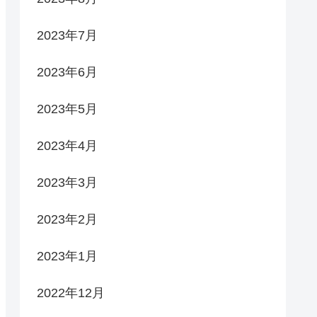
2023年7月
2023年6月
2023年5月
2023年4月
2023年3月
2023年2月
2023年1月
2022年12月