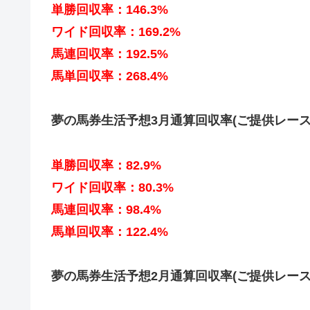
単勝回収率：146.3%
ワイド回収率：169.2%
馬連回収率：192.5%
馬単回収率：268.4%
夢の馬券生活予想3月通算回収率(ご提供レース:
単勝回収率：82.9%
ワイド回収率：80.3%
馬連回収率：98.4%
馬単回収率：122.4%
夢の馬券生活予想2月通算回収率(ご提供レース: