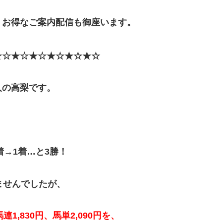
、お得なご案内配信も御座います。
★☆★☆★☆★☆★☆★☆
人の高梨です。
着→1着…と3勝！
ませんでしたが、
1,830円、馬単2,090円を、