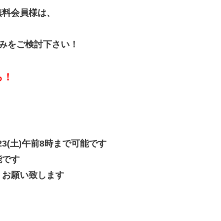
無料会員様は、
込みをご検討下さい！
ら！
23(土)午前8時まで可能です
能です
くお願い致します