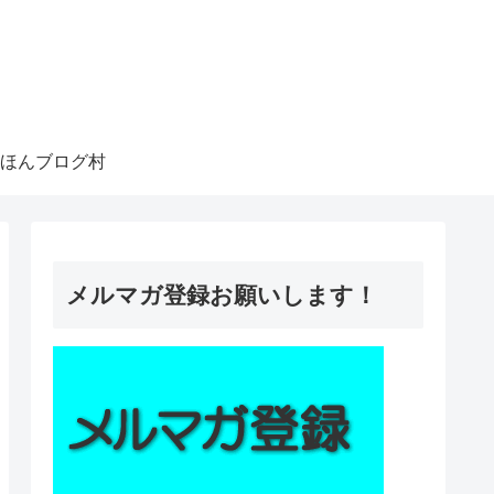
ほんブログ村
メルマガ登録お願いします！