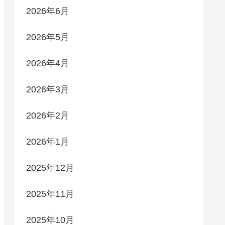
2026年6月
2026年5月
2026年4月
2026年3月
2026年2月
2026年1月
2025年12月
2025年11月
2025年10月