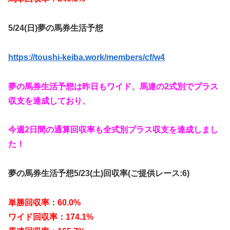
5/24(日)夢の馬券生活予想
https://toushi-keiba.work/members/cf/w4
夢の馬券生活予想は昨日もワイド、馬連の2式別でプラス
収支を達成しており、
今週2日間の通算回収率も全式別プラス収支を達成しまし
た！
夢の馬券生活予想5/23(土)回収率(ご提供レース:6)
単勝回収率：60.0%
ワイド回収率：174.1%