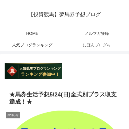
【投資競馬】夢馬券予想ブログ
HOME
メルマガ登録
人気ブログランキング
にほんブログ村
★馬券生活予想5/24(日)全式別プラス収支
達成！★
お知らせ