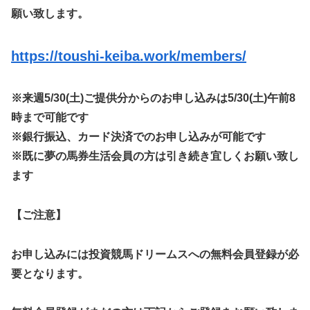
願い致します。
https://toushi-keiba.work/members/
※来週5/30(土)ご提供分からのお申し込みは5/30(土)午前8
時まで可能です
※銀行振込、カード決済でのお申し込みが可能です
※既に夢の馬券生活会員の方は引き続き宜しくお願い致し
ます
【ご注意】
お申し込みには投資競馬ドリームスへの無料会員登録が必
要となります。