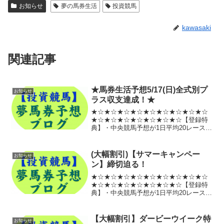
お知らせ
夢の馬券生活
投資競馬
kawasaki
関連記事
★馬券生活予想5/17(日)全式別プ
お知らせ
ラス収支達成！★
★☆★☆★☆★☆★☆★☆★☆★☆★☆
★☆★☆★☆★☆★☆★☆★☆【登録特
典】・中央競馬予想が1日平均20レース無
料提供(無制限)・ばんえいを除く地方競馬
の予想を新馬戦以外全レース無料提供(無
制限)・【夢の馬券生活予想】ご提供レー
(大幅割引)【サマーキャンペー
お知らせ
スの中から、...
ン】締切迫る！
★☆★☆★☆★☆★☆★☆★☆★☆★☆
★☆★☆★☆★☆★☆★☆★☆【登録特
典】・中央競馬予想が1日平均20レース無
料提供(無制限)・ばんえいを除く地方競馬
の予想を新馬戦以外全レース無料提供(無
制限)・【夢の馬券生活予想】ご提供レー
【大幅割引】ダービーウイーク特
お知らせ