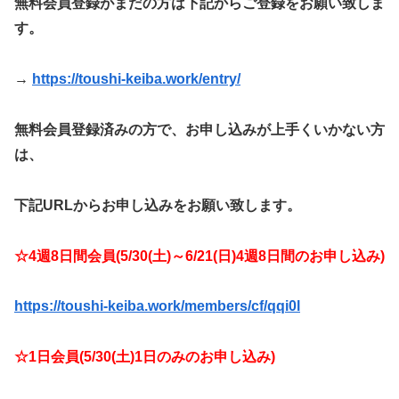
無料会員登録がまだの方は下記からご登録をお願い致しま
す。
→
https://toushi-keiba.work/entry/
無料会員登録済みの方で、お申し込みが上手くいかない方
は、
下記URLからお申し込みをお願い致します。
☆4週8日間会員(5/30(土)～6/21(日)4週8日間のお申し込み)
https://toushi-keiba.work/members/cf/qqi0l
☆1日会員(5/30(土)1日のみのお申し込み)