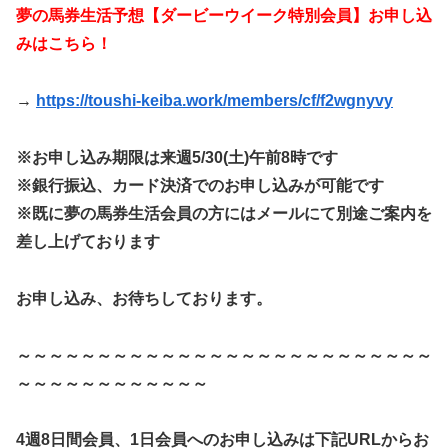
夢の馬券生活予想【ダービーウイーク特別会員】お申し込
みはこちら！
→
https://toushi-keiba.work/members/cf/f2wgnyvy
※お申し込み期限は来週5/30(土)午前8時です
※銀行振込、カード決済でのお申し込みが可能です
※既に夢の馬券生活会員の方にはメールにて別途ご案内を
差し上げております
お申し込み、お待ちしております。
～～～～～～～～～～～～～～～～～～～～～～～～～～
～～～～～～～～～～～～
4週8日間会員、1日会員へのお申し込みは下記URLからお