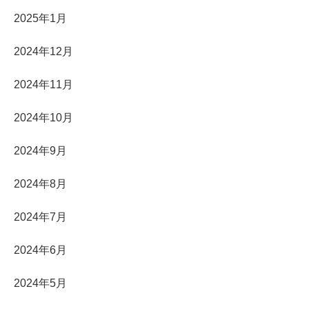
2025年1月
2024年12月
2024年11月
2024年10月
2024年9月
2024年8月
2024年7月
2024年6月
2024年5月