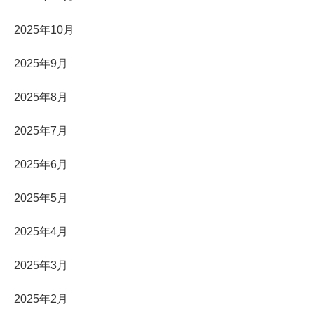
2025年10月
2025年9月
2025年8月
2025年7月
2025年6月
2025年5月
2025年4月
2025年3月
2025年2月