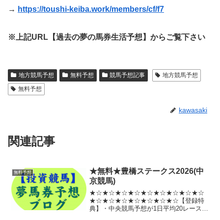
→
https://toushi-keiba.work/members/cf/f7
※上記URL【過去の夢の馬券生活予想】からご覧下さい
地方競馬予想
無料予想
競馬予想記事
地方競馬予想
無料予想
kawasaki
関連記事
★無料★豊橋ステークス2026(中
無料予想
京競馬)
★☆★☆★☆★☆★☆★☆★☆★☆★☆
★☆★☆★☆★☆★☆★☆★☆【登録特
典】・中央競馬予想が1日平均20レース無
料提供(無制限)・ばんえいを除く地方競馬