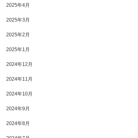
2025年4月
2025年3月
2025年2月
2025年1月
2024年12月
2024年11月
2024年10月
2024年9月
2024年8月