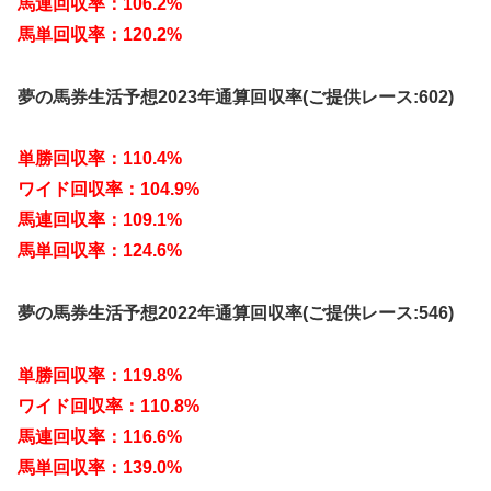
馬連回収率：106.2%
馬単回収率：120.2%
夢の馬券生活予想2023年通算回収率(ご提供レース:602)
単勝回収率：110.4%
ワイド回収率：104.9%
馬連回収率：109.1%
馬単回収率：124.6%
夢の馬券生活予想2022年通算回収率(ご提供レース:546)
単勝回収率：119.8%
ワイド回収率：110.8%
馬連回収率：116.6%
馬単回収率：139.0%