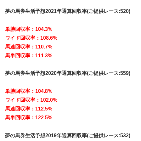
夢の馬券生活予想2021年通算回収率(ご提供レース:520)
単勝回収率：104.3%
ワイド回収率：108.6%
馬連回収率：110.7%
馬単回収率：111.3%
夢の馬券生活予想2020年通算回収率(ご提供レース:559)
単勝回収率：104.8%
ワイド回収率：102.0%
馬連回収率：112.5%
馬単回収率：122.5%
夢の馬券生活予想2019年通算回収率(ご提供レース:532)