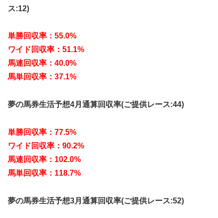
ス:12)
単勝回収率：55.0%
ワイド回収率：51.1%
馬連回収率：40.0%
馬単回収率：37.1%
夢の馬券生活予想4月通算回収率(ご提供レース:44)
単勝回収率：77.5%
ワイド回収率：90.2%
馬連回収率：102.0%
馬単回収率：118.7%
夢の馬券生活予想3月通算回収率(ご提供レース:52)