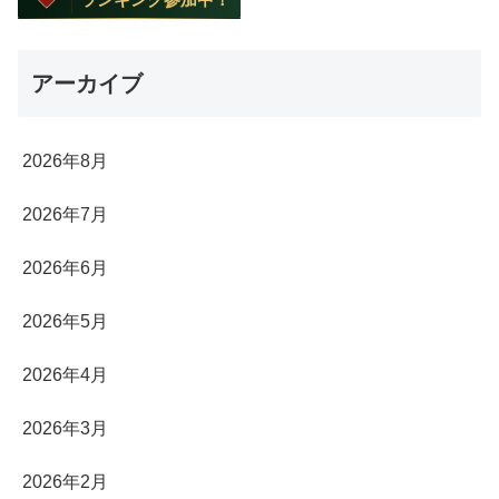
アーカイブ
2026年8月
2026年7月
2026年6月
2026年5月
2026年4月
2026年3月
2026年2月