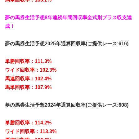
夢の馬券生活予想8年連続年間回収率全式別プラス収支達
成！
夢の馬券生活予想2025年通算回収率(ご提供レース:616)
単勝回収率：111.3%
ワイド回収率：102.3%
馬連回収率：102.4%
馬単回収率：107.9%
夢の馬券生活予想2024年通算回収率(ご提供レース:608)
単勝回収率：114.2%
ワイド回収率：113.3%