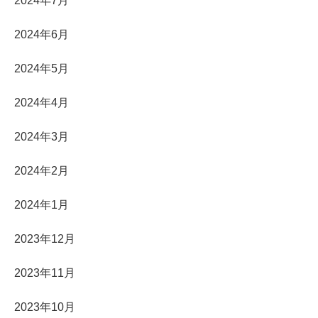
2024年7月
2024年6月
2024年5月
2024年4月
2024年3月
2024年2月
2024年1月
2023年12月
2023年11月
2023年10月