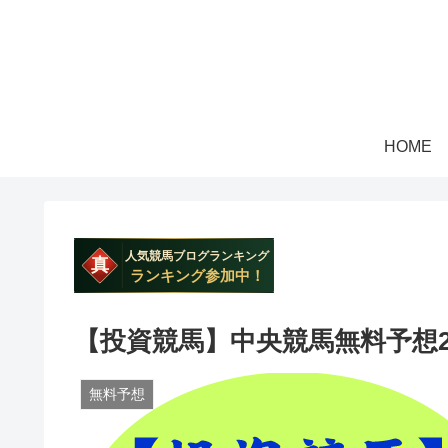
HOME
【投資競馬】中央競馬無料予想20
無料予想