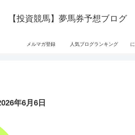
【投資競馬】夢馬券予想ブログ
メルマガ登録
人気ブログランキング
に
26年6月6日