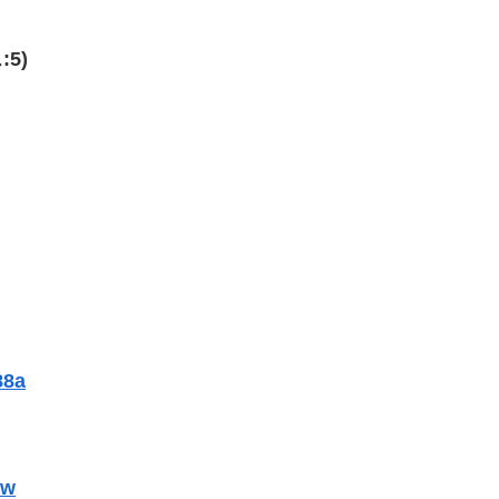
5)
88a
iw