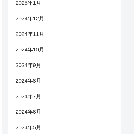
2025年1月
2024年12月
2024年11月
2024年10月
2024年9月
2024年8月
2024年7月
2024年6月
2024年5月