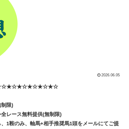
2026.06.05
★☆★☆★☆★☆★☆★☆
制限)
全レース無料提供(無制限)
、1鞍のみ、軸馬+相手推奨馬1頭をメールにてご提