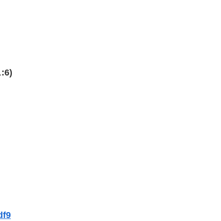
6)
df9