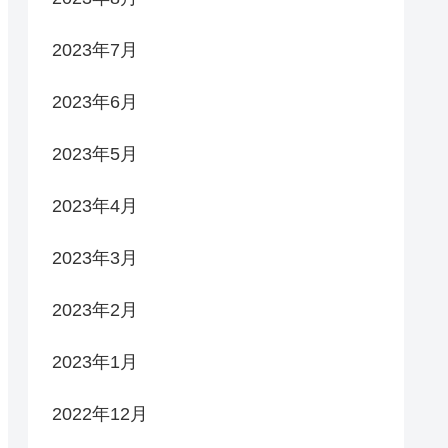
2023年7月
2023年6月
2023年5月
2023年4月
2023年3月
2023年2月
2023年1月
2022年12月