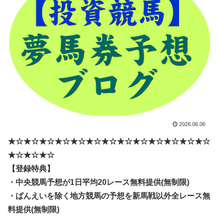
2026.06.06
★☆★☆★☆★☆★☆★☆★☆★☆★☆★☆★☆★☆★☆
★☆★☆★☆
【登録特典】
・中央競馬予想が1日平均20レース無料提供(無制限)
・ばんえいを除く地方競馬の予想を新馬戦以外全レース無
料提供(無制限)