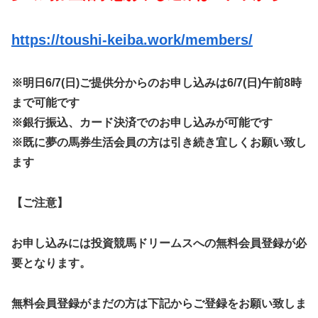
https://toushi-keiba.work/members/
※明日6/7(日)ご提供分からのお申し込みは6/7(日)午前8時
まで可能です
※銀行振込、カード決済でのお申し込みが可能です
※既に夢の馬券生活会員の方は引き続き宜しくお願い致し
ます
【ご注意】
お申し込みには投資競馬ドリームスへの無料会員登録が必
要となります。
無料会員登録がまだの方は下記からご登録をお願い致しま