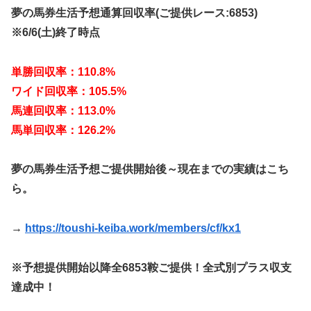
夢の馬券生活予想通算回収率(ご提供レース:6853)
※6/6(土)終了時点
単勝回収率：110.8%
ワイド回収率：105.5%
馬連回収率：113.0%
馬単回収率：126.2%
夢の馬券生活予想ご提供開始後～現在までの実績はこち
ら。
→
https://toushi-keiba.work/members/cf/kx1
※予想提供開始以降全6853鞍ご提供！全式別プラス収支
達成中！