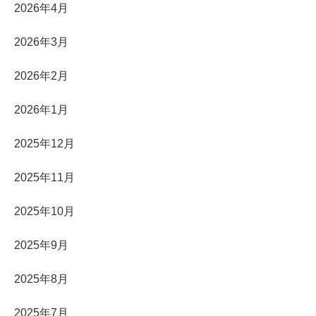
2026年4月
2026年3月
2026年2月
2026年1月
2025年12月
2025年11月
2025年10月
2025年9月
2025年8月
2025年7月