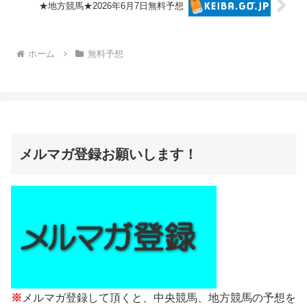
★地方競馬★2026年6月7日無料予想
ホーム
無料予想
メルマガ登録お願いします！
※
メルマガ登録して頂くと、中央競馬、地方競馬の予想を