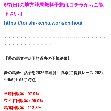
6/7(日)の地方競馬無料予想はコチラからご覧
下さい！
https://toushi-keiba.work/chihou/
～～～～～～～～～～～～～～～～～～～～～～～～～～
～～～～～～～～～～～～
【夢の馬券生活予想過去の予想結果】
夢の馬券生活予想2026年通算回収率(ご提供レース:268)
※6/6(土)終了時点
単勝回収率：97.9%
ワイド回収率：95.0%
馬連回収率：113.8%