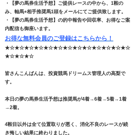
・【夢の馬券生活予想】ご提供レースの中から、1鞍の
み、軸馬+相手推奨馬1頭をメールにてご提供致します。
・【夢の馬券生活予想】の的中報告や回収率、お得なご案
内配信も御座います。
お得な無料会員のご登録はこちらから！
★☆★☆★☆★☆★☆★☆★☆★☆★☆★☆★☆★☆★☆
★☆★☆★☆
皆さんこんばんは、投資競馬ドリームス管理人の高梨で
す。
本日の夢の馬券生活予想は推奨馬が4着→6着→5着→1着
→2着。
4鞍目以外は全て位置取りが悪く、消化不良のレースが続
き悔しい結果に終わりました。