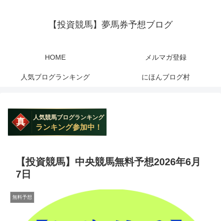
【投資競馬】夢馬券予想ブログ
HOME
メルマガ登録
人気ブログランキング
にほんブログ村
【投資競馬】中央競馬無料予想2026年6月
7日
無料予想