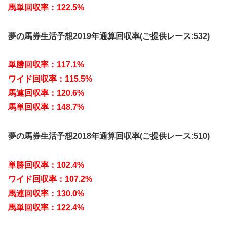
馬単回収率：122.5%
夢の馬券生活予想2019年通算回収率(ご提供レース:532)
単勝回収率：117.1%
ワイド回収率：115.5%
馬連回収率：120.6%
馬単回収率：148.7%
夢の馬券生活予想2018年通算回収率(ご提供レース:510)
単勝回収率：102.4%
ワイド回収率：107.2%
馬連回収率：130.0%
馬単回収率：122.4%