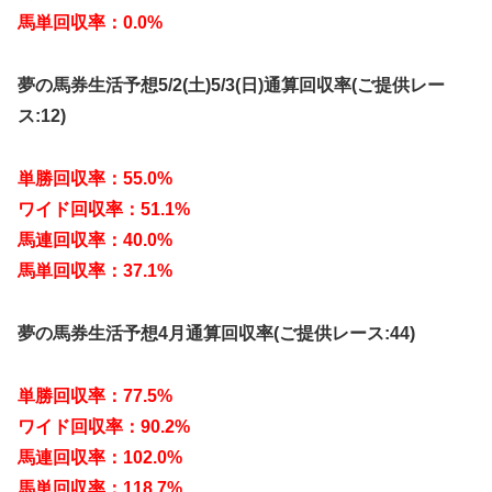
馬単回収率：0.0%
夢の馬券生活予想5/2(土)5/3(日)通算回収率(ご提供レー
ス:12)
単勝回収率：55.0%
ワイド回収率：51.1%
馬連回収率：40.0%
馬単回収率：37.1%
夢の馬券生活予想4月通算回収率(ご提供レース:44)
単勝回収率：77.5%
ワイド回収率：90.2%
馬連回収率：102.0%
馬単回収率：118.7%