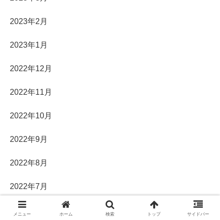
2023年2月
2023年1月
2022年12月
2022年11月
2022年10月
2022年9月
2022年8月
2022年7月
2022年6月
メニュー
ホーム
検索
トップ
サイドバー