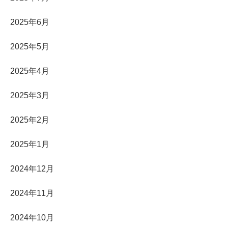
2025年6月
2025年5月
2025年4月
2025年3月
2025年2月
2025年1月
2024年12月
2024年11月
2024年10月