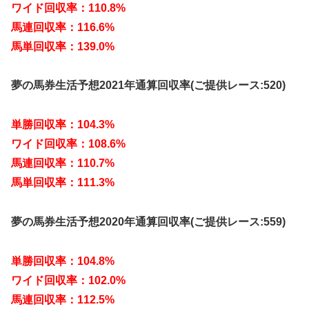
ワイド回収率：110.8%
馬連回収率：116.6%
馬単回収率：139.0%
夢の馬券生活予想2021年通算回収率(ご提供レース:520)
単勝回収率：104.3%
ワイド回収率：108.6%
馬連回収率：110.7%
馬単回収率：111.3%
夢の馬券生活予想2020年通算回収率(ご提供レース:559)
単勝回収率：104.8%
ワイド回収率：102.0%
馬連回収率：112.5%