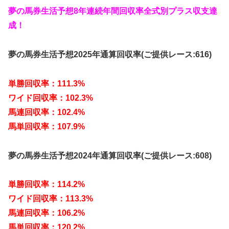
夢の馬券生活予想8年連続年間回収率全式別プラス収支達
成！
夢の馬券生活予想2025年通算回収率(ご提供レース:616)
単勝回収率：111.3%
ワイド回収率：102.3%
馬連回収率：102.4%
馬単回収率：107.9%
夢の馬券生活予想2024年通算回収率(ご提供レース:608)
単勝回収率：114.2%
ワイド回収率：113.3%
馬連回収率：106.2%
馬単回収率：120.2%