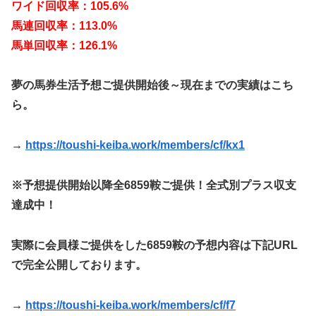
ワイド回収率：105.6%
馬連回収率：113.0%
馬単回収率：126.1%
夢の馬券生活予想ご提供開始後～現在までの実績はこち
ら。
→
https://toushi-keiba.work/members/cf/kx1
※予想提供開始以降全6859鞍ご提供！全式別プラス収支
達成中！
実際に会員様ご提供をした6859鞍の予想内容は下記URL
で完全公開しております。
→
https://toushi-keiba.work/members/cf/f7