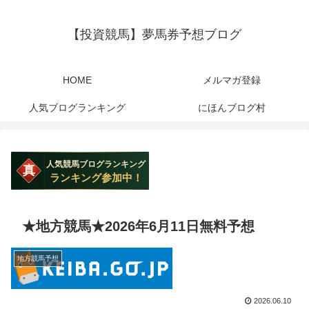
【投資競馬】夢馬券予想ブログ
HOME
メルマガ登録
人気ブログランキング
にほんブログ村
★地方競馬★2026年6月11日無料予想
地方競馬予想
2026.06.10