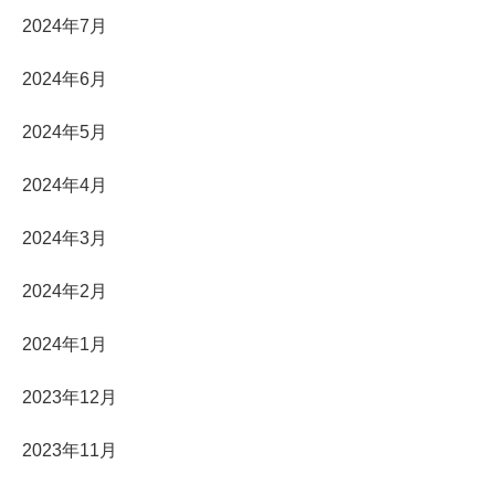
2024年7月
2024年6月
2024年5月
2024年4月
2024年3月
2024年2月
2024年1月
2023年12月
2023年11月