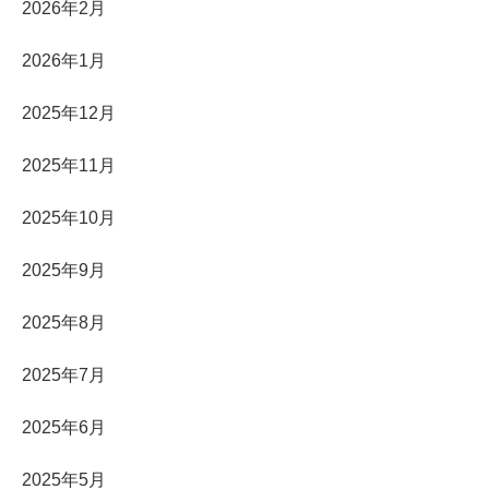
2026年2月
2026年1月
2025年12月
2025年11月
2025年10月
2025年9月
2025年8月
2025年7月
2025年6月
2025年5月