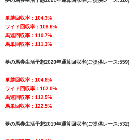
夢の馬券生活予想2021年通算回収率(ご提供レース:520)
単勝回収率：104.3%
ワイド回収率：108.6%
馬連回収率：110.7%
馬単回収率：111.3%
夢の馬券生活予想2020年通算回収率(ご提供レース:559)
単勝回収率：104.8%
ワイド回収率：102.0%
馬連回収率：112.5%
馬単回収率：122.5%
夢の馬券生活予想2019年通算回収率(ご提供レース:532)