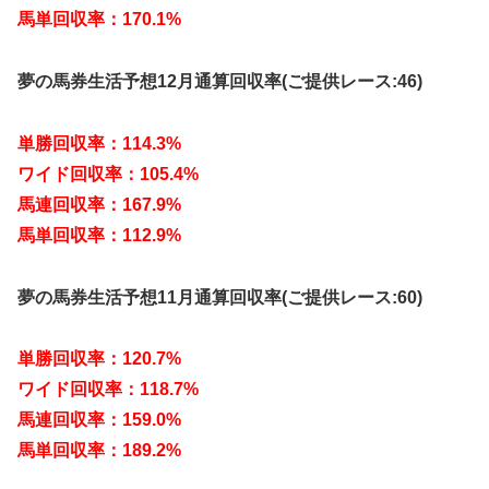
馬単回収率：170.1%
夢の馬券生活予想12月通算回収率(ご提供レース:46)
単勝回収率：114.3%
ワイド回収率：105.4%
馬連回収率：167.9%
馬単回収率：112.9%
夢の馬券生活予想11月通算回収率(ご提供レース:60)
単勝回収率：120.7%
ワイド回収率：118.7%
馬連回収率：159.0%
馬単回収率：189.2%