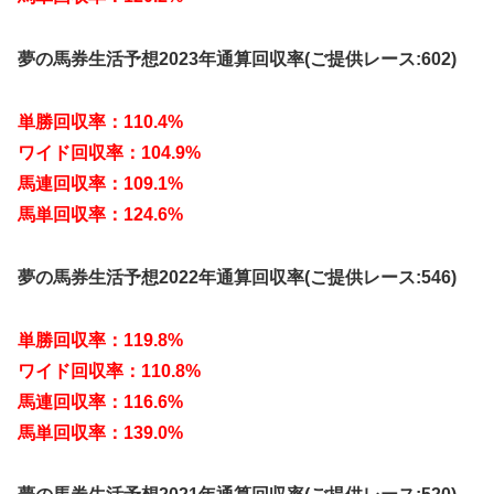
夢の馬券生活予想2023年通算回収率(ご提供レース:602)
単勝回収率：110.4%
ワイド回収率：104.9%
馬連回収率：109.1%
馬単回収率：124.6%
夢の馬券生活予想2022年通算回収率(ご提供レース:546)
単勝回収率：119.8%
ワイド回収率：110.8%
馬連回収率：116.6%
馬単回収率：139.0%