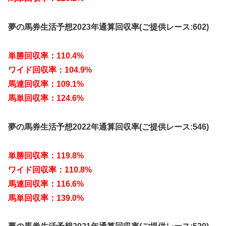
夢の馬券生活予想2023年通算回収率(ご提供レース:602)
単勝回収率：110.4%
ワイド回収率：104.9%
馬連回収率：109.1%
馬単回収率：124.6%
夢の馬券生活予想2022年通算回収率(ご提供レース:546)
単勝回収率：119.8%
ワイド回収率：110.8%
馬連回収率：116.6%
馬単回収率：139.0%