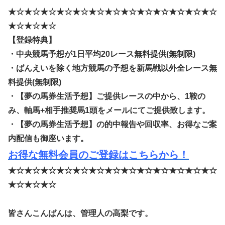
★☆★☆★☆★☆★☆★☆★☆★☆★☆★☆★☆★☆★☆
★☆★☆★☆
【登録特典】
・中央競馬予想が1日平均20レース無料提供(無制限)
・ばんえいを除く地方競馬の予想を新馬戦以外全レース無
料提供(無制限)
・【夢の馬券生活予想】ご提供レースの中から、1鞍の
み、軸馬+相手推奨馬1頭をメールにてご提供致します。
・【夢の馬券生活予想】の的中報告や回収率、お得なご案
内配信も御座います。
お得な無料会員のご登録はこちらから！
★☆★☆★☆★☆★☆★☆★☆★☆★☆★☆★☆★☆★☆
★☆★☆★☆
皆さんこんばんは、管理人の高梨です。