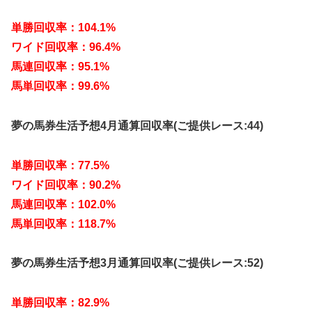
単勝回収率：104.1%
ワイド回収率：96.4%
馬連回収率：95.1%
馬単回収率：99.6%
夢の馬券生活予想4月通算回収率(ご提供レース:44)
単勝回収率：77.5%
ワイド回収率：90.2%
馬連回収率：102.0%
馬単回収率：118.7%
夢の馬券生活予想3月通算回収率(ご提供レース:52)
単勝回収率：82.9%