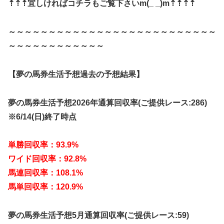
⇡⇡⇡宜しければコチラもご覧下さいm(_ _)m⇡⇡⇡⇡
～～～～～～～～～～～～～～～～～～～～～～～～～～
～～～～～～～～～～～～
【夢の馬券生活予想過去の予想結果】
夢の馬券生活予想2026年通算回収率(ご提供レース:286)
※6/14(日)終了時点
単勝回収率：93.9%
ワイド回収率：92.8%
馬連回収率：108.1%
馬単回収率：120.9%
夢の馬券生活予想5月通算回収率(ご提供レース:59)