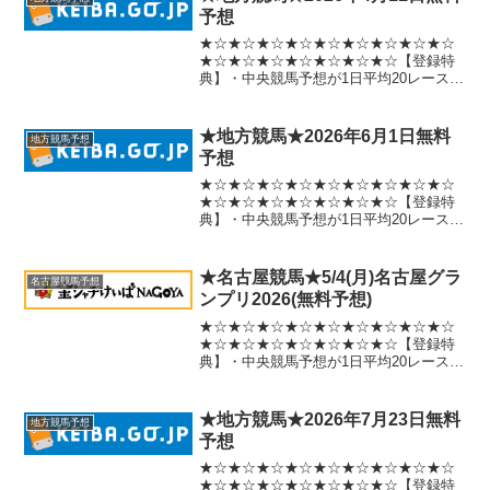
スの中から、...
予想
★☆★☆★☆★☆★☆★☆★☆★☆★☆
★☆★☆★☆★☆★☆★☆★☆【登録特
典】・中央競馬予想が1日平均20レース無
料提供(無制限)・ばんえいを除く地方競馬
の予想を新馬戦以外全レース無料提供(無
制限)・【夢の馬券生活予想】ご提供レー
★地方競馬★2026年6月1日無料
地方競馬予想
スの中から、...
予想
★☆★☆★☆★☆★☆★☆★☆★☆★☆
★☆★☆★☆★☆★☆★☆★☆【登録特
典】・中央競馬予想が1日平均20レース無
料提供(無制限)・ばんえいを除く地方競馬
の予想を新馬戦以外全レース無料提供(無
制限)・【夢の馬券生活予想】ご提供レー
★名古屋競馬★5/4(月)名古屋グラ
名古屋競馬予想
スの中から、...
ンプリ2026(無料予想)
★☆★☆★☆★☆★☆★☆★☆★☆★☆
★☆★☆★☆★☆★☆★☆★☆【登録特
典】・中央競馬予想が1日平均20レース無
料提供(無制限)・ばんえいを除く地方競馬
の予想を新馬戦以外全レース無料提供(無
制限)・【夢の馬券生活予想】ご提供レー
★地方競馬★2026年7月23日無料
地方競馬予想
スの中から、...
予想
★☆★☆★☆★☆★☆★☆★☆★☆★☆
★☆★☆★☆★☆★☆★☆★☆【登録特