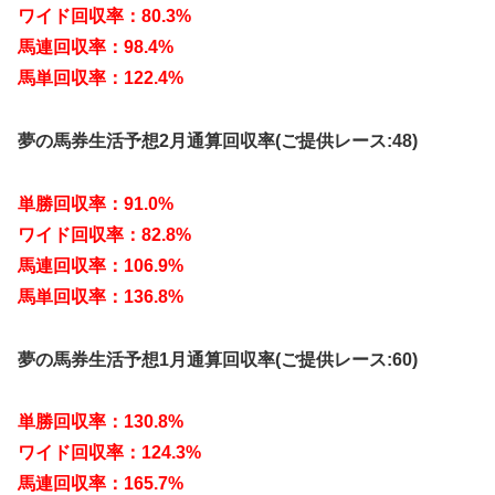
ワイド回収率：80.3%
馬連回収率：98.4%
馬単回収率：122.4%
夢の馬券生活予想2月通算回収率(ご提供レース:48)
単勝回収率：91.0%
ワイド回収率：82.8%
馬連回収率：106.9%
馬単回収率：136.8%
夢の馬券生活予想1月通算回収率(ご提供レース:60)
単勝回収率：130.8%
ワイド回収率：124.3%
馬連回収率：165.7%