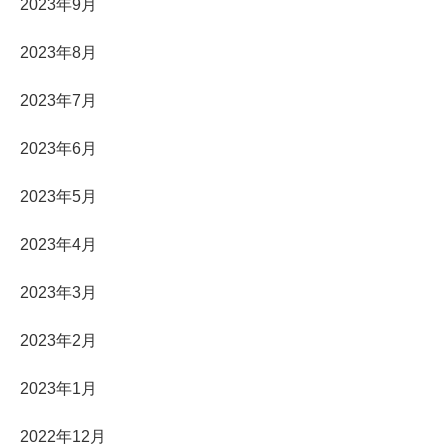
2023年9月
2023年8月
2023年7月
2023年6月
2023年5月
2023年4月
2023年3月
2023年2月
2023年1月
2022年12月