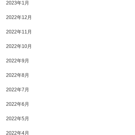
2023年1月
2022年12月
2022年11月
2022年10月
2022年9月
2022年8月
2022年7月
2022年6月
2022年5月
2022年4月