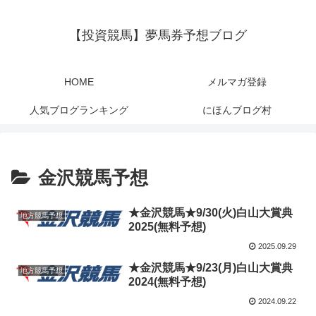
【投資競馬】夢馬券予想ブログ
HOME
メルマガ登録
人気ブログランキング
にほんブログ村
金沢競馬予想
★金沢競馬★9/30(火)白山大賞典
地方競馬予想
2025(無料予想)
2025.09.29
★金沢競馬★9/23(月)白山大賞典
地方競馬予想
2024(無料予想)
2024.09.22