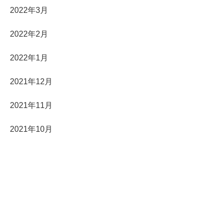
2022年3月
2022年2月
2022年1月
2021年12月
2021年11月
2021年10月