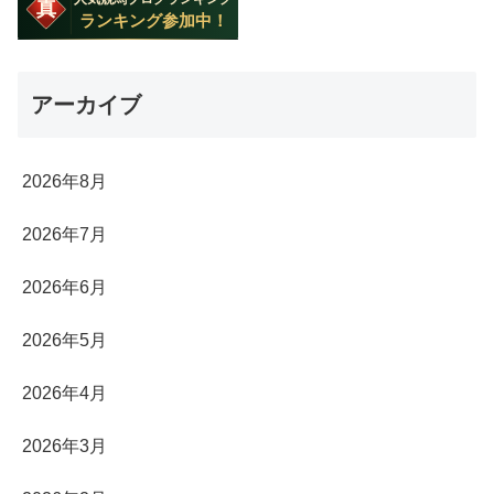
アーカイブ
2026年8月
2026年7月
2026年6月
2026年5月
2026年4月
2026年3月