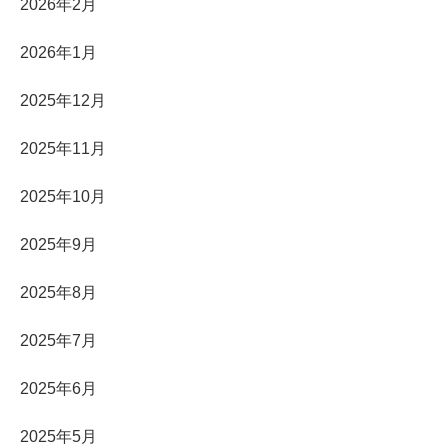
2026年2月
2026年1月
2025年12月
2025年11月
2025年10月
2025年9月
2025年8月
2025年7月
2025年6月
2025年5月