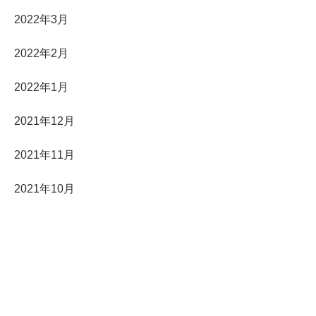
2022年3月
2022年2月
2022年1月
2021年12月
2021年11月
2021年10月