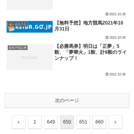
2021.10.30
【無料予想】地方競馬2021年10
地方競馬予想
月31日
2021.10.30
【必勝馬券】明日は「正夢」5
競馬予想記事
鞍、「夢華火」1鞍、計6鞍のライ
ンナップ！
2021.10.30
次のページ
前
次
1
649
650
651
660