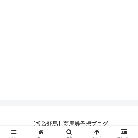
【投資競馬】夢馬券予想ブログ
© 2021 【投資競馬】夢馬券予想ブログ.