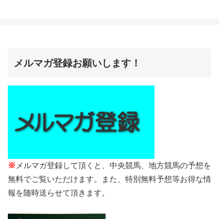
へ
へ
メルマガ登録お願いします！
※
メルマガ登録して頂くと、中央競馬、地方競馬の予想を
無料でご覧いただけます。また、特別無料予想等お得な情
報を随時送らせて頂きます。