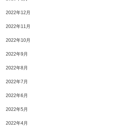
2022年12月
2022年11月
2022年10月
2022年9月
2022年8月
2022年7月
2022年6月
2022年5月
2022年4月