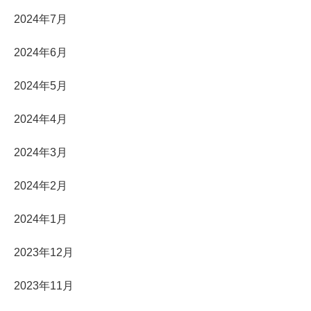
2024年7月
2024年6月
2024年5月
2024年4月
2024年3月
2024年2月
2024年1月
2023年12月
2023年11月