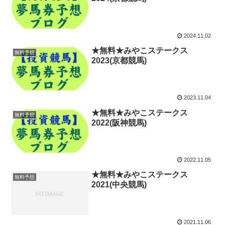
2024.11.02
★無料★みやこステークス
無料予想
2023(京都競馬)
2023.11.04
★無料★みやこステークス
無料予想
2022(阪神競馬)
2022.11.05
★無料★みやこステークス
無料予想
2021(中央競馬)
2021.11.06