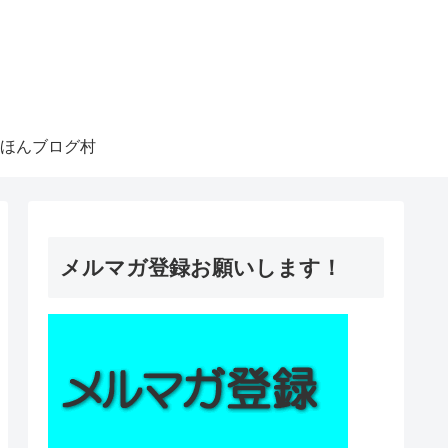
ほんブログ村
メルマガ登録お願いします！