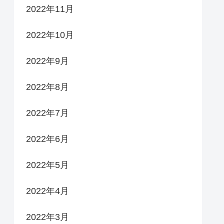
2022年11月
2022年10月
2022年9月
2022年8月
2022年7月
2022年6月
2022年5月
2022年4月
2022年3月