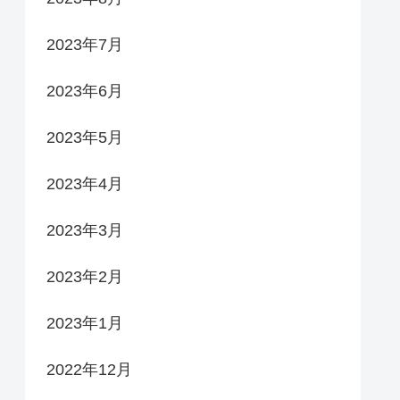
2023年7月
2023年6月
2023年5月
2023年4月
2023年3月
2023年2月
2023年1月
2022年12月