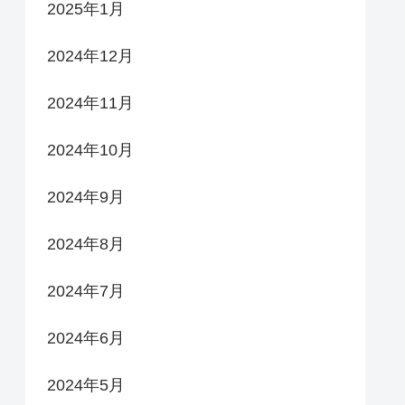
2025年1月
2024年12月
2024年11月
2024年10月
2024年9月
2024年8月
2024年7月
2024年6月
2024年5月