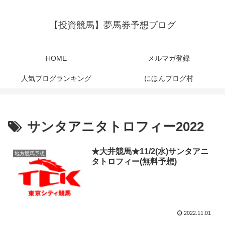
【投資競馬】夢馬券予想ブログ
HOME
メルマガ登録
人気ブログランキング
にほんブログ村
サンタアニタトロフィー2022
★大井競馬★11/2(水)サンタアニ
地方競馬予想
タトロフィー(無料予想)
2022.11.01