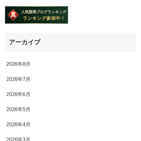
アーカイブ
2026年8月
2026年7月
2026年6月
2026年5月
2026年4月
2026年3月