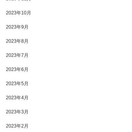
2023年10月
2023年9月
2023年8月
2023年7月
2023年6月
2023年5月
2023年4月
2023年3月
2023年2月