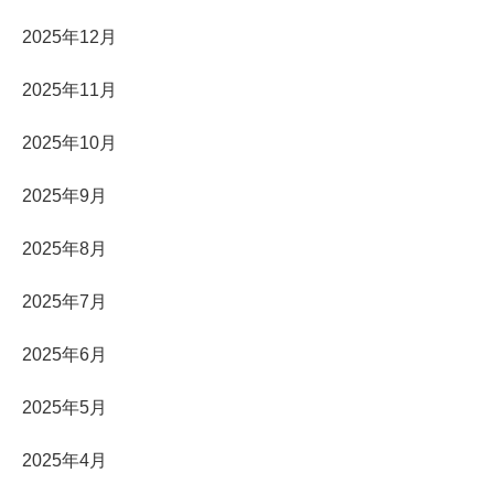
2025年12月
2025年11月
2025年10月
2025年9月
2025年8月
2025年7月
2025年6月
2025年5月
2025年4月