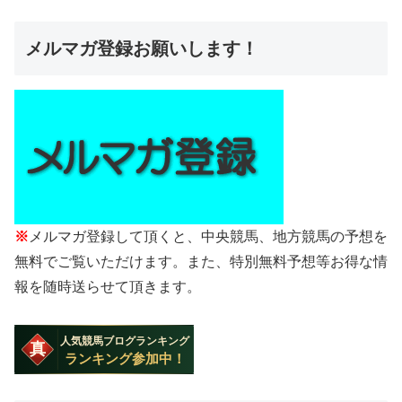
メルマガ登録お願いします！
※
メルマガ登録して頂くと、中央競馬、地方競馬の予想を
無料でご覧いただけます。また、特別無料予想等お得な情
報を随時送らせて頂きます。