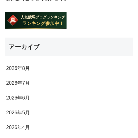
アーカイブ
2026年8月
2026年7月
2026年6月
2026年5月
2026年4月