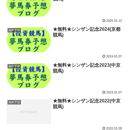
2025.01.12
★無料★シンザン記念2024(京都
無料予想
競馬)
2024.01.07
★無料★シンザン記念2023(中京
無料予想
競馬)
2023.01.07
★無料★シンザン記念2022(中京
無料予想
競馬)
2022.01.08