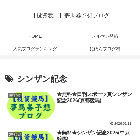
【投資競馬】夢馬券予想ブログ
HOME
メルマガ登録
人気ブログランキング
にほんブログ村
シンザン記念
★無料★日刊スポーツ賞シンザン
無料予想
記念2026(京都競馬)
2026.01.11
★無料★シンザン記念2025(中京
無料予想
競馬)