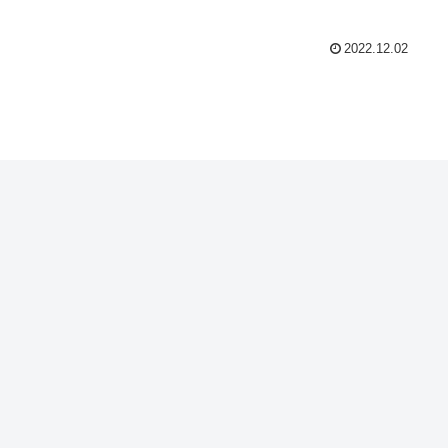
2022.12.02