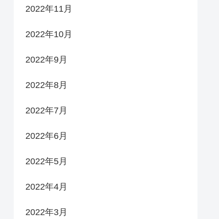
2022年11月
2022年10月
2022年9月
2022年8月
2022年7月
2022年6月
2022年5月
2022年4月
2022年3月