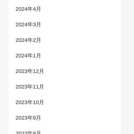
2024年4月
2024年3月
2024年2月
2024年1月
2023年12月
2023年11月
2023年10月
2023年9月
2023年8月