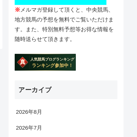
※
メルマガ登録して頂くと、中央競馬、
地方競馬の予想を無料でご覧いただけま
す。また、特別無料予想等お得な情報を
随時送らせて頂きます。
アーカイブ
2026年8月
2026年7月