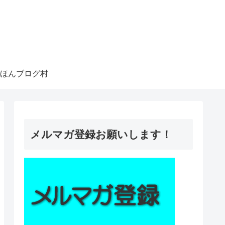
ほんブログ村
メルマガ登録お願いします！