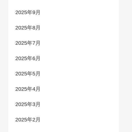
2025年9月
2025年8月
2025年7月
2025年6月
2025年5月
2025年4月
2025年3月
2025年2月