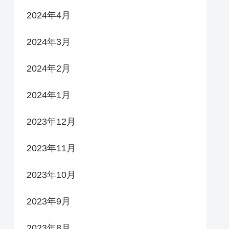
2024年4月
2024年3月
2024年2月
2024年1月
2023年12月
2023年11月
2023年10月
2023年9月
2023年8月