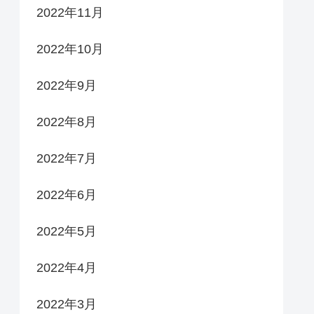
2022年11月
2022年10月
2022年9月
2022年8月
2022年7月
2022年6月
2022年5月
2022年4月
2022年3月