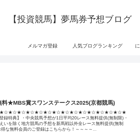
【投資競馬】夢馬券予想ブログ
メルマガ登録
人気ブログランキング
に
無料★MBS賞スワンステークス2025(京都競馬)
★☆★☆★☆★☆★☆★☆★☆★☆★☆★☆★☆★☆★☆★☆★
登録特典】・中央競馬予想が1日平均20レース無料提供(無制限)・
えいを除く地方競馬の予想を新馬戦以外全レース無料提供(無制
お得な無料会員のご登録はこちらから！～～～～...