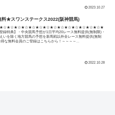
2023.10.27
無料★スワンステークス2022(阪神競馬)
★☆★☆★☆★☆★☆★☆★☆★☆★☆★☆★☆★☆★☆★☆★
登録特典】・中央競馬予想が1日平均20レース無料提供(無制限)・
えいを除く地方競馬の予想を新馬戦以外全レース無料提供(無制
お得な無料会員のご登録はこちらから！～～～～...
2022.10.28