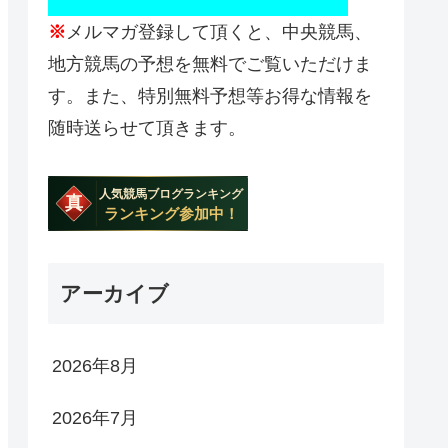
※
メルマガ登録して頂くと、中央競馬、
地方競馬の予想を無料でご覧いただけま
す。また、特別無料予想等お得な情報を
随時送らせて頂きます。
アーカイブ
2026年8月
2026年7月