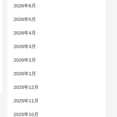
2026年6月
2026年5月
2026年4月
2026年3月
2026年2月
2026年1月
2025年12月
2025年11月
2025年10月