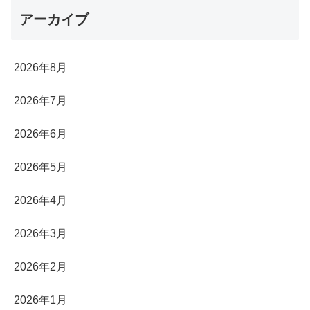
アーカイブ
2026年8月
2026年7月
2026年6月
2026年5月
2026年4月
2026年3月
2026年2月
2026年1月