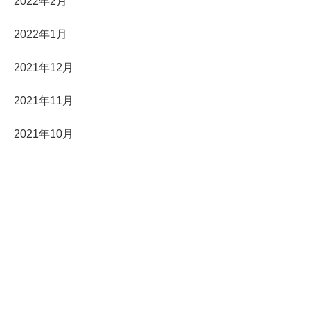
2022年2月
2022年1月
2021年12月
2021年11月
2021年10月