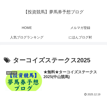
【投資競馬】夢馬券予想ブログ
HOME
メルマガ登録
人気ブログランキング
にほんブログ村
ターコイズステークス2025
★無料★ターコイズステークス
無料予想
2025(中山競馬)
2025.12.19