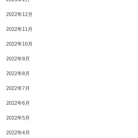
2022年12月
2022年11月
2022年10月
2022年9月
2022年8月
2022年7月
2022年6月
2022年5月
2022年4月