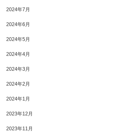
2024年7月
2024年6月
2024年5月
2024年4月
2024年3月
2024年2月
2024年1月
2023年12月
2023年11月