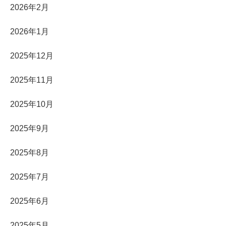
2026年2月
2026年1月
2025年12月
2025年11月
2025年10月
2025年9月
2025年8月
2025年7月
2025年6月
2025年5月