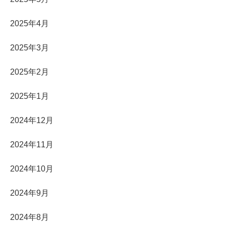
2025年4月
2025年3月
2025年2月
2025年1月
2024年12月
2024年11月
2024年10月
2024年9月
2024年8月